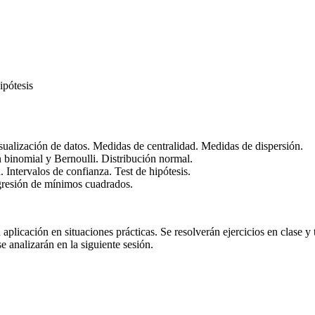
ipótesis
visualización de datos. Medidas de centralidad. Medidas de dispersión.
ón binomial y Bernoulli. Distribución normal.
. Intervalos de confianza. Test de hipótesis.
regresión de mínimos cuadrados.
plicación en situaciones prácticas. Se resolverán ejercicios en clase y
e analizarán en la siguiente sesión.