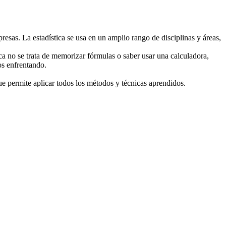
resas. La estadística se usa en un amplio rango de disciplinas y áreas,
tica no se trata de memorizar fórmulas o saber usar una calculadora,
os enfrentando.
ue permite aplicar todos los métodos y técnicas aprendidos.