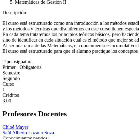
Matemáticas de Gestión II
Descripción:
El curso está estructurado como una introducción a los métodos estadís
y los métodos y técnicas que discutiremos en este curso tienen especial
En cada tema trataremos los principios teóricos básicos, pero haciendo 
sino de identificar en cada situación cuál es el método que mejor se 
Al ser una rama de las Matemáticas, el conocimiento es acumulativo. E
El curso está estructurado para que el alumno practique los conceptos 
Tipo asignatura
Primer - Obligatoria
Semestre
Segundo
Curso
1
Créditos
3.00
Profesores Docentes
Chloé Mayer
Saúl Alberto Lozano Soza
Conocimientos previos: