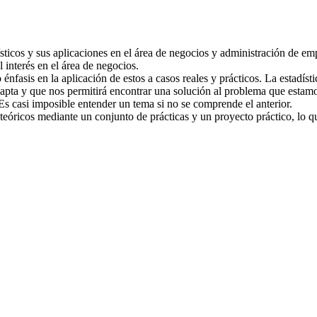
ticos y sus aplicaciones en el área de negocios y administración de emp
 interés en el área de negocios.
énfasis en la aplicación de estos a casos reales y prácticos. La estadís
adapta y que nos permitirá encontrar una solución al problema que estam
s casi imposible entender un tema si no se comprende el anterior.
teóricos mediante un conjunto de prácticas y un proyecto práctico, lo q