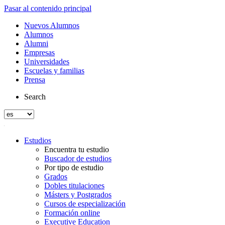
Pasar al contenido principal
Nuevos Alumnos
Alumnos
Alumni
Empresas
Universidades
Escuelas y familias
Prensa
Search
Estudios
Encuentra tu estudio
Buscador de estudios
Por tipo de estudio
Grados
Dobles titulaciones
Másters y Postgrados
Cursos de especialización
Formación online
Executive Education