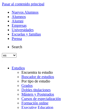
Pasar al contenido principal
Nuevos Alumnos
Alumnos
Alumni
Empresas
Universidades
Escuelas y familias
Prensa
Search
Estudios
Encuentra tu estudio
Buscador de estudios
Por tipo de estudio
Grados
Dobles titulaciones
Másters y Postgrados
Cursos de especialización
Formación online
Executive Education