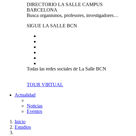
DIRECTORIO LA SALLE CAMPUS
BARCELONA
Busca organismos, profesores, investigadores…
SIGUE LA SALLE BCN
Todas las redes sociales de La Salle BCN
TOUR VIRTUAL
Actualidad
Noticias
Eventos
Inicio
Estudios