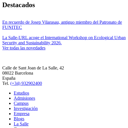
Destacados
En recuerdo de Josep Vilarasau, antiguo miembro del Patronato de
FUNITEC
La Salle-URL acoge el International Workshop on Ecological Urban
Security and Sustainability 2026.
Ver todas las novedades
Calle de Sant Joan de La Salle, 42
08022 Barcelona
España
Tel.
(+34) 932902400
Estudios
Admisiones
Campus
Investigación
Empresa
Blogs
La Salle