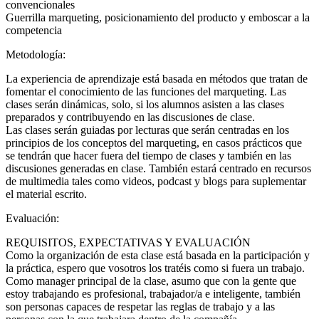
convencionales
Guerrilla marqueting, posicionamiento del producto y emboscar a la
competencia
Metodología:
La experiencia de aprendizaje está basada en métodos que tratan de
fomentar el conocimiento de las funciones del marqueting. Las
clases serán dinámicas, solo, si los alumnos asisten a las clases
preparados y contribuyendo en las discusiones de clase.
Las clases serán guiadas por lecturas que serán centradas en los
principios de los conceptos del marqueting, en casos prácticos que
se tendrán que hacer fuera del tiempo de clases y también en las
discusiones generadas en clase. También estará centrado en recursos
de multimedia tales como videos, podcast y blogs para suplementar
el material escrito.
Evaluación:
REQUISITOS, EXPECTATIVAS Y EVALUACIÓN
Como la organización de esta clase está basada en la participación y
la práctica, espero que vosotros los tratéis como si fuera un trabajo.
Como manager principal de la clase, asumo que con la gente que
estoy trabajando es profesional, trabajador/a e inteligente, también
son personas capaces de respetar las reglas de trabajo y a las