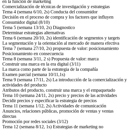
en la función de marketing
Comercialización de técnicas de investigación y estrategias
Tema 4 (semana 6/10, 2s) Conducta del consumidor
Decisión en el proceso de compra y los factores que influyen
Consumidor digital (8/10)
Tema 5 (semana 13/10, 2s) Diagnostico
Determinar estrategias alternativas
Tema 6 (semana 20/10, 2s) identificación de segmentos y targets
La segmentación y la orientación al mercado de manera efectiva
Tema 7 (semana 27/10, 2s) propuesta de valor: posicionamiento
Posicionamiento en consecuencia
Tema 8 (semana 3/11, 2 s) Propuesta de valor: marca
Construir una marca en la era digital (3/11)
La marca como parte de la estrategia de la compañía
Examen parcial (semana 10/11,1s)
Tema 9 (semana 17/11, 2s) La introducción de la comercialización y
actividades del producto
Atributos del producto, construir una marca y el empaquetado
Tema 10 (semana 24/11, 2s) precio y precios de las actividades
Decidir precios y especificar la estrategia de precios
Tema 11 (semana 1/12, 2s) Actividades de comunicación
Anuncios, relaciones públicas, promoción de ventas y ventas
directas
Promoción por redes sociales (3/12)
Tema 12 (semana 8/12, 1s) Estrategias de marketing no