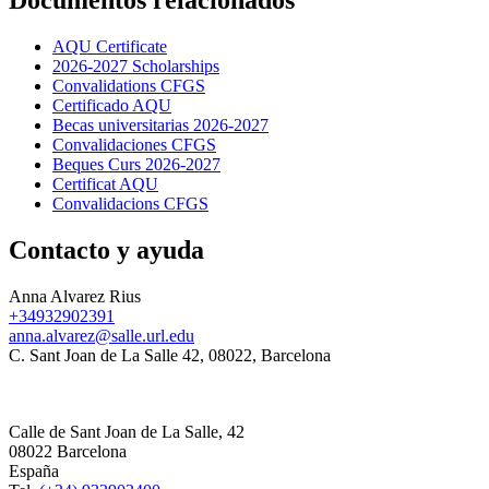
Documentos relacionados
AQU Certificate
2026-2027 Scholarships
Convalidations CFGS
Certificado AQU
Becas universitarias 2026-2027
Convalidaciones CFGS
Beques Curs 2026-2027
Certificat AQU
Convalidacions CFGS
Contacto y ayuda
Anna Alvarez Rius
+34932902391
anna.alvarez@salle.url.edu
C. Sant Joan de La Salle 42, 08022, Barcelona
Calle de Sant Joan de La Salle, 42
08022 Barcelona
España