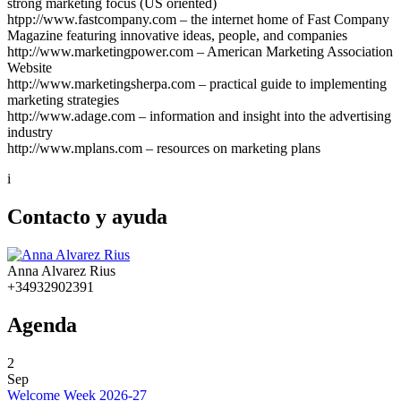
strong marketing focus (US oriented)
htpp://www.fastcompany.com – the internet home of Fast Company
Magazine featuring innovative ideas, people, and companies
http://www.marketingpower.com – American Marketing Association
Website
http://www.marketingsherpa.com – practical guide to implementing
marketing strategies
http://www.adage.com – information and insight into the advertising
industry
http://www.mplans.com – resources on marketing plans
i
Contacto y ayuda
Anna Alvarez Rius
+34932902391
Agenda
2
Sep
Welcome Week 2026-27