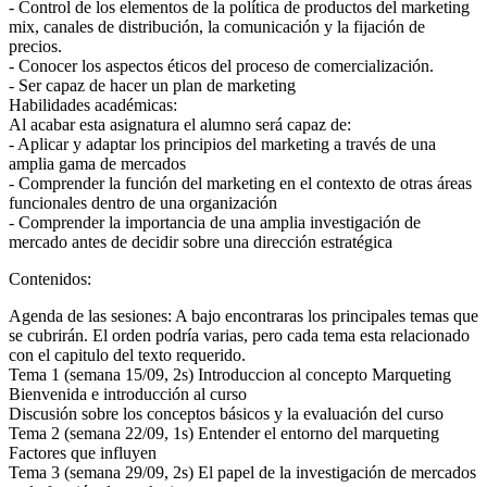
- Control de los elementos de la política de productos del marketing
mix, canales de distribución, la comunicación y la fijación de
precios.
- Conocer los aspectos éticos del proceso de comercialización.
- Ser capaz de hacer un plan de marketing
Habilidades académicas:
Al acabar esta asignatura el alumno será capaz de:
- Aplicar y adaptar los principios del marketing a través de una
amplia gama de mercados
- Comprender la función del marketing en el contexto de otras áreas
funcionales dentro de una organización
- Comprender la importancia de una amplia investigación de
mercado antes de decidir sobre una dirección estratégica
Contenidos:
Agenda de las sesiones: A bajo encontraras los principales temas que
se cubrirán. El orden podría varias, pero cada tema esta relacionado
con el capitulo del texto requerido.
Tema 1 (semana 15/09, 2s) Introduccion al concepto Marqueting
Bienvenida e introducción al curso
Discusión sobre los conceptos básicos y la evaluación del curso
Tema 2 (semana 22/09, 1s) Entender el entorno del marqueting
Factores que influyen
Tema 3 (semana 29/09, 2s) El papel de la investigación de mercados