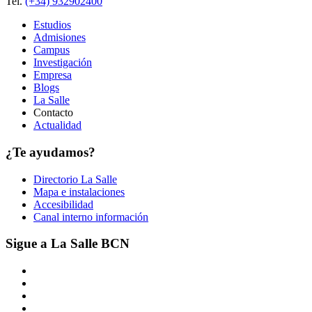
Tel.
(+34) 932902400
Estudios
Admisiones
Campus
Investigación
Empresa
Blogs
La Salle
Contacto
Actualidad
¿Te ayudamos?
Directorio La Salle
Mapa e instalaciones
Accesibilidad
Canal interno información
Sigue a La Salle BCN