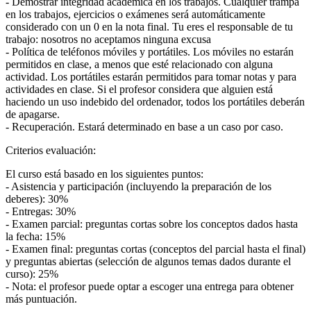
- Demostrar integridad académica en los trabajos. Cualquier trampa
en los trabajos, ejercicios o exámenes será automáticamente
considerado con un 0 en la nota final. Tu eres el responsable de tu
trabajo: nosotros no aceptamos ninguna excusa
- Política de teléfonos móviles y portátiles. Los móviles no estarán
permitidos en clase, a menos que esté relacionado con alguna
actividad. Los portátiles estarán permitidos para tomar notas y para
actividades en clase. Si el profesor considera que alguien está
haciendo un uso indebido del ordenador, todos los portátiles deberán
de apagarse.
- Recuperación. Estará determinado en base a un caso por caso.
Criterios evaluación:
El curso está basado en los siguientes puntos:
- Asistencia y participación (incluyendo la preparación de los
deberes): 30%
- Entregas: 30%
- Examen parcial: preguntas cortas sobre los conceptos dados hasta
la fecha: 15%
- Examen final: preguntas cortas (conceptos del parcial hasta el final)
y preguntas abiertas (selección de algunos temas dados durante el
curso): 25%
- Nota: el profesor puede optar a escoger una entrega para obtener
más puntuación.