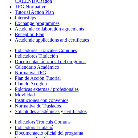
CALENDARation
TFG Normative
Tutorial Action Plan
Internships
Exchange programmes
Academic collaboration agreements
Reception Plan
Academic applications and certificates
Indicadores Troncales Comunes
Indicadores Titulación
Documentación oficial del programa
Calendario Académico
Normativa TFG
Plan de Acción Tutorial
Plan de Acogida
Prácticas externas / profesionales
Movilidad
Instituciones con convenios
Normativa de Traslados
Solicitudes académicas y certificados
Indicadors Troncals Comuns
Indicadors Titulació
Documentació oficial del programa