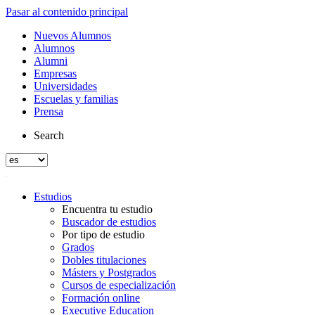
Pasar al contenido principal
Nuevos Alumnos
Alumnos
Alumni
Empresas
Universidades
Escuelas y familias
Prensa
Search
Estudios
Encuentra tu estudio
Buscador de estudios
Por tipo de estudio
Grados
Dobles titulaciones
Másters y Postgrados
Cursos de especialización
Formación online
Executive Education