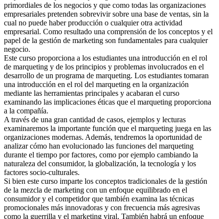
primordiales de los negocios y que como todas las organizaciones
empresariales pretenden sobrevivir sobre una base de ventas, sin la
cual no puede haber producción o cualquier otra actividad
empresarial. Como resultado una comprensión de los conceptos y el
papel de la gestión de marketing son fundamentales para cualquier
negocio.
Este curso proporciona a los estudiantes una introducción en el rol
de marqueting y de los principios y problemas involucrados en el
desarrollo de un programa de marqueting. Los estudiantes tomaran
una introducción en el rol del marqueting en la organización
mediante las herramientas principales y acabaran el curso
examinando las implicaciones éticas que el marqueting proporciona
a la compañía.
A través de una gran cantidad de casos, ejemplos y lecturas
examinaremos la importante función que el marqueting juega en las
organizaciones modernas. Además, tendremos la oportunidad de
analizar cómo han evolucionado las funciones del marqueting
durante el tiempo por factores, como por ejemplo cambiando la
naturaleza del consumidor, la globalización, la tecnología y los
factores socio-culturales.
Si bien este curso imparte los conceptos tradicionales de la gestión
de la mezcla de marketing con un enfoque equilibrado en el
consumidor y el competidor que también examina las técnicas
promocionales más innovadoras y con frecuencia más agresivas
como la guerrilla y el marketing viral. También habrá un enfoque