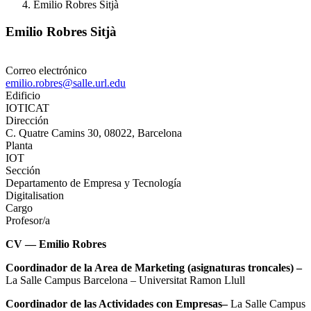
Emilio Robres Sitjà
Emilio Robres Sitjà
Correo electrónico
emilio.robres@salle.url.edu
Edificio
IOTICAT
Dirección
C. Quatre Camins 30, 08022, Barcelona
Planta
IOT
Sección
Departamento de Empresa y Tecnología
Digitalisation
Cargo
Profesor/a
CV — Emilio Robres
Coordinador de la Area de Marketing (asignaturas troncales) –
La Salle Campus Barcelona – Universitat Ramon Llull
Coordinador de las Actividades con Empresas–
La Salle Campus