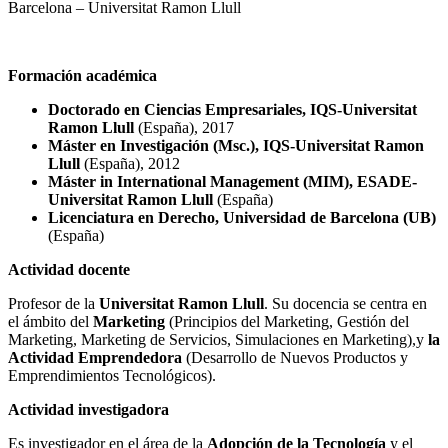
Barcelona – Universitat Ramon Llull
Formación académica
Doctorado en Ciencias Empresariales, IQS-Universitat
Ramon Llull
(España), 2017
Máster en Investigación (Msc.), IQS-Universitat Ramon
Llull
(España), 2012
Máster in International Management (MIM), ESADE-
Universitat Ramon Llull
(España)
Licenciatura en Derecho, Universidad de Barcelona (UB)
(España)
Actividad docente
Profesor de la
Universitat Ramon Llull
. Su docencia se centra en
el ámbito del
Marketing
(Principios del Marketing, Gestión del
Marketing, Marketing de Servicios, Simulaciones en Marketing),y
la
Actividad Emprendedora
(Desarrollo de Nuevos Productos y
Emprendimientos Tecnológicos).
Actividad investigadora
Es investigador en el área de la
Adopción de la Tecnología
y el