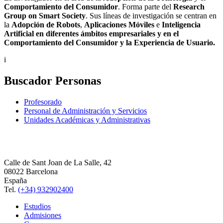
Comportamiento del Consumidor
. Forma parte del
Research
Group on Smart Society
. Sus líneas de investigación se centran en
la
Adopción de Robots
,
Aplicaciones Móviles
e
Inteligencia
Artificial en diferentes ámbitos empresariales y en el
Comportamiento del Consumidor y la Experiencia de Usuario.
i
Buscador Personas
Profesorado
Personal de Administración y Servicios
Unidades Académicas y Administrativas
Calle de Sant Joan de La Salle, 42
08022 Barcelona
España
Tel.
(+34) 932902400
Estudios
Admisiones