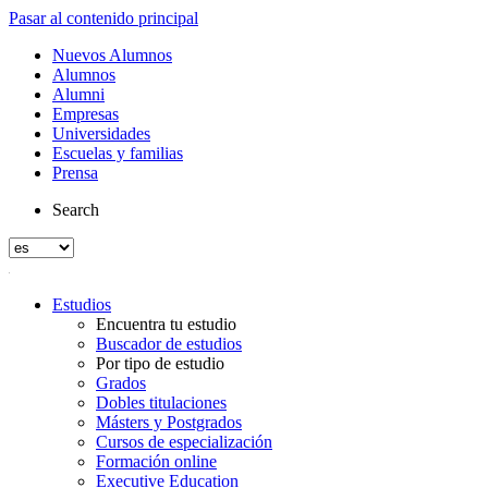
Pasar al contenido principal
Nuevos Alumnos
Alumnos
Alumni
Empresas
Universidades
Escuelas y familias
Prensa
Search
Estudios
Encuentra tu estudio
Buscador de estudios
Por tipo de estudio
Grados
Dobles titulaciones
Másters y Postgrados
Cursos de especialización
Formación online
Executive Education