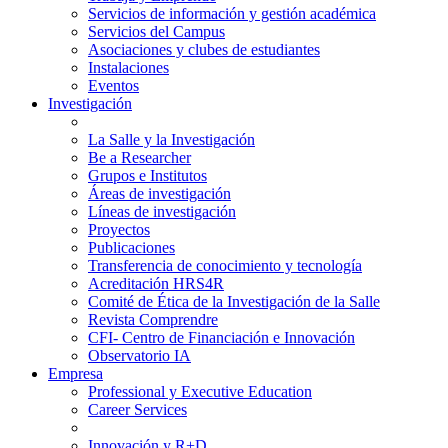
Servicios de información y gestión académica
Servicios del Campus
Asociaciones y clubes de estudiantes
Instalaciones
Eventos
Investigación
La Salle y la Investigación
Be a Researcher
Grupos e Institutos
Áreas de investigación
Líneas de investigación
Proyectos
Publicaciones
Transferencia de conocimiento y tecnología
Acreditación HRS4R
Comité de Ética de la Investigación de la Salle
Revista Comprendre
CFI- Centro de Financiación e Innovación
Observatorio IA
Empresa
Professional y Executive Education
Career Services
Innovación y R+D