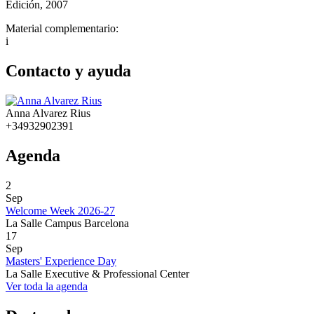
Edición, 2007
Material complementario:
i
Contacto y ayuda
Anna Alvarez Rius
+34932902391
Agenda
2
Sep
Welcome Week 2026-27
La Salle Campus Barcelona
17
Sep
Masters' Experience Day
La Salle Executive & Professional Center
Ver toda la agenda