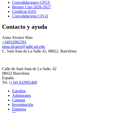
Convalidaciones CFGS
Beques Curs 2026-2027
Certificat AQU
Convalidacions CFGS
Contacto y ayuda
Anna Alvarez Rius
+34932902391
anna.alvarez@salle.url.edu
C. Sant Joan de La Salle 42, 08022, Barcelona
Calle de Sant Joan de La Salle, 42
08022 Barcelona
España
Tel.
(+34) 932902400
Estudios
Admisiones
Campus
Investigación
Empresa