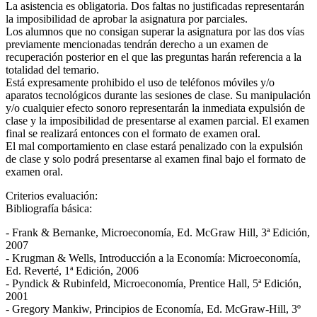
La asistencia es obligatoria. Dos faltas no justificadas representarán
la imposibilidad de aprobar la asignatura por parciales.
Los alumnos que no consigan superar la asignatura por las dos vías
previamente mencionadas tendrán derecho a un examen de
recuperación posterior en el que las preguntas harán referencia a la
totalidad del temario.
Está expresamente prohibido el uso de teléfonos móviles y/o
aparatos tecnológicos durante las sesiones de clase. Su manipulación
y/o cualquier efecto sonoro representarán la inmediata expulsión de
clase y la imposibilidad de presentarse al examen parcial. El examen
final se realizará entonces con el formato de examen oral.
El mal comportamiento en clase estará penalizado con la expulsión
de clase y solo podrá presentarse al examen final bajo el formato de
examen oral.
Criterios evaluación:
Bibliografía básica:
- Frank & Bernanke, Microeconomía, Ed. McGraw Hill, 3ª Edición,
2007
- Krugman & Wells, Introducción a la Economía: Microeconomía,
Ed. Reverté, 1ª Edición, 2006
- Pyndick & Rubinfeld, Microeconomía, Prentice Hall, 5ª Edición,
2001
- Gregory Mankiw, Principios de Economía, Ed. McGraw-Hill, 3º