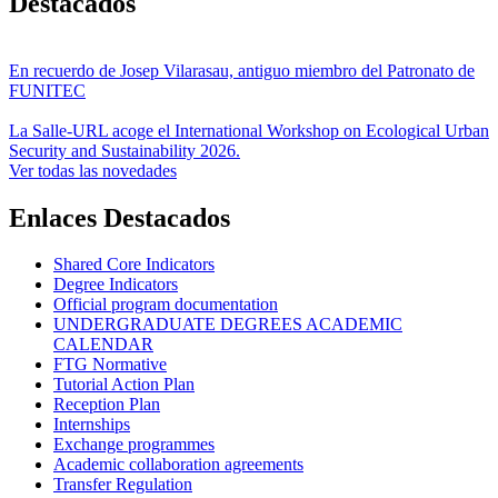
Destacados
En recuerdo de Josep Vilarasau, antiguo miembro del Patronato de
FUNITEC
La Salle-URL acoge el International Workshop on Ecological Urban
Security and Sustainability 2026.
Ver todas las novedades
Enlaces Destacados
Shared Core Indicators
Degree Indicators
Official program documentation
UNDERGRADUATE DEGREES ACADEMIC
CALENDAR
FTG Normative
Tutorial Action Plan
Reception Plan
Internships
Exchange programmes
Academic collaboration agreements
Transfer Regulation