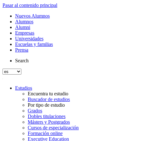
Pasar al contenido principal
Nuevos Alumnos
Alumnos
Alumni
Empresas
Universidades
Escuelas y familias
Prensa
Search
Estudios
Encuentra tu estudio
Buscador de estudios
Por tipo de estudio
Grados
Dobles titulaciones
Másters y Postgrados
Cursos de especialización
Formación online
Executive Education