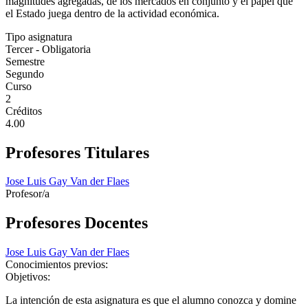
magnitudes agregadas, de los mercados en conjunto y el papel que
el Estado juega dentro de la actividad económica.
Tipo asignatura
Tercer - Obligatoria
Semestre
Segundo
Curso
2
Créditos
4.00
Profesores Titulares
Jose Luis Gay Van der Flaes
Profesor/a
Profesores Docentes
Jose Luis Gay Van der Flaes
Conocimientos previos:
Objetivos:
La intención de esta asignatura es que el alumno conozca y domine