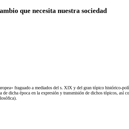
cambio que necesita nuestra sociedad
europea» fraguado a mediados del s. XIX y del gran tópico histórico-polít
ra de dicha época en la expresión y transmisión de dichos tópicos, así c
ilosófica).