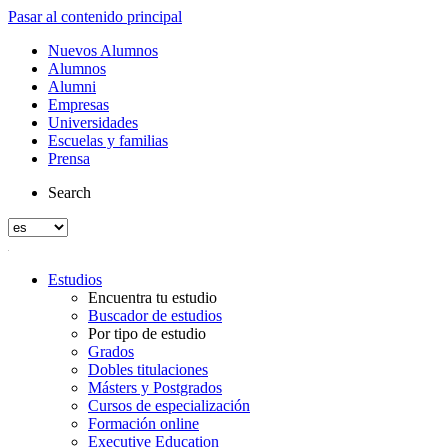
Pasar al contenido principal
Nuevos Alumnos
Alumnos
Alumni
Empresas
Universidades
Escuelas y familias
Prensa
Search
Estudios
Encuentra tu estudio
Buscador de estudios
Por tipo de estudio
Grados
Dobles titulaciones
Másters y Postgrados
Cursos de especialización
Formación online
Executive Education