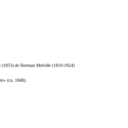
te (1853) de Herman Melville (1819-1924)
to» (ca. 1840).