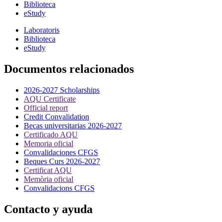
Biblioteca
eStudy
Laboratoris
Biblioteca
eStudy
Documentos relacionados
2026-2027 Scholarships
AQU Certificate
Official report
Credit Convalidation
Becas universitarias 2026-2027
Certificado AQU
Memoria oficial
Convalidaciones CFGS
Beques Curs 2026-2027
Certificat AQU
Memòria oficial
Convalidacions CFGS
Contacto y ayuda