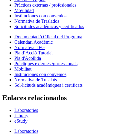
Prácticas externas / profesionales
Movilidad
Instituciones con convenios
Normativa de Traslados
Solicitudes académicas y certificados
Documentació Oficial del Programa
Calendari Acadèmic
Normativa TFG
Pla d’Acció Tutorial
Pla d'Acollida
Pràctiques externes /professionals
Mobilitat
Instituciones con convenios
Normativa de Trasllats
Sol·licituds acadèmiques i certificats
Enlaces relacionados
Laboratories
Library
eStudy
Laboratorios