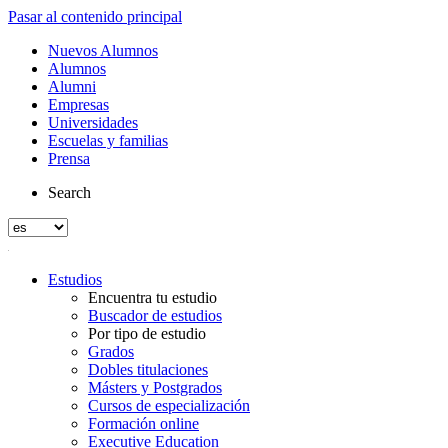
Pasar al contenido principal
Nuevos Alumnos
Alumnos
Alumni
Empresas
Universidades
Escuelas y familias
Prensa
Search
Estudios
Encuentra tu estudio
Buscador de estudios
Por tipo de estudio
Grados
Dobles titulaciones
Másters y Postgrados
Cursos de especialización
Formación online
Executive Education