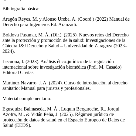
Bibliografía básica:
Aragón Reyes, M. y Alonso Ureba, A. (Coord.) (2022) Manual de
Derecho para Ingenieros Ed. Aranzadi.
Boldova Pasamar, M. Á. (Dir.). (2025). Nuevos retos del Derecho
ante la protección y promoción de la salud: Investigaciones de la
Cátedra J&J Derecho y Salud – Universidad de Zaragoza (2023–
2024).
Lecuona, I. (2023). Análisis ético-jurídico de la regulación
internacional sobre investigación biomédica (Pról. M. Casado).
Editorial Civitas.
Martínez Navarro, J. A. (2024). Curso de introducción al derecho
sanitario: Manual para juristas y profesionales.
Material complementario:
Egusquiza Balmaseda, M. Á., Luquin Bergareche, R., Jorqui
Azofra, M., & Vidán Peña, J. (2025). Régimen jurídico de
protección de datos de salud en el Espacio Europeo de Datos de
Salud (EEDS).
i