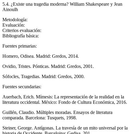
5.4. ¿Existe una tragedia moderna? William Shakespeare y Jean
Ainoulh
Metodología:
Evaluación:
Criterios evaluación:
Bibliografía básica:
Fuentes primarias:
Homero, Odisea. Madrid: Gredos, 2014.
Ovidio, Tristes. Pónticas. Madrid: Gredos, 2001.
Sófocles, Tragedias. Madrid: Gredos, 2000.
Fuentes secundarias:
Auerbach, Erich. Mímesis: La representación de la realidad en la
literatura occidental. México: Fondo de Cultura Económica, 2016.
Guillén, Claudio. Múltiples moradas. Ensayos de literatura
comparada. Barcelona: Tusquets, 1998.
Steiner, George. Antígonas. La travesía de un mito universal por la
historia de Occidente. Barceloina: Gedisa, 201