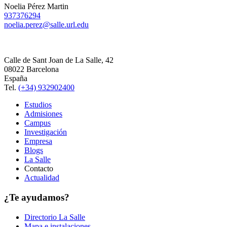
Noelia Pérez Martin
937376294
noelia.perez@salle.url.edu
Calle de Sant Joan de La Salle, 42
08022 Barcelona
España
Tel.
(+34) 932902400
Estudios
Admisiones
Campus
Investigación
Empresa
Blogs
La Salle
Contacto
Actualidad
¿Te ayudamos?
Directorio La Salle
Mapa e instalaciones