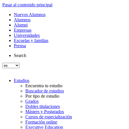
Pasar al contenido principal
Nuevos Alumnos
Alumnos
Alumni
Empresas
Universidades
Escuelas y familias
Prensa
Search
Estudios
Encuentra tu estudio
Buscador de estudios
Por tipo de estudio
Grados
Dobles titulaciones
Másters y Postgrados
Cursos de especialización
Formación online
Executive Education