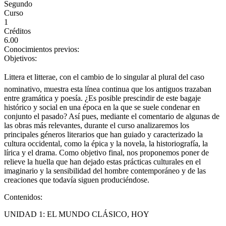
Segundo
Curso
1
Créditos
6.00
Conocimientos previos:
Objetivos:
Littera et litterae, con el cambio de lo singular al plural del caso
nominativo, muestra esta línea continua que los antiguos trazaban
entre gramática y poesía. ¿Es posible prescindir de este bagaje
histórico y social en una época en la que se suele condenar en
conjunto el pasado? Así pues, mediante el comentario de algunas de
las obras más relevantes, durante el curso analizaremos los
principales géneros literarios que han guiado y caracterizado la
cultura occidental, como la épica y la novela, la historiografía, la
lírica y el drama. Como objetivo final, nos proponemos poner de
relieve la huella que han dejado estas prácticas culturales en el
imaginario y la sensibilidad del hombre contemporáneo y de las
creaciones que todavía siguen produciéndose.
Contenidos:
UNIDAD 1: EL MUNDO CLÁSICO, HOY