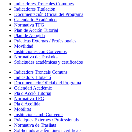
Indicadores Troncales Comunes
Indicadores Titulación
Documentación Oficial del Programa
Calendario Académico
Normativa TFG
Plan de Acción Tutorial
Plan de Acogida
Prácticas Externas / Profesionales
Movilidad
Instituciones con Convenios
Normativa de Traslados
Solicitudes académicas y certificados
Indicadors Troncals Comuns
Indicadors Titulació
Documentació Oficial del Programa
Calendari Acadèmic
Pla d'Acció Tutorial
Normativa TFG
Pla d'Acollida
Mobilitat
Institucions amb Convenis
Pràctiques Externes / Professionals
Normativa de Trasllats
Sol·licituds acadèmiques i certificats