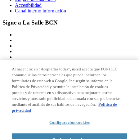
Accesibilidad
Canal interno información
Sigue a La Salle BCN
Al hacer clic en “Aceptarlas todas”, usted acepta que FUNITEC
comunique los datos personales que pueda incluir en los
Miembro de
formularios de esta web a Google, Inc según se informa en la
Política de Privacidad y permite la instalación de cookies
propias y de terceros en su dispositivo para mejorar nuestros
servicios y mostrarle publicidad relacionada con sus preferencias
Acreditaciones
mediante el análisis de sus hábitos de navegación.
Política de
privacidad
Configuración cookies
© 2026 La Salle Campus Barcelona - URL |
Aviso legal
|
Política de
privacidad
|
Política de cookies