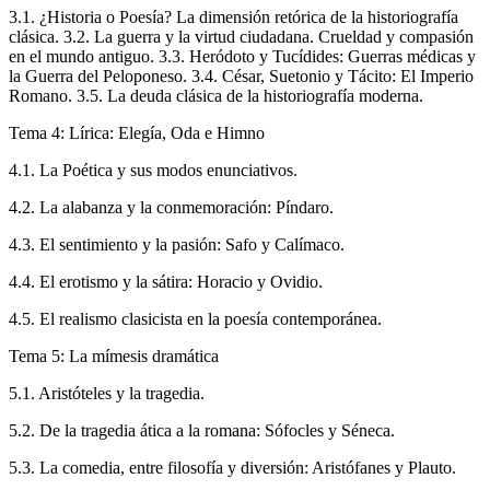
3.1. ¿Historia o Poesía? La dimensión retórica de la historiografía
clásica. 3.2. La guerra y la virtud ciudadana. Crueldad y compasión
en el mundo antiguo. 3.3. Heródoto y Tucídides: Guerras médicas y
la Guerra del Peloponeso. 3.4. César, Suetonio y Tácito: El Imperio
Romano. 3.5. La deuda clásica de la historiografía moderna.
Tema 4: Lírica: Elegía, Oda e Himno
4.1. La Poética y sus modos enunciativos.
4.2. La alabanza y la conmemoración: Píndaro.
4.3. El sentimiento y la pasión: Safo y Calímaco.
4.4. El erotismo y la sátira: Horacio y Ovidio.
4.5. El realismo clasicista en la poesía contemporánea.
Tema 5: La mímesis dramática
5.1. Aristóteles y la tragedia.
5.2. De la tragedia ática a la romana: Sófocles y Séneca.
5.3. La comedia, entre filosofía y diversión: Aristófanes y Plauto.