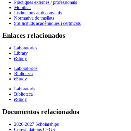
Pràctiques externes / professionals
Mobilitat
Institucions amb convenis
Normativa de trasllats
Sol·licituds acadèmiques i certificats
Enlaces relacionados
Laboratories
Library
eStudy
Laboratorios
Biblioteca
eStudy
Laboratoris
Biblioteca
eStudy
Documentos relacionados
2026-2027 Scholarships
Convalidations CFGS