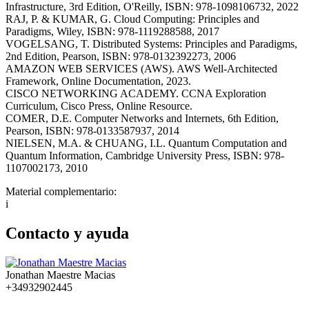
Infrastructure, 3rd Edition, O'Reilly, ISBN: 978-1098106732, 2022
RAJ, P. & KUMAR, G. Cloud Computing: Principles and
Paradigms, Wiley, ISBN: 978-1119288588, 2017
VOGELSANG, T. Distributed Systems: Principles and Paradigms,
2nd Edition, Pearson, ISBN: 978-0132392273, 2006
AMAZON WEB SERVICES (AWS). AWS Well-Architected
Framework, Online Documentation, 2023.
CISCO NETWORKING ACADEMY. CCNA Exploration
Curriculum, Cisco Press, Online Resource.
COMER, D.E. Computer Networks and Internets, 6th Edition,
Pearson, ISBN: 978-0133587937, 2014
NIELSEN, M.A. & CHUANG, I.L. Quantum Computation and
Quantum Information, Cambridge University Press, ISBN: 978-
1107002173, 2010
Material complementario:
i
Contacto y ayuda
Jonathan Maestre Macias
+34932902445