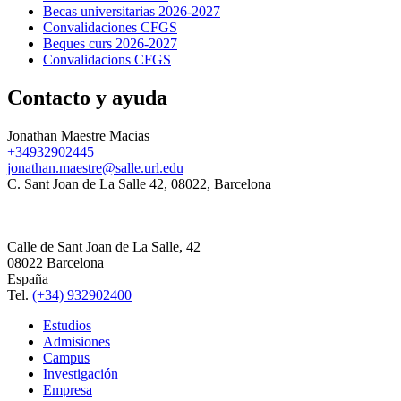
Becas universitarias 2026-2027
Convalidaciones CFGS
Beques curs 2026-2027
Convalidacions CFGS
Contacto y ayuda
Jonathan Maestre Macias
+34932902445
jonathan.maestre@salle.url.edu
C. Sant Joan de La Salle 42, 08022, Barcelona
Calle de Sant Joan de La Salle, 42
08022 Barcelona
España
Tel.
(+34) 932902400
Estudios
Admisiones
Campus
Investigación
Empresa