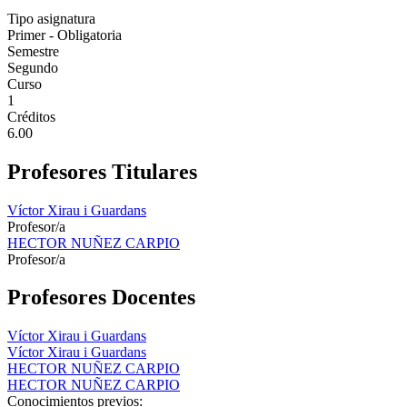
Tipo asignatura
Primer - Obligatoria
Semestre
Segundo
Curso
1
Créditos
6.00
Profesores Titulares
Víctor Xirau i Guardans
Profesor/a
HECTOR NUÑEZ CARPIO
Profesor/a
Profesores Docentes
Víctor Xirau i Guardans
Víctor Xirau i Guardans
HECTOR NUÑEZ CARPIO
HECTOR NUÑEZ CARPIO
Conocimientos previos: