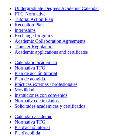
Undergraduate Degrees Academic Calendar
FTG Normative
Tutorial Action Plan
Reception Plan
Internships
Exchange Programs
Academic Collaboration Agreements
Transfer Regulation
Academic applications and certificates
Calendario académico
Normativa TFG
Plan de acción tutorial
Plan de acogida
Prácticas externas / profesionales
Movilidad
Instituciones con convenios
Normativa de traslados
Solicitudes académicas y certificados
Calendari acadèmic
Normativa TFG
Pla d'acció tutorial
Pla d'acollida