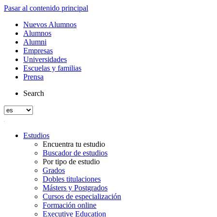
Pasar al contenido principal
Nuevos Alumnos
Alumnos
Alumni
Empresas
Universidades
Escuelas y familias
Prensa
Search
Estudios
Encuentra tu estudio
Buscador de estudios
Por tipo de estudio
Grados
Dobles titulaciones
Másters y Postgrados
Cursos de especialización
Formación online
Executive Education