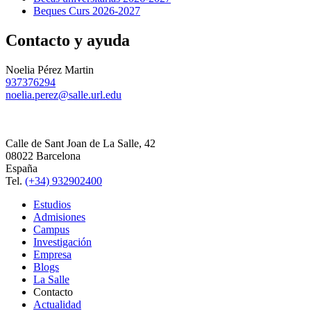
Beques Curs 2026-2027
Contacto y ayuda
Noelia Pérez Martin
937376294
noelia.perez@salle.url.edu
Calle de Sant Joan de La Salle, 42
08022 Barcelona
España
Tel.
(+34) 932902400
Estudios
Admisiones
Campus
Investigación
Empresa
Blogs
La Salle
Contacto
Actualidad