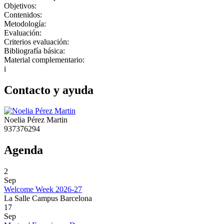
Objetivos:
Contenidos:
Metodología:
Evaluación:
Criterios evaluación:
Bibliografía básica:
Material complementario:
i
Contacto y ayuda
Noelia Pérez Martin
937376294
Agenda
2
Sep
Welcome Week 2026-27
La Salle Campus Barcelona
17
Sep