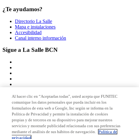
¿Te ayudamos?
Directorio La Salle
Mapa e instalaciones
Accesibilidad
Canal interno información
Sigue a La Salle BCN
Al hacer clic en “Aceptarlas todas”, usted acepta que FUNITEC
comunique los datos personales que pueda incluir en los
Miembro de
formularios de esta web a Google, Inc según se informa en la
Política de Privacidad y permite la instalación de cookies
propias y de terceros en su dispositivo para mejorar nuestros
servicios y mostrarle publicidad relacionada con sus preferencias
Acreditaciones
mediante el análisis de sus hábitos de navegación.
Política de
privacidad