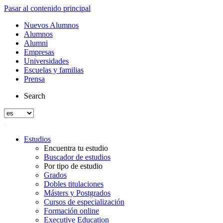
Pasar al contenido principal
Nuevos Alumnos
Alumnos
Alumni
Empresas
Universidades
Escuelas y familias
Prensa
Search
Estudios
Encuentra tu estudio
Buscador de estudios
Por tipo de estudio
Grados
Dobles titulaciones
Másters y Postgrados
Cursos de especialización
Formación online
Executive Education