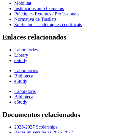
Mobilitat
Institucions amb Convenis
Pràctiques Externes / Professionals
Normativa de Trasllats
Sol·licituds acadèmiques i certificats
Enlaces relacionados
Laboratories
Library
eStudy
Laboratorios
Biblioteca
eStudy
Laboratoris
Biblioteca
eStudy
Documentos relacionados
2026-2027 Scolarships
Becas universitarias 2026-2027