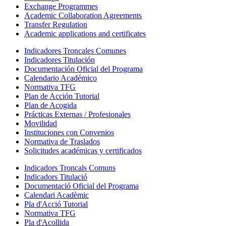
Exchange Programmes
Academic Collaboration Agreements
Transfer Regulation
Academic applications and certificates
Indicadores Troncales Comunes
Indicadores Titulación
Documentación Oficial del Programa
Calendario Académico
Normativa TFG
Plan de Acción Tutorial
Plan de Acogida
Prácticas Externas / Profesionales
Movilidad
Instituciones con Convenios
Normativa de Traslados
Solicitudes académicas y certificados
Indicadors Troncals Comuns
Indicadors Titulació
Documentació Oficial del Programa
Calendari Acadèmic
Pla d'Acció Tutorial
Normativa TFG
Pla d'Acollida