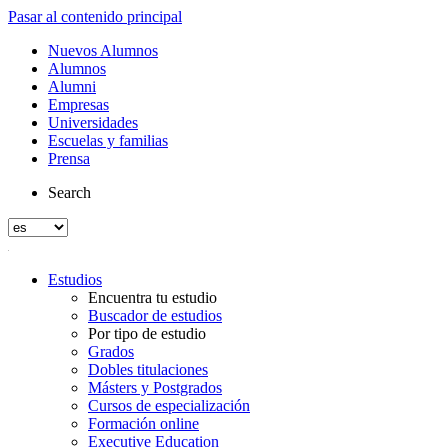
Pasar al contenido principal
Nuevos Alumnos
Alumnos
Alumni
Empresas
Universidades
Escuelas y familias
Prensa
Search
Estudios
Encuentra tu estudio
Buscador de estudios
Por tipo de estudio
Grados
Dobles titulaciones
Másters y Postgrados
Cursos de especialización
Formación online
Executive Education