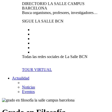
DIRECTORIO LA SALLE CAMPUS
BARCELONA
Busca organismos, profesores, investigadores…
SIGUE LA SALLE BCN
Todas las redes sociales de La Salle BCN
TOUR VIRTUAL
Actualidad
Noticias
Eventos