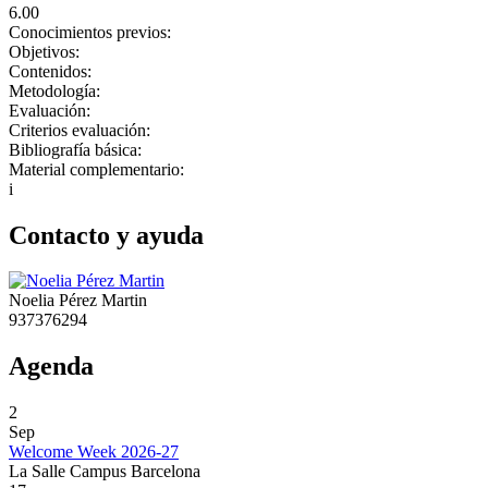
6.00
Conocimientos previos:
Objetivos:
Contenidos:
Metodología:
Evaluación:
Criterios evaluación:
Bibliografía básica:
Material complementario:
i
Contacto y ayuda
Noelia Pérez Martin
937376294
Agenda
2
Sep
Welcome Week 2026-27
La Salle Campus Barcelona