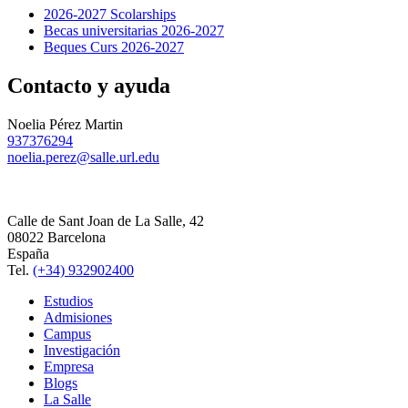
2026-2027 Scolarships
Becas universitarias 2026-2027
Beques Curs 2026-2027
Contacto y ayuda
Noelia Pérez Martin
937376294
noelia.perez@salle.url.edu
Calle de Sant Joan de La Salle, 42
08022 Barcelona
España
Tel.
(+34) 932902400
Estudios
Admisiones
Campus
Investigación
Empresa
Blogs
La Salle