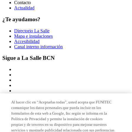
Contacto
Actualidad
¿Te ayudamos?
Directorio La Salle
Mapa e instalaciones
Accesibilidad
Canal interno información
Sigue a La Salle BCN
Al hacer clic en “Aceptarlas todas”, usted acepta que FUNITEC
comunique los datos personales que pueda incluir en los
Miembro de
formularios de esta web a Google, Inc según se informa en la
Política de Privacidad y permite la instalación de cookies
propias y de terceros en su dispositivo para mejorar nuestros
servicios y mostrarle publicidad relacionada con sus preferencias