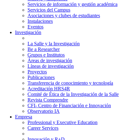
Servicios de información y gestión académica
Servicios del Campus
Asociaciones y clubes de estudiantes
Instalaciones
Eventos
Investigación
La Salle y la Investigación
Be a Researcher
Grupos e Institutos
Áreas de investigación
Líneas de investigación
Proyectos
Publicaciones
Transferencia de conocimiento y tecnología
Acreditación HRS4R
Comité de Ética de la Investigación de la Salle
Revista Comprendre
CFI- Centro de Financiación e Innovación
Observatorio IA
Empresa
Professional y Executive Education
Career Services
Innovación y R+D