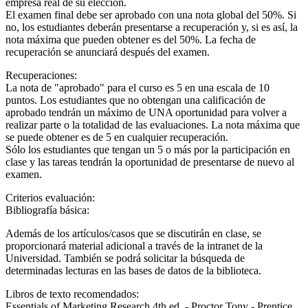
empresa real de su elección.
El examen final debe ser aprobado con una nota global del 50%. Si
no, los estudiantes deberán presentarse a recuperación y, si es así, la
nota máxima que pueden obtener es del 50%. La fecha de
recuperación se anunciará después del examen.
Recuperaciones:
La nota de "aprobado" para el curso es 5 en una escala de 10
puntos. Los estudiantes que no obtengan una calificación de
aprobado tendrán un máximo de UNA oportunidad para volver a
realizar parte o la totalidad de las evaluaciones. La nota máxima que
se puede obtener es de 5 en cualquier recuperación.
Sólo los estudiantes que tengan un 5 o más por la participación en
clase y las tareas tendrán la oportunidad de presentarse de nuevo al
examen.
Criterios evaluación:
Bibliografía básica:
Además de los artículos/casos que se discutirán en clase, se
proporcionará material adicional a través de la intranet de la
Universidad. También se podrá solicitar la búsqueda de
determinadas lecturas en las bases de datos de la biblioteca.
Libros de texto recomendados:
Essentials of Marketing Research 4th ed. - Proctor Tony - Prentice