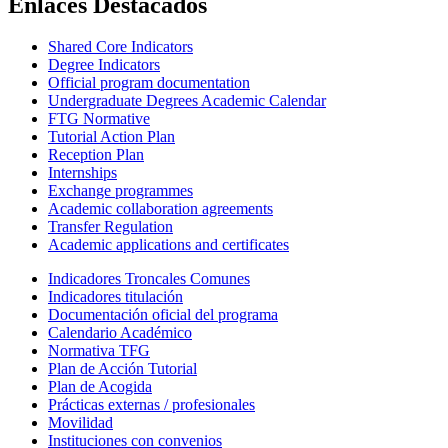
Enlaces Destacados
Shared Core Indicators
Degree Indicators
Official program documentation
Undergraduate Degrees Academic Calendar
FTG Normative
Tutorial Action Plan
Reception Plan
Internships
Exchange programmes
Academic collaboration agreements
Transfer Regulation
Academic applications and certificates
Indicadores Troncales Comunes
Indicadores titulación
Documentación oficial del programa
Calendario Académico
Normativa TFG
Plan de Acción Tutorial
Plan de Acogida
Prácticas externas / profesionales
Movilidad
Instituciones con convenios