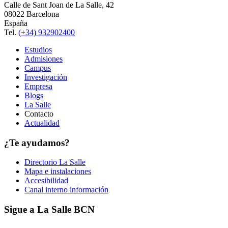
Calle de Sant Joan de La Salle, 42
08022 Barcelona
España
Tel.
(+34) 932902400
Estudios
Admisiones
Campus
Investigación
Empresa
Blogs
La Salle
Contacto
Actualidad
¿Te ayudamos?
Directorio La Salle
Mapa e instalaciones
Accesibilidad
Canal interno información
Sigue a La Salle BCN