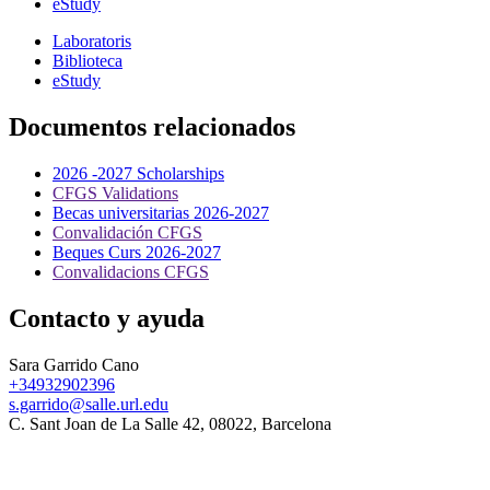
eStudy
Laboratoris
Biblioteca
eStudy
Documentos relacionados
2026 -2027 Scholarships
CFGS Validations
Becas universitarias 2026-2027
Convalidación CFGS
Beques Curs 2026-2027
Convalidacions CFGS
Contacto y ayuda
Sara Garrido Cano
+34932902396
s.garrido@salle.url.edu
C. Sant Joan de La Salle 42, 08022, Barcelona