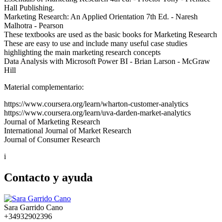
Hall Publishing.
Marketing Research: An Applied Orientation 7th Ed. - Naresh
Malhotra - Pearson
These textbooks are used as the basic books for Marketing Research
These are easy to use and include many useful case studies
highlighting the main marketing research concepts
Data Analysis with Microsoft Power BI - Brian Larson - McGraw
Hill
Material complementario:
https://www.coursera.org/learn/wharton-customer-analytics
https://www.coursera.org/learn/uva-darden-market-analytics
Journal of Marketing Research
International Journal of Market Research
Journal of Consumer Research
i
Contacto y ayuda
Sara Garrido Cano
+34932902396