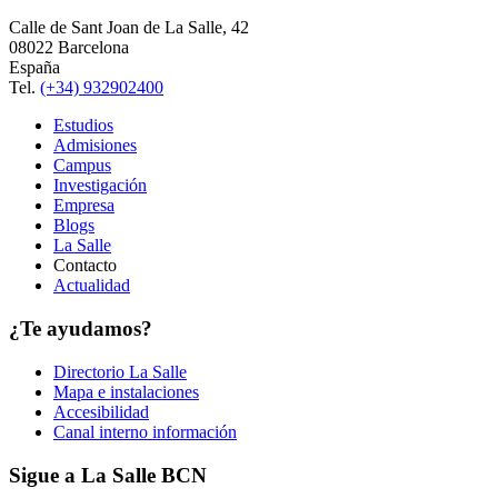
Calle de Sant Joan de La Salle, 42
08022 Barcelona
España
Tel.
(+34) 932902400
Estudios
Admisiones
Campus
Investigación
Empresa
Blogs
La Salle
Contacto
Actualidad
¿Te ayudamos?
Directorio La Salle
Mapa e instalaciones
Accesibilidad
Canal interno información
Sigue a La Salle BCN