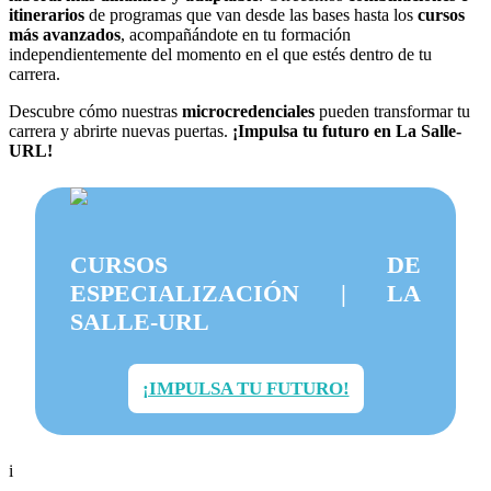
itinerarios
de programas que van desde las bases hasta los
cursos
más avanzados
, acompañándote en tu formación
independientemente del momento en el que estés dentro de tu
carrera.
Descubre cómo nuestras
microcredenciales
pueden transformar tu
carrera y abrirte nuevas puertas.
¡Impulsa tu futuro en La Salle-
URL!
CURSOS DE
ESPECIALIZACIÓN | LA
SALLE-URL
¡IMPULSA TU FUTURO!
i