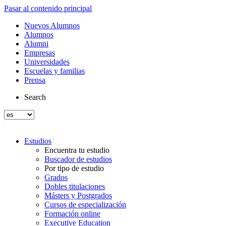
Pasar al contenido principal
Nuevos Alumnos
Alumnos
Alumni
Empresas
Universidades
Escuelas y familias
Prensa
Search
Estudios
Encuentra tu estudio
Buscador de estudios
Por tipo de estudio
Grados
Dobles titulaciones
Másters y Postgrados
Cursos de especialización
Formación online
Executive Education