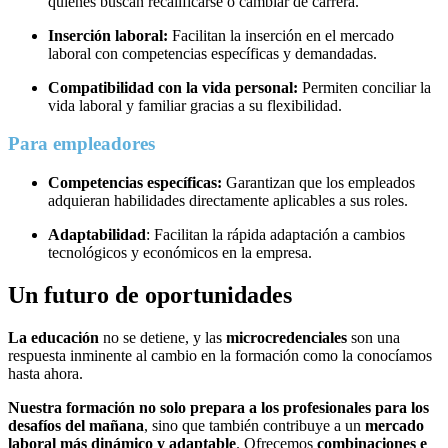
quienes buscan recalificarse o cambiar de carrera.
Inserción laboral:
Facilitan la inserción en el mercado
laboral con competencias específicas y demandadas.
Compatibilidad con la vida personal:
Permiten conciliar la
vida laboral y familiar gracias a su flexibilidad.
Para empleadores
Competencias específicas:
Garantizan que los empleados
adquieran habilidades directamente aplicables a sus roles.
Adaptabilidad
: Facilitan la rápida adaptación a cambios
tecnológicos y económicos en la empresa.
Un futuro de oportunidades
La educación
no se detiene, y las
microcredenciales
son una
respuesta inminente al cambio en la formación como la conocíamos
hasta ahora.
Nuestra formación no solo prepara a los profesionales para los
desafíos del mañana
, sino que también contribuye a un
mercado
laboral más dinámico y adaptable
. Ofrecemos
combinaciones e