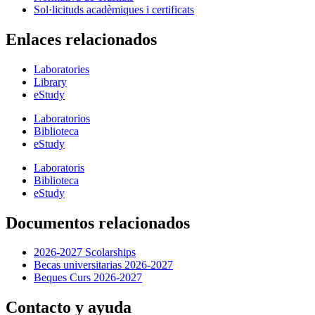
Sol·licituds acadèmiques i certificats
Enlaces relacionados
Laboratories
Library
eStudy
Laboratorios
Biblioteca
eStudy
Laboratoris
Biblioteca
eStudy
Documentos relacionados
2026-2027 Scolarships
Becas universitarias 2026-2027
Beques Curs 2026-2027
Contacto y ayuda