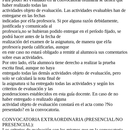
haber realizado todas las
actividades objeto de evaluación. Las actividades evaluables han de
entregarse en las fechas
indicadas por el/la profesor/a. Si por alguna razón debidamente,
justificada y comunicada al
profesor/a,no se hubieran podido entregar en el período fijado, se
podrá hacer antes de la fecha de
realización del examen de la asignatura, de manera que el/la
profesor/a pueda calificarlas, aunque
en este caso no estará obligado a remitir al alumno/a sus comentarios
sobre esas actividades.
Por otro lado, el/la alumno/a tiene derecho a realizar la prueba
escrita final, aunque no haya
entregado todas las demás actividades objeto de evaluación, pero
solo se calculará la nota final de
la asignatura si ha entregado todas las actividades y según los
criterios de evaluación y las
ponderaciones establecidos en esta guía docente. En caso de no
haber entregado o realizado alguna
actividad objeto de evaluación constará en el acta como ?No
presentado? en la convocatoria.
CONVOCATORIA EXTRAORDINARIA (PRESENCIAL/NO
PRESENCIAL):
Los criterios de evaluación son los mismos que en la convocatoria