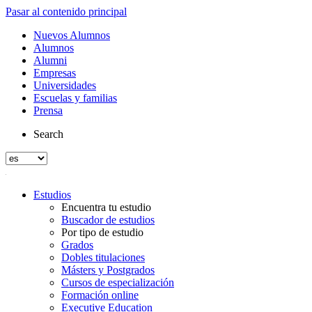
Pasar al contenido principal
Nuevos Alumnos
Alumnos
Alumni
Empresas
Universidades
Escuelas y familias
Prensa
Search
Estudios
Encuentra tu estudio
Buscador de estudios
Por tipo de estudio
Grados
Dobles titulaciones
Másters y Postgrados
Cursos de especialización
Formación online
Executive Education