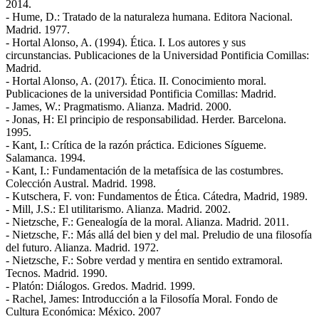
2014.
- Hume, D.: Tratado de la naturaleza humana. Editora Nacional.
Madrid. 1977.
- Hortal Alonso, A. (1994). Ética. I. Los autores y sus
circunstancias. Publicaciones de la Universidad Pontificia Comillas:
Madrid.
- Hortal Alonso, A. (2017). Ética. II. Conocimiento moral.
Publicaciones de la universidad Pontificia Comillas: Madrid.
- James, W.: Pragmatismo. Alianza. Madrid. 2000.
- Jonas, H: El principio de responsabilidad. Herder. Barcelona.
1995.
- Kant, I.: Crítica de la razón práctica. Ediciones Sígueme.
Salamanca. 1994.
- Kant, I.: Fundamentación de la metafísica de las costumbres.
Colección Austral. Madrid. 1998.
- Kutschera, F. von: Fundamentos de Ética. Cátedra, Madrid, 1989.
- Mill, J.S.: El utilitarismo. Alianza. Madrid. 2002.
- Nietzsche, F.: Genealogía de la moral. Alianza. Madrid. 2011.
- Nietzsche, F.: Más allá del bien y del mal. Preludio de una filosofía
del futuro. Alianza. Madrid. 1972.
- Nietzsche, F.: Sobre verdad y mentira en sentido extramoral.
Tecnos. Madrid. 1990.
- Platón: Diálogos. Gredos. Madrid. 1999.
- Rachel, James: Introducción a la Filosofía Moral. Fondo de
Cultura Económica: México. 2007