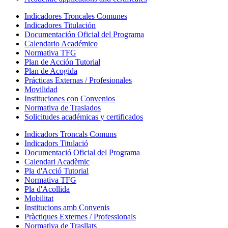
Indicadores Troncales Comunes
Indicadores Titulación
Documentación Oficial del Programa
Calendario Académico
Normativa TFG
Plan de Acción Tutorial
Plan de Acogida
Prácticas Externas / Profesionales
Movilidad
Instituciones con Convenios
Normativa de Traslados
Solicitudes académicas y certificados
Indicadors Troncals Comuns
Indicadors Titulació
Documentació Oficial del Programa
Calendari Acadèmic
Pla d'Acció Tutorial
Normativa TFG
Pla d'Acollida
Mobilitat
Institucions amb Convenis
Pràctiques Externes / Professionals
Normativa de Trasllats