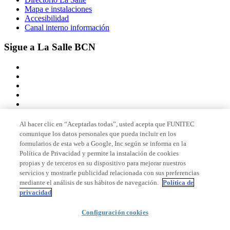
Mapa e instalaciones
Accesibilidad
Canal interno información
Sigue a La Salle BCN
Al hacer clic en “Aceptarlas todas”, usted acepta que FUNITEC
comunique los datos personales que pueda incluir en los
Miembro de
formularios de esta web a Google, Inc según se informa en la
Política de Privacidad y permite la instalación de cookies
propias y de terceros en su dispositivo para mejorar nuestros
servicios y mostrarle publicidad relacionada con sus preferencias
Acreditaciones
mediante el análisis de sus hábitos de navegación.
Política de
privacidad
Configuración cookies
© 2026 La Salle Campus Barcelona - URL |
Aviso legal
|
Política de
privacidad
|
Política de cookies