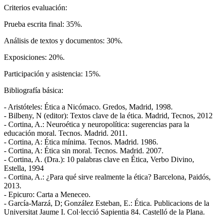
Criterios evaluación:
Prueba escrita final: 35%.
Análisis de textos y documentos: 30%.
Exposiciones: 20%.
Participación y asistencia: 15%.
Bibliografía básica:
- Aristóteles: Ética a Nicómaco. Gredos, Madrid, 1998.
- Bilbeny, N (editor): Textos clave de la ética. Madrid, Tecnos, 2012
- Cortina, A.: Neuroética y neuropolítica: sugerencias para la
educación moral. Tecnos. Madrid. 2011.
- Cortina, A: Ética mínima. Tecnos. Madrid. 1986.
- Cortina, A: Ética sin moral. Tecnos. Madrid. 2007.
- Cortina, A. (Dra.): 10 palabras clave en Ética, Verbo Divino,
Estella, 1994
- Cortina, A.: ¿Para qué sirve realmente la ética? Barcelona, Paidós,
2013.
- Epicuro: Carta a Meneceo.
- García-Marzá, D; González Esteban, E.: Ética. Publicacions de la
Universitat Jaume I. Col·lecció Sapientia 84. Castelló de la Plana.