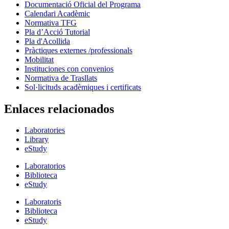
Documentació Oficial del Programa
Calendari Acadèmic
Normativa TFG
Pla d’Acció Tutorial
Pla d'Acollida
Pràctiques externes /professionals
Mobilitat
Instituciones con convenios
Normativa de Trasllats
Sol·licituds acadèmiques i certificats
Enlaces relacionados
Laboratories
Library
eStudy
Laboratorios
Biblioteca
eStudy
Laboratoris
Biblioteca
eStudy