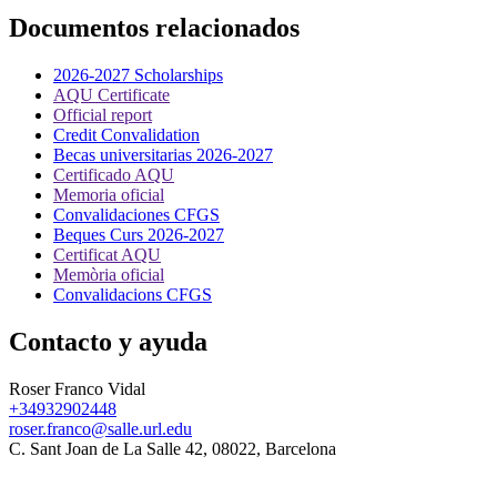
Documentos relacionados
2026-2027 Scholarships
AQU Certificate
Official report
Credit Convalidation
Becas universitarias 2026-2027
Certificado AQU
Memoria oficial
Convalidaciones CFGS
Beques Curs 2026-2027
Certificat AQU
Memòria oficial
Convalidacions CFGS
Contacto y ayuda
Roser Franco Vidal
+34932902448
roser.franco@salle.url.edu
C. Sant Joan de La Salle 42, 08022, Barcelona