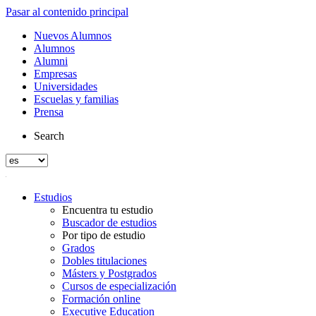
Pasar al contenido principal
Nuevos Alumnos
Alumnos
Alumni
Empresas
Universidades
Escuelas y familias
Prensa
Search
Estudios
Encuentra tu estudio
Buscador de estudios
Por tipo de estudio
Grados
Dobles titulaciones
Másters y Postgrados
Cursos de especialización
Formación online
Executive Education