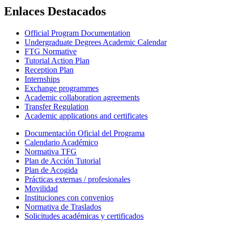
Enlaces Destacados
Official Program Documentation
Undergraduate Degrees Academic Calendar
FTG Normative
Tutorial Action Plan
Reception Plan
Internships
Exchange programmes
Academic collaboration agreements
Transfer Regulation
Academic applications and certificates
Documentación Oficial del Programa
Calendario Académico
Normativa TFG
Plan de Acción Tutorial
Plan de Acogida
Prácticas externas / profesionales
Movilidad
Instituciones con convenios
Normativa de Traslados
Solicitudes académicas y certificados