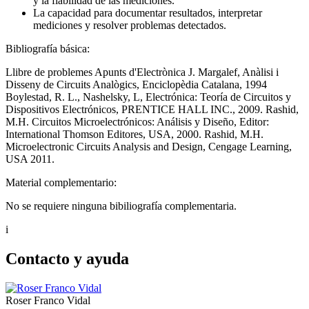
y la fiabilidad de las mediciones.
La capacidad para documentar resultados, interpretar
mediciones y resolver problemas detectados.
Bibliografía básica:
Llibre de problemes Apunts d'Electrònica J. Margalef, Anàlisi i
Disseny de Circuits Analògics, Enciclopèdia Catalana, 1994
Boylestad, R. L., Nashelsky, L, Electrónica: Teoría de Circuitos y
Dispositivos Electrónicos, PRENTICE HALL INC., 2009. Rashid,
M.H. Circuitos Microelectrónicos: Análisis y Diseño, Editor:
International Thomson Editores, USA, 2000. Rashid, M.H.
Microelectronic Circuits Analysis and Design, Cengage Learning,
USA 2011.
Material complementario:
No se requiere ninguna bibiliografía complementaria.
i
Contacto y ayuda
Roser Franco Vidal