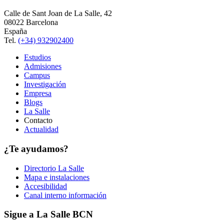
Calle de Sant Joan de La Salle, 42
08022 Barcelona
España
Tel.
(+34) 932902400
Estudios
Admisiones
Campus
Investigación
Empresa
Blogs
La Salle
Contacto
Actualidad
¿Te ayudamos?
Directorio La Salle
Mapa e instalaciones
Accesibilidad
Canal interno información
Sigue a La Salle BCN