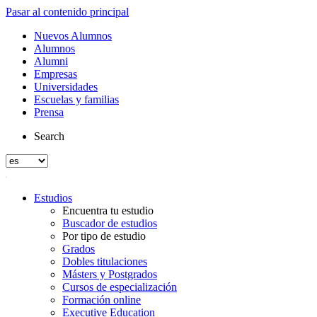
Pasar al contenido principal
Nuevos Alumnos
Alumnos
Alumni
Empresas
Universidades
Escuelas y familias
Prensa
Search
Estudios
Encuentra tu estudio
Buscador de estudios
Por tipo de estudio
Grados
Dobles titulaciones
Másters y Postgrados
Cursos de especialización
Formación online
Executive Education