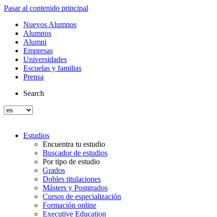
Pasar al contenido principal
Nuevos Alumnos
Alumnos
Alumni
Empresas
Universidades
Escuelas y familias
Prensa
Search
Estudios
Encuentra tu estudio
Buscador de estudios
Por tipo de estudio
Grados
Dobles titulaciones
Másters y Postgrados
Cursos de especialización
Formación online
Executive Education