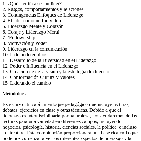
1. ¿Qué significa ser un líder?
2. Rasgos, comportamientos y relaciones
3. Contingencias Enfoques de Liderazgo
4. El líder como un Individuo
5. Liderazgo Mente y Corazón
6. Coraje y Liderazgo Moral
7. `Followership´
8. Motivación y Poder
9. Liderazgo en la comunicación
10. Liderando equipos
11. Desarrollo de la Diversidad en el Liderazgo
12. Poder e Influencia en el Liderazgo
13. Creación de de la visión y la estrategia de dirección
14. Conformación Cultura y Valores
15. Liderando el cambio
Metodología:
Este curso utilizará un enfoque pedagógico que incluye lecturas,
debates, ejercicios en clase y otras técnicas. Debido a que el
liderazgo es interdisciplinario por naturaleza, nos ayudaremos de las
lecturas para una variedad en diferentes campos, incluyendo
negocios, psicología, historia, ciencias sociales, la política, e incluso
la literatura. Esta combinación proporcionará una base rica en la que
podemos comenzar a ver los diferentes aspectos de liderazgo y la