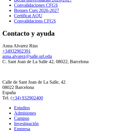
Convalidaciones CFGS
Beques Curs 2026-2027
Certificat AQU
Convalidacions CFGS
Contacto y ayuda
Anna Alvarez Rius
+34932902391
anna.alvarez@salle.url.edu
C. Sant Joan de La Salle 42, 08022, Barcelona
Calle de Sant Joan de La Salle, 42
08022 Barcelona
España
Tel.
(+34) 932902400
Estudios
Admisiones
Campus
Investigación
Empresa