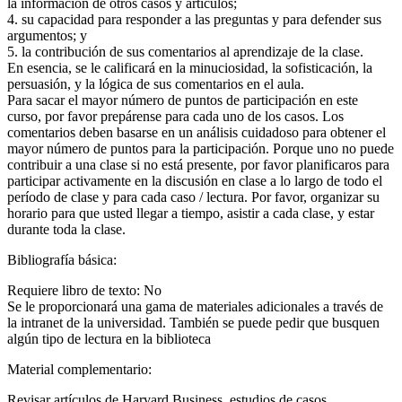
la información de otros casos y artículos;
4. su capacidad para responder a las preguntas y para defender sus
argumentos; y
5. la contribución de sus comentarios al aprendizaje de la clase.
En esencia, se le calificará en la minuciosidad, la sofisticación, la
persuasión, y la lógica de sus comentarios en el aula.
Para sacar el mayor número de puntos de participación en este
curso, por favor prepárense para cada uno de los casos. Los
comentarios deben basarse en un análisis cuidadoso para obtener el
mayor número de puntos para la participación. Porque uno no puede
contribuir a una clase si no está presente, por favor planificaros para
participar activamente en la discusión en clase a lo largo de todo el
período de clase y para cada caso / lectura. Por favor, organizar su
horario para que usted llegar a tiempo, asistir a cada clase, y estar
durante toda la clase.
Bibliografía básica:
Requiere libro de texto: No
Se le proporcionará una gama de materiales adicionales a través de
la intranet de la universidad. También se puede pedir que busquen
algún tipo de lectura en la biblioteca
Material complementario:
Revisar artículos de Harvard Business, estudios de casos