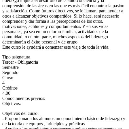
liderazgo implica el desarrollo de la auto-conciencia y la
comprensión de las áreas en las que es más fácil encontrar la pasión
y satisfacción. Como futuros directivos, se le llamara para ayudar a
otros a alcanzar objetivos compartidos. Si lo hace, será necesario
comprender y dar forma a las percepciones de los otros,
motivaciones, actitudes y comportamientos. Y en sus vidas
personales, ya sea en un entorno familiar, actividades de la
comunidad, o en otra parte, muchos aspectos del liderazgo
determinarán el éxito personal y de grupo.
Este curso le ayudará a comenzar este viaje de toda la vida.
Tipo asignatura
Tercer - Obligatoria
Semestre
Segundo
Curso
4
Créditos
4.00
Conocimientos previos:
Objetivos:
Objetivos del curso:
- Proporcionar a los alumnos un conocimiento básico de liderazgo y
de la teoría de equipos , principios y prácticas
- Ayudar a los estudiantes a comenzar a aplicar estos conceptos en