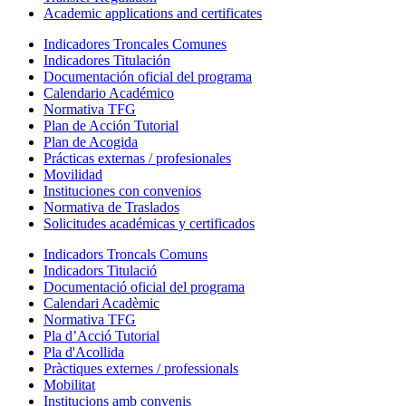
Academic applications and certificates
Indicadores Troncales Comunes
Indicadores Titulación
Documentación oficial del programa
Calendario Académico
Normativa TFG
Plan de Acción Tutorial
Plan de Acogida
Prácticas externas / profesionales
Movilidad
Instituciones con convenios
Normativa de Traslados
Solicitudes académicas y certificados
Indicadors Troncals Comuns
Indicadors Titulació
Documentació oficial del programa
Calendari Acadèmic
Normativa TFG
Pla d’Acció Tutorial
Pla d'Acollida
Pràctiques externes / professionals
Mobilitat
Institucions amb convenis