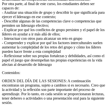
Por otra parte, al final de este curso, los estudiantes deben ser
capaces de:
- Analizar una situación de grupo y describir lo que significaría para
ejercer el liderazgo en ese contexto;
- Describir algunas de las competencias clave o competencias que
permiten un liderazgo efectivo;
- Explicar por qué los conflictos de grupo persisten y el papel de los
líderes en ayudar a ir más allá de ellos;
- Interactuar con otros para alcanzar un reto en grupo
- Comprender y explicar por qué los factores interculturales suelen
aumentar la complejidad de los retos del grupo y cómo los líderes
pueden hacer frente a esta complejidad
- Reflexionar sobre sus propias fortalezas y debilidades, así como el
papel el juego que desempeñan tus propias experiencias en la vida
afectan al desarrollo de liderazgo
Contenidos:
ORDEN DEL DÍA DE LAS SESIONES: A continuación
encontraras un programa, sujeto a cambios si es necesario. Creo que
la actividad y la reflexión son parte importante del proceso de
aprendizaje. Por lo tanto, en cada sesión se proporcionaran lecturas,
tener deberes o actividades o una presentación oral para la siguiente
sesión.