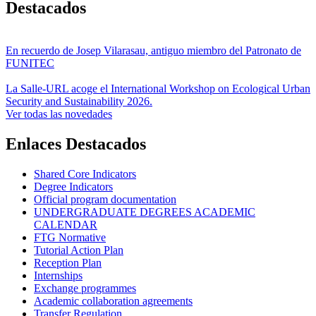
Destacados
En recuerdo de Josep Vilarasau, antiguo miembro del Patronato de
FUNITEC
La Salle-URL acoge el International Workshop on Ecological Urban
Security and Sustainability 2026.
Ver todas las novedades
Enlaces Destacados
Shared Core Indicators
Degree Indicators
Official program documentation
UNDERGRADUATE DEGREES ACADEMIC
CALENDAR
FTG Normative
Tutorial Action Plan
Reception Plan
Internships
Exchange programmes
Academic collaboration agreements
Transfer Regulation