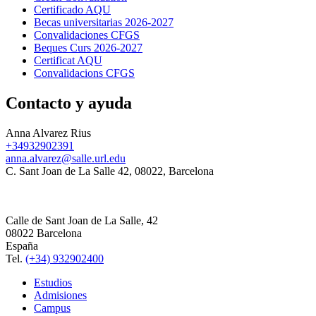
Certificado AQU
Becas universitarias 2026-2027
Convalidaciones CFGS
Beques Curs 2026-2027
Certificat AQU
Convalidacions CFGS
Contacto y ayuda
Anna Alvarez Rius
+34932902391
anna.alvarez@salle.url.edu
C. Sant Joan de La Salle 42, 08022, Barcelona
Calle de Sant Joan de La Salle, 42
08022 Barcelona
España
Tel.
(+34) 932902400
Estudios
Admisiones
Campus