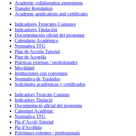
Academic collaboration agreements
Transfer Regulation
Academic applications and certificates
Indicadores Troncales Comunes
Indicadores Titulación
Documentación oficial del programa
Calendario Académico
Normativa TFG
Plan de Acción Tutorial
Plan de Acogida
Prácticas externas / profesionales
Movilidad
Instituciones con convenios
Normativa de Traslados
Solicitudes académicas y certificados
Indicadors Troncals Comuns
Indicadors Titulació
Documentació oficial del programa
Calendari Acadèmic
Normativa TFG
Pla d’Acció Tutorial
Pla d'Acollida
Pràctiques externes / professionals