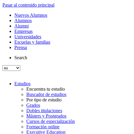
Pasar al contenido principal
Nuevos Alumnos
Alumnos
Alumni
Empresas
Universidades
Escuelas y familias
Prensa
Search
Estudios
Encuentra tu estudio
Buscador de estudios
Por tipo de estudio
Grados
Dobles titulaciones
Másters y Postgrados
Cursos de especialización
Formación online
Executive Education