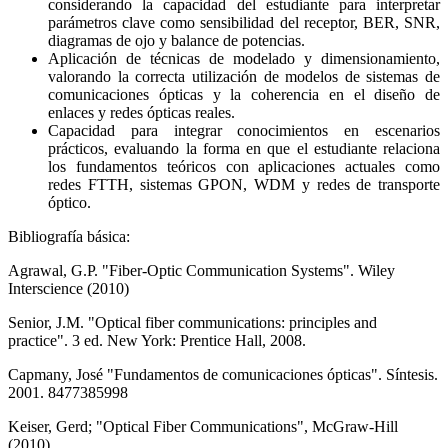
considerando la capacidad del estudiante para interpretar
parámetros clave como sensibilidad del receptor, BER, SNR,
diagramas de ojo y balance de potencias.
Aplicación de técnicas de modelado y dimensionamiento,
valorando la correcta utilización de modelos de sistemas de
comunicaciones ópticas y la coherencia en el diseño de
enlaces y redes ópticas reales.
Capacidad para integrar conocimientos en escenarios
prácticos, evaluando la forma en que el estudiante relaciona
los fundamentos teóricos con aplicaciones actuales como
redes FTTH, sistemas GPON, WDM y redes de transporte
óptico.
Bibliografía básica:
Agrawal, G.P. "Fiber-Optic Communication Systems". Wiley
Interscience (2010)
Senior, J.M. "Optical fiber communications: principles and
practice". 3 ed. New York: Prentice Hall, 2008.
Capmany, José "Fundamentos de comunicaciones ópticas". Síntesis.
2001. 8477385998
Keiser, Gerd; "Optical Fiber Communications", McGraw-Hill
(2010)