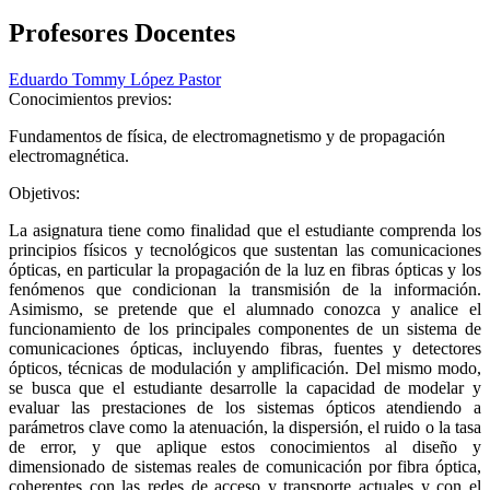
Profesores Docentes
Eduardo Tommy López Pastor
Conocimientos previos:
Fundamentos de física, de electromagnetismo y de propagación
electromagnética.
Objetivos:
La asignatura tiene como finalidad que el estudiante comprenda los
principios físicos y tecnológicos que sustentan las comunicaciones
ópticas, en particular la propagación de la luz en fibras ópticas y los
fenómenos que condicionan la transmisión de la información.
Asimismo, se pretende que el alumnado conozca y analice el
funcionamiento de los principales componentes de un sistema de
comunicaciones ópticas, incluyendo fibras, fuentes y detectores
ópticos, técnicas de modulación y amplificación. Del mismo modo,
se busca que el estudiante desarrolle la capacidad de modelar y
evaluar las prestaciones de los sistemas ópticos atendiendo a
parámetros clave como la atenuación, la dispersión, el ruido o la tasa
de error, y que aplique estos conocimientos al diseño y
dimensionado de sistemas reales de comunicación por fibra óptica,
coherentes con las redes de acceso y transporte actuales y con el