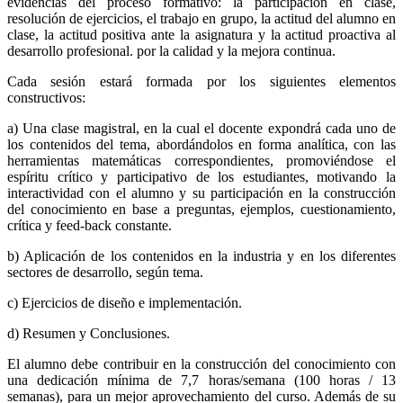
evidencias del proceso formativo: la participación en clase,
resolución de ejercicios, el trabajo en grupo, la actitud del alumno en
clase, la actitud positiva ante la asignatura y la actitud proactiva al
desarrollo profesional. por la calidad y la mejora continua.
Cada sesión estará formada por los siguientes elementos
constructivos:
a) Una clase magistral, en la cual el docente expondrá cada uno de
los contenidos del tema, abordándolos en forma analítica, con las
herramientas matemáticas correspondientes, promoviéndose el
espíritu crítico y participativo de los estudiantes, motivando la
interactividad con el alumno y su participación en la construcción
del conocimiento en base a preguntas, ejemplos, cuestionamiento,
crítica y feed-back constante.
b) Aplicación de los contenidos en la industria y en los diferentes
sectores de desarrollo, según tema.
c) Ejercicios de diseño e implementación.
d) Resumen y Conclusiones.
El alumno debe contribuir en la construcción del conocimiento con
una dedicación mínima de 7,7 horas/semana (100 horas / 13
semanas), para un mejor aprovechamiento del curso. Además de su