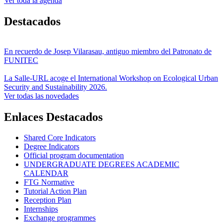
Ver toda la agenda
Destacados
En recuerdo de Josep Vilarasau, antiguo miembro del Patronato de
FUNITEC
La Salle-URL acoge el International Workshop on Ecological Urban
Security and Sustainability 2026.
Ver todas las novedades
Enlaces Destacados
Shared Core Indicators
Degree Indicators
Official program documentation
UNDERGRADUATE DEGREES ACADEMIC
CALENDAR
FTG Normative
Tutorial Action Plan
Reception Plan
Internships
Exchange programmes