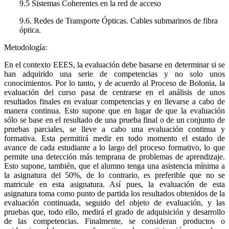
9.5
Sistemas Coherentes en la red de acceso
9.6. Redes de Transporte Ópticas. Cables submarinos de fibra
óptica.
Metodología:
En el contexto EEES, la evaluación debe basarse en determinar si se
han adquirido una serie de competencias y no solo unos
conocimientos. Por lo tanto, y de acuerdo al Proceso de Bolonia, la
evaluación del curso pasa de centrarse en el análisis de unos
resultados finales en evaluar competencias y en llevarse a cabo de
manera continua. Esto supone que en lugar de que la evaluación
sólo se base en el resultado de una prueba final o de un conjunto de
pruebas parciales, se lleve a cabo una evaluación continua y
formativa. Esta permitirá medir en todo momento el estado de
avance de cada estudiante a lo largo del proceso formativo, lo que
permite una detección más temprana de problemas de aprendizaje.
Esto supone, también, que el alumno tenga una asistencia mínima a
la asignatura del 50%, de lo contrario, es preferible que no se
matricule en esta asignatura. Así pues, la evaluación de esta
asignatura toma como punto de partida los resultados obtenidos de la
evaluación continuada, seguido del objeto de evaluación, y las
pruebas que, todo ello, medirá el grado de adquisición y desarrollo
de las competencias. Finalmente, se consideran productos o