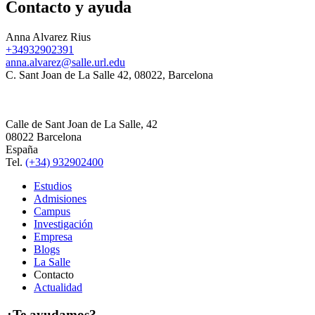
Contacto y ayuda
Anna Alvarez Rius
+34932902391
anna.alvarez@salle.url.edu
C. Sant Joan de La Salle 42, 08022, Barcelona
Calle de Sant Joan de La Salle, 42
08022 Barcelona
España
Tel.
(+34) 932902400
Estudios
Admisiones
Campus
Investigación
Empresa
Blogs
La Salle
Contacto
Actualidad
¿Te ayudamos?