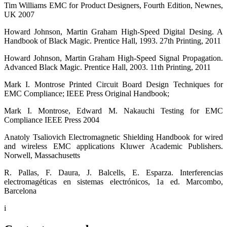
Tim Williams EMC for Product Designers, Fourth Edition, Newnes,
UK 2007
Howard Johnson, Martin Graham High-Speed Digital Desing. A
Handbook of Black Magic. Prentice Hall, 1993. 27th Printing, 2011
Howard Johnson, Martin Graham High-Speed Signal Propagation.
Advanced Black Magic. Prentice Hall, 2003. 11th Printing, 2011
Mark I. Montrose Printed Circuit Board Design Techniques for
EMC Compliance; IEEE Press Original Handbook;
Mark I. Montrose, Edward M. Nakauchi Testing for EMC
Compliance IEEE Press 2004
Anatoly Tsaliovich Electromagnetic Shielding Handbook for wired
and wireless EMC applications Kluwer Academic Publishers.
Norwell, Massachusetts
R. Pallas, F. Daura, J. Balcells, E. Esparza. Interferencias
electromagéticas en sistemas electrónicos, 1a ed. Marcombo,
Barcelona
i