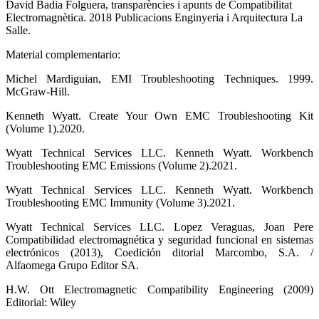
David Badia Folguera, transparències i apunts de Compatibilitat
Electromagnètica. 2018 Publicacions Enginyeria i Arquitectura La
Salle.
Material complementario:
Michel Mardiguian, EMI Troubleshooting Techniques. 1999.
McGraw-Hill.
Kenneth Wyatt. Create Your Own EMC Troubleshooting Kit
(Volume 1).2020.
Wyatt Technical Services LLC. Kenneth Wyatt. Workbench
Troubleshooting EMC Emissions (Volume 2).2021.
Wyatt Technical Services LLC. Kenneth Wyatt. Workbench
Troubleshooting EMC Immunity (Volume 3).2021.
Wyatt Technical Services LLC. Lopez Veraguas, Joan Pere
Compatibilidad electromagnética y seguridad funcional en sistemas
electrónicos (2013), Coedición ditorial Marcombo, S.A. /
Alfaomega Grupo Editor SA.
H.W. Ott Electromagnetic Compatibility Engineering (2009)
Editorial: Wiley