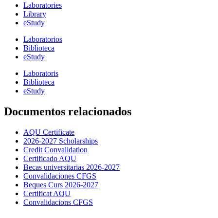
Laboratories
Library
eStudy
Laboratorios
Biblioteca
eStudy
Laboratoris
Biblioteca
eStudy
Documentos relacionados
AQU Certificate
2026-2027 Scholarships
Credit Convalidation
Certificado AQU
Becas universitarias 2026-2027
Convalidaciones CFGS
Beques Curs 2026-2027
Certificat AQU
Convalidacions CFGS