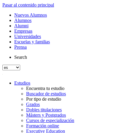
Pasar al contenido principal
Nuevos Alumnos
Alumnos
Alumni
Empresas
Universidades
Escuelas y familias
Prensa
Search
Estudios
Encuentra tu estudio
Buscador de estudios
Por tipo de estudio
Grados
Dobles titulaciones
Másters y Postgrados
Cursos de especialización
Formación online
Executive Education