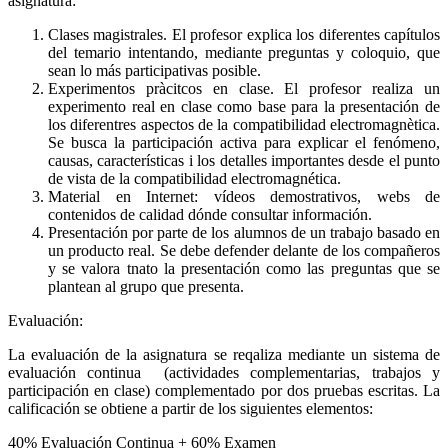
asignatura:
Clases magistrales. El profesor explica los diferentes capítulos
del temario intentando, mediante preguntas y coloquio, que
sean lo más participativas posible.
Experimentos pràcitcos en clase. El profesor realiza un
experimento real en clase como base para la presentación de
los diferentres aspectos de la compatibilidad electromagnètica.
Se busca la participación activa para explicar el fenómeno,
causas, características i los detalles importantes desde el punto
de vista de la compatibilidad electromagnética.
Material en Internet: vídeos demostrativos, webs de
contenidos de calidad dónde consultar información.
Presentación por parte de los alumnos de un trabajo basado en
un producto real. Se debe defender delante de los compañeros
y se valora tnato la presentación como las preguntas que se
plantean al grupo que presenta.
Evaluación:
La evaluación de la asignatura se reqaliza mediante un sistema de
evaluación continua (actividades complementarias, trabajos y
participación en clase) complementado por dos pruebas escritas. La
calificación se obtiene a partir de los siguientes elementos:
40% Evaluación Continua + 60% Examen