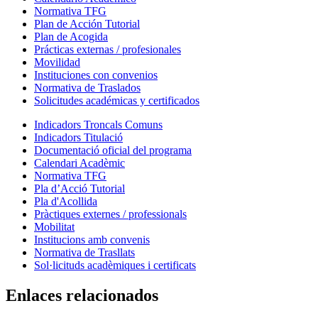
Normativa TFG
Plan de Acción Tutorial
Plan de Acogida
Prácticas externas / profesionales
Movilidad
Instituciones con convenios
Normativa de Traslados
Solicitudes académicas y certificados
Indicadors Troncals Comuns
Indicadors Titulació
Documentació oficial del programa
Calendari Acadèmic
Normativa TFG
Pla d’Acció Tutorial
Pla d'Acollida
Pràctiques externes / professionals
Mobilitat
Institucions amb convenis
Normativa de Trasllats
Sol·licituds acadèmiques i certificats
Enlaces relacionados