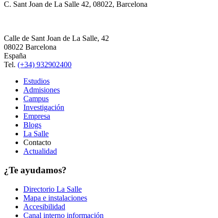
C. Sant Joan de La Salle 42, 08022, Barcelona
Calle de Sant Joan de La Salle, 42
08022 Barcelona
España
Tel.
(+34) 932902400
Estudios
Admisiones
Campus
Investigación
Empresa
Blogs
La Salle
Contacto
Actualidad
¿Te ayudamos?
Directorio La Salle
Mapa e instalaciones
Accesibilidad
Canal interno información