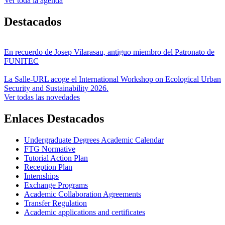
Ver toda la agenda
Destacados
En recuerdo de Josep Vilarasau, antiguo miembro del Patronato de
FUNITEC
La Salle-URL acoge el International Workshop on Ecological Urban
Security and Sustainability 2026.
Ver todas las novedades
Enlaces Destacados
Undergraduate Degrees Academic Calendar
FTG Normative
Tutorial Action Plan
Reception Plan
Internships
Exchange Programs
Academic Collaboration Agreements
Transfer Regulation
Academic applications and certificates