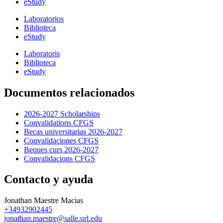
eStudy
Laboratorios
Biblioteca
eStudy
Laboratoris
Biblioteca
eStudy
Documentos relacionados
2026-2027 Scholarships
Convalidations CFGS
Becas universitarias 2026-2027
Convalidaciones CFGS
Beques curs 2026-2027
Convalidacions CFGS
Contacto y ayuda
Jonathan Maestre Macias
+34932902445
jonathan.maestre@salle.url.edu