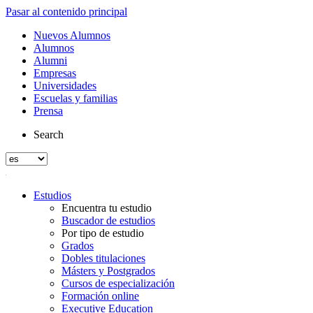
Pasar al contenido principal
Nuevos Alumnos
Alumnos
Alumni
Empresas
Universidades
Escuelas y familias
Prensa
Search
Estudios
Encuentra tu estudio
Buscador de estudios
Por tipo de estudio
Grados
Dobles titulaciones
Másters y Postgrados
Cursos de especialización
Formación online
Executive Education