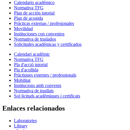
Calendario académico
Normativa TFG
Plan de acción tutorial
Plan de acogida
Prácticas externas / profesionales
Movilidad
Instituciones con convenios
Normativa de traslados
Solicitudes académicas y certificados
Calendari acadèmic
Normativa TFG
Pla d'acció tutorial
Pla d'acollida
Pràctiques externes / professionals
Mobilitat
Institucions amb convenis
Normativa de trasllats
Sol·licituds acadèmiques i certificats
Enlaces relacionados
Laboratories
Library