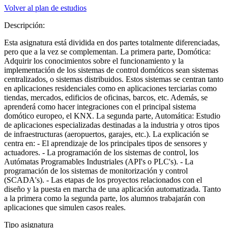
Volver al plan de estudios
Descripción:
Esta asignatura está dividida en dos partes totalmente diferenciadas,
pero que a la vez se complementan. La primera parte, Domótica:
Adquirir los conocimientos sobre el funcionamiento y la
implementación de los sistemas de control domóticos sean sistemas
centralizados, o sistemas distribuidos. Estos sistemas se centran tanto
en aplicaciones residenciales como en aplicaciones terciarias como
tiendas, mercados, edificios de oficinas, barcos, etc. Además, se
aprenderá como hacer integraciones con el principal sistema
domótico europeo, el KNX. La segunda parte, Automática: Estudio
de aplicaciones especializadas destinadas a la industria y otros tipos
de infraestructuras (aeropuertos, garajes, etc.). La explicación se
centra en: - El aprendizaje de los principales tipos de sensores y
actuadores. - La programación de los sistemas de control, los
Autómatas Programables Industriales (API's o PLC's). - La
programación de los sistemas de monitorización y control
(SCADA's). - Las etapas de los proyectos relacionados con el
diseño y la puesta en marcha de una aplicación automatizada. Tanto
a la primera como la segunda parte, los alumnos trabajarán con
aplicaciones que simulen casos reales.
Tipo asignatura