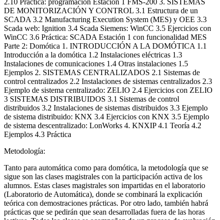
2.10 Práctica: programación Estación 1 FMS-200 3. SISTEMAS
DE MONITORIZACIÓN Y CONTROL 3.1 Estructura de un
SCADA 3.2 Manufacturing Execution System (MES) y OEE 3.3
Scada web: Ignition 3.4 Scada Siemens: WinCC 3.5 Ejercicios con
WinCC 3.6 Práctica: SCADA Estación 1 con funcionalidad MES
Parte 2: Domótica 1. INTRODUCCIÓN A LA DOMÓTICA 1.1
Introducción a la domótica 1.2 Instalaciones eléctricas 1.3
Instalaciones de comunicaciones 1.4 Otras instalaciones 1.5
Ejemplos 2. SISTEMAS CENTRALIZADOS 2.1 Sistemas de
control centralizados 2.2 Instalaciones de sistemas centralizados 2.3
Ejemplo de sistema centralizado: ZELIO 2.4 Ejercicios con ZELIO
3 SISTEMAS DISTRIBUIDOS 3.1 Sistemas de control
distribuidos 3.2 Instalaciones de sistemas distribuidos 3.3 Ejemplo
de sistema distribuido: KNX 3.4 Ejercicios con KNX 3.5 Ejemplo
de sistema descentralizado: LonWorks 4. KNXIP 4.1 Teoría 4.2
Ejemplos 4.3 Práctica
Metodología:
Tanto para automática como para domótica, la metodología que se
sigue son las clases magistrales con la participación activa de los
alumnos. Estas clases magistrales son impartidas en el laboratorio
(Laboratorio de Automática), donde se combinará la explicación
teórica con demostraciones prácticas. Por otro lado, también habrá
prácticas que se pedirán que sean desarrolladas fuera de las horas