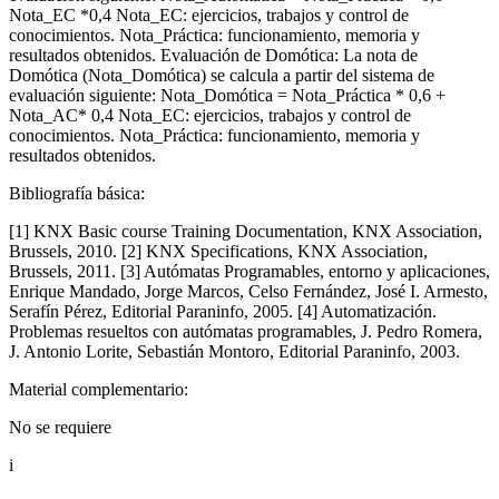
Nota_EC *0,4 Nota_EC: ejercicios, trabajos y control de
conocimientos. Nota_Práctica: funcionamiento, memoria y
resultados obtenidos. Evaluación de Domótica: La nota de
Domótica (Nota_Domótica) se calcula a partir del sistema de
evaluación siguiente: Nota_Domótica = Nota_Práctica * 0,6 +
Nota_AC* 0,4 Nota_EC: ejercicios, trabajos y control de
conocimientos. Nota_Práctica: funcionamiento, memoria y
resultados obtenidos.
Bibliografía básica:
[1] KNX Basic course Training Documentation, KNX Association,
Brussels, 2010. [2] KNX Specifications, KNX Association,
Brussels, 2011. [3] Autómatas Programables, entorno y aplicaciones,
Enrique Mandado, Jorge Marcos, Celso Fernández, José I. Armesto,
Serafín Pérez, Editorial Paraninfo, 2005. [4] Automatización.
Problemas resueltos con autómatas programables, J. Pedro Romera,
J. Antonio Lorite, Sebastián Montoro, Editorial Paraninfo, 2003.
Material complementario:
No se requiere
i