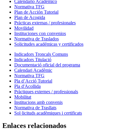
Calendario Académico
Normativa TFG
Plan de Acción Tutorial
Plan de Acogida
Prácticas externas / profesionales
Movilidad
Instituciones con convenios
Normativa de Traslados
Solicitudes académicas y certificados
Indicadors Troncals Comuns
Indicadors Titulació
Documentació oficial del programa
Calendari Acadèmic
Normativa TFG
Pla d’Acció Tutorial
Pla d'Acollida
Pràctiques externes / professionals
Mobilitat
Institucions amb convenis
Normativa de Trasllats
Sol·licituds acadèmiques i certificats
Enlaces relacionados