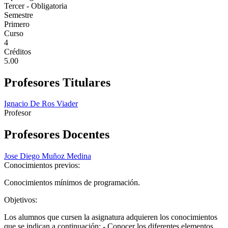
Tercer - Obligatoria
Semestre
Primero
Curso
4
Créditos
5.00
Profesores Titulares
Ignacio De Ros Viader
Profesor
Profesores Docentes
Jose Diego Muñoz Medina
Conocimientos previos:
Conocimientos mínimos de programación.
Objetivos:
Los alumnos que cursen la asignatura adquieren los conocimientos
que se indican a continuación: - Conocer los diferentes elementos