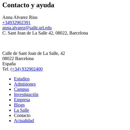
Contacto y ayuda
Anna Alvarez Rius
+34932902391
anna.alvarez@salle.url.edu
C. Sant Joan de La Salle 42, 08022, Barcelona
Calle de Sant Joan de La Salle, 42
08022 Barcelona
España
Tel.
(+34) 932902400
Estudios
Admisiones
Campus
Investigación
Empresa
Blogs
La Salle
Contacto
Actualidad