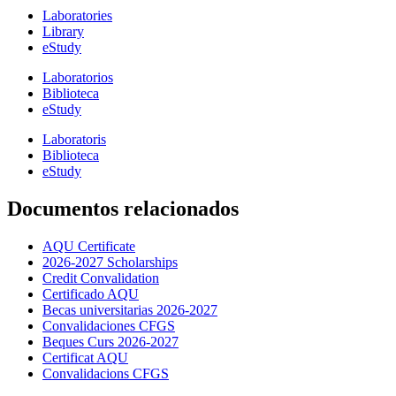
Laboratories
Library
eStudy
Laboratorios
Biblioteca
eStudy
Laboratoris
Biblioteca
eStudy
Documentos relacionados
AQU Certificate
2026-2027 Scholarships
Credit Convalidation
Certificado AQU
Becas universitarias 2026-2027
Convalidaciones CFGS
Beques Curs 2026-2027
Certificat AQU
Convalidacions CFGS