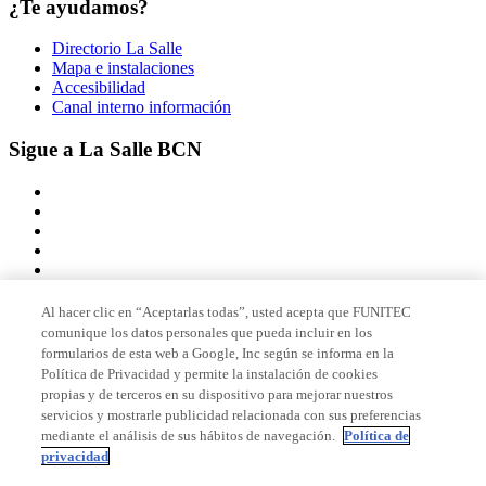
¿Te ayudamos?
Directorio La Salle
Mapa e instalaciones
Accesibilidad
Canal interno información
Sigue a La Salle BCN
Al hacer clic en “Aceptarlas todas”, usted acepta que FUNITEC
comunique los datos personales que pueda incluir en los
Miembro de
formularios de esta web a Google, Inc según se informa en la
Política de Privacidad y permite la instalación de cookies
propias y de terceros en su dispositivo para mejorar nuestros
servicios y mostrarle publicidad relacionada con sus preferencias
Acreditaciones
mediante el análisis de sus hábitos de navegación.
Política de
privacidad