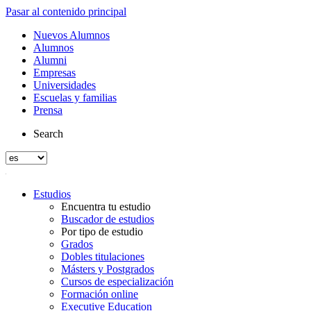
Pasar al contenido principal
Nuevos Alumnos
Alumnos
Alumni
Empresas
Universidades
Escuelas y familias
Prensa
Search
Estudios
Encuentra tu estudio
Buscador de estudios
Por tipo de estudio
Grados
Dobles titulaciones
Másters y Postgrados
Cursos de especialización
Formación online
Executive Education