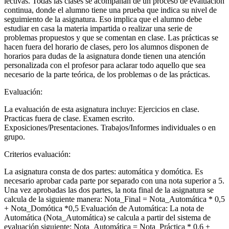
lectivas. Todas las clases se acompañan de un proceso de evaluación
continua, donde el alumno tiene una prueba que indica su nivel de
seguimiento de la asignatura. Eso implica que el alumno debe
estudiar en casa la materia impartida o realizar una serie de
problemas propuestos y que se comentan en clase. Las prácticas se
hacen fuera del horario de clases, pero los alumnos disponen de
horarios para dudas de la asignatura donde tienen una atención
personalizada con el profesor para aclarar todo aquello que sea
necesario de la parte teórica, de los problemas o de las prácticas.
Evaluación:
La evaluación de esta asignatura incluye: Ejercicios en clase.
Practicas fuera de clase. Examen escrito.
Exposiciones/Presentaciones. Trabajos/Informes individuales o en
grupo.
Criterios evaluación:
La asignatura consta de dos partes: automática y domótica. Es
necesario aprobar cada parte por separado con una nota superior a 5.
Una vez aprobadas las dos partes, la nota final de la asignatura se
calcula de la siguiente manera: Nota_Final = Nota_Automática * 0,5
+ Nota_Domótica *0,5 Evaluación de Automática: La nota de
Automática (Nota_Automática) se calcula a partir del sistema de
evaluación siguiente: Nota_Automática = Nota_Práctica * 0,6 +