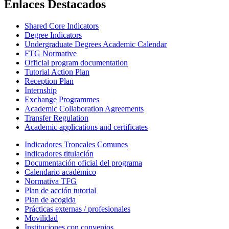
Enlaces Destacados
Shared Core Indicators
Degree Indicators
Undergraduate Degrees Academic Calendar
FTG Normative
Official program documentation
Tutorial Action Plan
Reception Plan
Internship
Exchange Programmes
Academic Collaboration Agreements
Transfer Regulation
Academic applications and certificates
Indicadores Troncales Comunes
Indicadores titulación
Documentación oficial del programa
Calendario académico
Normativa TFG
Plan de acción tutorial
Plan de acogida
Prácticas externas / profesionales
Movilidad
Instituciones con convenios