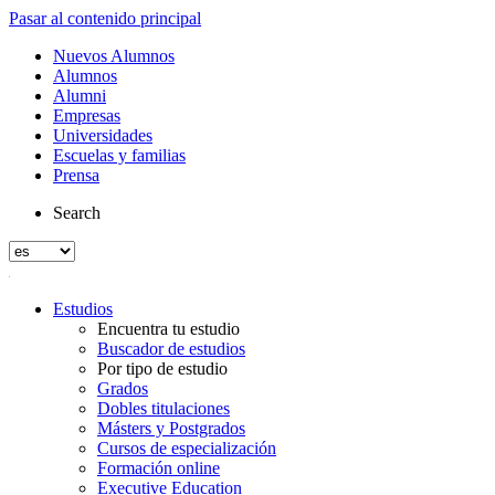
Pasar al contenido principal
Nuevos Alumnos
Alumnos
Alumni
Empresas
Universidades
Escuelas y familias
Prensa
Search
Estudios
Encuentra tu estudio
Buscador de estudios
Por tipo de estudio
Grados
Dobles titulaciones
Másters y Postgrados
Cursos de especialización
Formación online
Executive Education