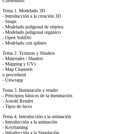
Contenidos:
Tema 1. Modelado 3D
- Introducción a la creación 3D
- Snaps
- Modelado poligonal de objetos
- Modelado poligonal orgánico
- Open SubDiv
- Modelado con splines
Tema 2. Texturas y Shaders
- Materiales / Shaders
- Mapping y UVs
- Map Channels
o procedural
- Unwrapp
Tema 3. Iluminación y render
- Principios básicos de la iluminación
- Arnold Render
- Tipos de luces
Tema 4. Introducción a la animación
- Introducción a la animación
- Keyframing
- Introducción a la Simulación