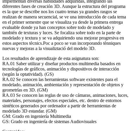
implementan diversas habilidades adquiridas, integrando las
diferentes fases de creación 3D. Aunque la estructura del programa
es la que se describe nos los cuatro temas ya grandes rasgos se
realizan de manera secuencial, se ve una introducción de cada tema
en el primer semestre que se visualiza ya desde la primera entrega
evaluable donde ya han conceptos sobre todo de modelado y
también de texturas y luces. Se focaliza sobre todo en la parte de
modelado y textura y se va adquiriendo una mejorar progresiva en
estos aspectos tècnics.Poc a poco se van incorporando tènniques
nuevas y mejoras a la visualiztació del modelo 3D.
Los resultados de aprendizaje de esta asignatura son:
RA.01 Saber utilizar y diseñar productos multimedia basados en
tecnologías de gráficos, animación y dispositivos de interacción
(según la optatividad). (GS)
RA.02 Se conocen las herramientas software existentes para el
modelado, animación, ambientación y representación de objetos y
geometrías en 3D. (GM)
RA.03 Se conocen las reglas de uso de cámaras, animaciones, luces,
materiales, personajes, efectos especiales, etc. dentro de entornos
sintéticos generados por ordenador a partir de herramientas de
modelado 3D estandar. (GM)
GM: Grado en ingeniería Multimedia
GS: Grado en ingeniería de sistemas Audiovisuales