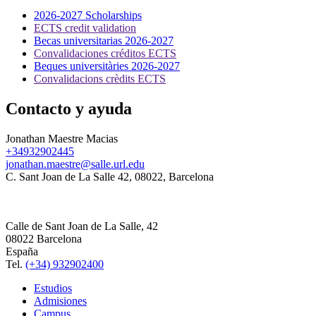
2026-2027 Scholarships
ECTS credit validation
Becas universitarias 2026-2027
Convalidaciones créditos ECTS
Beques universitàries 2026-2027
Convalidacions crèdits ECTS
Contacto y ayuda
Jonathan Maestre Macias
+34932902445
jonathan.maestre@salle.url.edu
C. Sant Joan de La Salle 42, 08022, Barcelona
Calle de Sant Joan de La Salle, 42
08022 Barcelona
España
Tel.
(+34) 932902400
Estudios
Admisiones
Campus