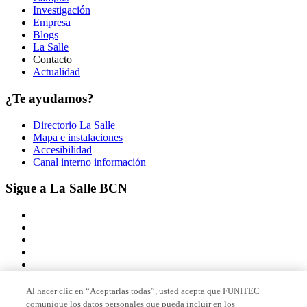
Investigación
Empresa
Blogs
La Salle
Contacto
Actualidad
¿Te ayudamos?
Directorio La Salle
Mapa e instalaciones
Accesibilidad
Canal interno información
Sigue a La Salle BCN
Al hacer clic en “Aceptarlas todas”, usted acepta que FUNITEC
comunique los datos personales que pueda incluir en los