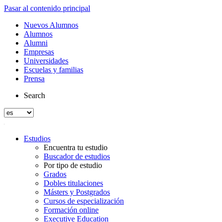
Pasar al contenido principal
Nuevos Alumnos
Alumnos
Alumni
Empresas
Universidades
Escuelas y familias
Prensa
Search
Estudios
Encuentra tu estudio
Buscador de estudios
Por tipo de estudio
Grados
Dobles titulaciones
Másters y Postgrados
Cursos de especialización
Formación online
Executive Education