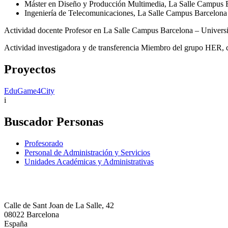
Máster en Diseño y Producción Multimedia, La Salle Campus B
Ingeniería de Telecomunicaciones, La Salle Campus Barcelona
Actividad docente Profesor en La Salle Campus Barcelona – Univer
Actividad investigadora y de transferencia Miembro del grupo HER, c
Proyectos
EduGame4City
i
Buscador Personas
Profesorado
Personal de Administración y Servicios
Unidades Académicas y Administrativas
Calle de Sant Joan de La Salle, 42
08022 Barcelona
España