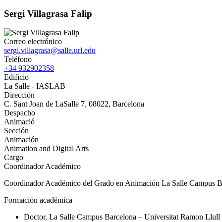
Sergi Villagrasa Falip
Correo electrónico
sergi.villagrasa@salle.url.edu
Teléfono
+34 932902358
Edificio
La Salle - IASLAB
Dirección
C. Sant Joan de LaSalle 7, 08022, Barcelona
Despacho
Animació
Sección
Animación
Animation and Digital Arts
Cargo
Coordinador Académico
Coordinador Académico del Grado en Animación La Salle Campus Ba
Formación académica
Doctor, La Salle Campus Barcelona – Universitat Ramon Llull