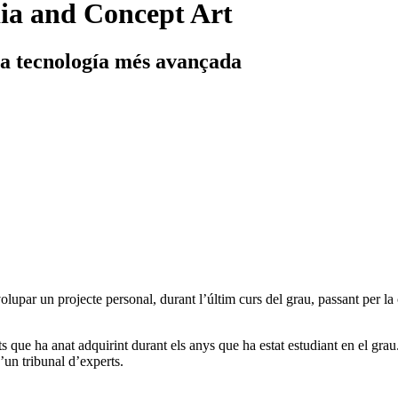
ia and Concept Art
 la tecnología més avançada
volupar un projecte personal, durant l’últim curs del grau, passant per la
que ha anat adquirint durant els anys que ha estat estudiant en el grau.
 d’un tribunal d’experts.