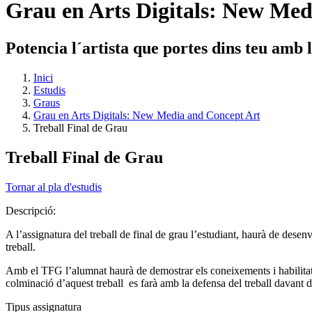
Grau en Arts Digitals: New Med
Potencia l´artista que portes dins teu amb
Inici
Estudis
Graus
Grau en Arts Digitals: New Media and Concept Art
Treball Final de Grau
Treball Final de Grau
Tornar al pla d'estudis
Descripció:
A l’assignatura del treball de final de grau l’estudiant, haurà de desen
treball.
Amb el TFG l’alumnat haurà de demostrar els coneixements i habilitats 
colminació d’aquest treball es farà amb la defensa del treball davant
Tipus assignatura