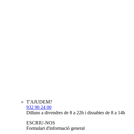
T'AJUDEM?
932 90 24 00
Dilluns a divendres de 8 a 22h i dissabtes de 8 a 14h
ESCRIU-NOS
Formulari d'informació general