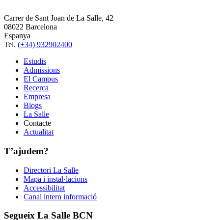
Carrer de Sant Joan de La Salle, 42
08022 Barcelona
Espanya
Tel.
(+34) 932902400
Estudis
Admissions
El Campus
Recerca
Empresa
Blogs
La Salle
Contacte
Actualitat
T’ajudem?
Directori La Salle
Mapa i instal·lacions
Accessibilitat
Canal intern informació
Segueix La Salle BCN