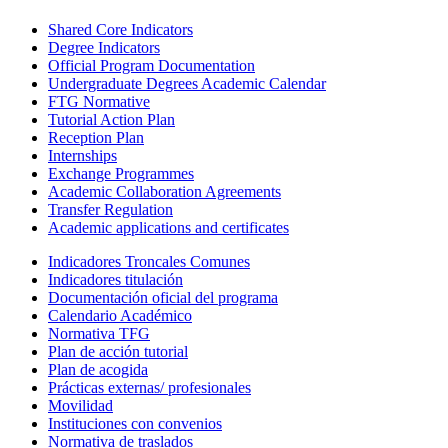
Shared Core Indicators
Degree Indicators
Official Program Documentation
Undergraduate Degrees Academic Calendar
FTG Normative
Tutorial Action Plan
Reception Plan
Internships
Exchange Programmes
Academic Collaboration Agreements
Transfer Regulation
Academic applications and certificates
Indicadores Troncales Comunes
Indicadores titulación
Documentación oficial del programa
Calendario Académico
Normativa TFG
Plan de acción tutorial
Plan de acogida
Prácticas externas/ profesionales
Movilidad
Instituciones con convenios
Normativa de traslados