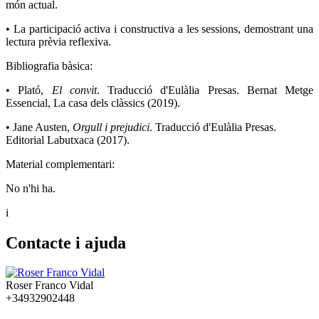
món actual.
• La participació activa i constructiva a les sessions, demostrant una
lectura prèvia reflexiva.
Bibliografia bàsica:
• Plató,
El convit
. Traducció d'Eulàlia Presas. Bernat Metge
Essencial, La casa dels clàssics (2019).
• Jane Austen,
Orgull i prejudici
. Traducció d'Eulàlia Presas.
Editorial Labutxaca (2017).
Material complementari:
No n'hi ha.
i
Contacte i ajuda
Roser Franco Vidal
+34932902448