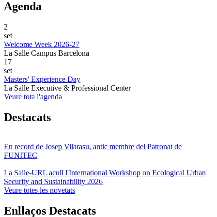
Agenda
2
set
Welcome Week 2026-27
La Salle Campus Barcelona
17
set
Masters' Experience Day
La Salle Executive & Professional Center
Veure tota l'agenda
Destacats
En record de Josep Vilarasu, antic membre del Patronat de
FUNITEC
La Salle-URL acull l'International Workshop on Ecological Urban
Security and Sustainability 2026
Veure totes les novetats
Enllaços Destacats