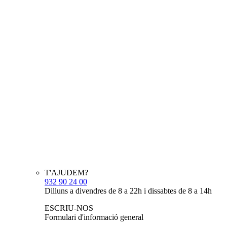
T'AJUDEM?
932 90 24 00
Dilluns a divendres de 8 a 22h i dissabtes de 8 a 14h
ESCRIU-NOS
Formulari d'informació general