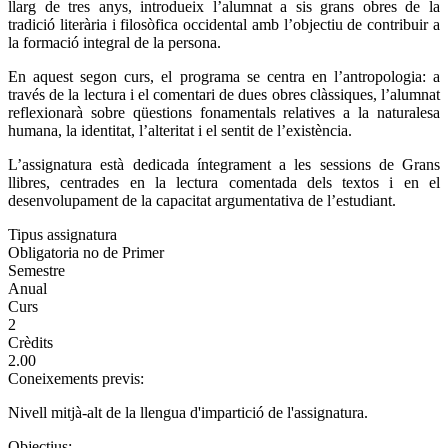
llarg de tres anys, introdueix l’alumnat a sis grans obres de la
tradició literària i filosòfica occidental amb l’objectiu de contribuir a
la formació integral de la persona.
En aquest segon curs, el programa se centra en l’antropologia: a
través de la lectura i el comentari de dues obres clàssiques, l’alumnat
reflexionarà sobre qüestions fonamentals relatives a la naturalesa
humana, la identitat, l’alteritat i el sentit de l’existència.
L’assignatura està dedicada íntegrament a les sessions de Grans
llibres, centrades en la lectura comentada dels textos i en el
desenvolupament de la capacitat argumentativa de l’estudiant.
Tipus assignatura
Obligatoria no de Primer
Semestre
Anual
Curs
2
Crèdits
2.00
Coneixements previs:
Nivell mitjà-alt de la llengua d'impartició de l'assignatura.
Objectius: