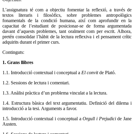
L’assignatura té com a objectiu fomentar la reflexió, a través de
textos literaris i filosòfics, sobre problemes antropològics
fonamentals de la condició humana, així com aprofundir en la
capacitat de l’estudiant de posicionar-se de forma argumentada
davant d’aquests problemes, tant oralment com per escrit. Alhora,
pretén consolidar l’hàbit de la lectura reflexiva i el pensament crític
adquirits durant el primer curs.
Continguts:
1. Grans llibres
1.1. Introducció contextual i conceptual a
El convit
de Plató.
1.2. Sessions de lectura i comentari.
1.3. Anàlisi pràctica d’un problema vinculat a la lectura.
1.4. Estructura bàsica del text argumentatiu. Definició del dilema i
introducció a la tesi. Arguments a favor.
1.5. Introducció contextual i conceptual a
Orgull i Prejudici
de Jane
Austen.