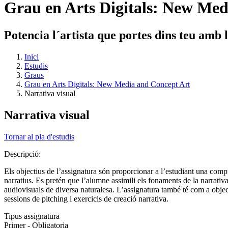
Grau en Arts Digitals: New Med
Potencia l´artista que portes dins teu amb
Inici
Estudis
Graus
Grau en Arts Digitals: New Media and Concept Art
Narrativa visual
Narrativa visual
Tornar al pla d'estudis
Descripció:
Els objectius de l’assignatura són proporcionar a l’estudiant una compr
narratius. Es pretén que l’alumne assimili els fonaments de la narrativ
audiovisuals de diversa naturalesa. L’assignatura també té com a objec
sessions de pitching i exercicis de creació narrativa.
Tipus assignatura
Primer - Obligatoria