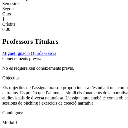
Semestre
Segon
Curs
1
Crèdits
6.00
Professors Titulars
Miguel Ignacio Quirós Garcia
Coneixements previs:
No es requereixen coneixements previs.
Objectius:
Els objectius de l’assignatura són proporcionar a l’estudiant una compr
narratius. Es pretén que l’alumne assimili els fonaments de la narrativ
audiovisuals de diversa naturalesa. L’assignatura també té com a objec
sessions de pitching i exercicis de creació narrativa.
Continguts:
Mòdul 1