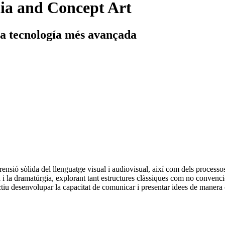
ia and Concept Art
 la tecnología més avançada
ensió sòlida del llenguatge visual i audiovisual, així com dels processos
a i la dramatúrgia, explorant tant estructures clàssiques com no convenci
tiu desenvolupar la capacitat de comunicar i presentar idees de manera c