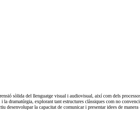
ensió sòlida del llenguatge visual i audiovisual, així com dels processos
a i la dramatúrgia, explorant tant estructures clàssiques com no convenci
tiu desenvolupar la capacitat de comunicar i presentar idees de manera c