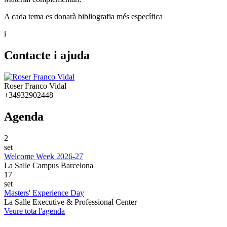
A cada tema es donarà bibliografia més específica
i
Contacte i ajuda
Roser Franco Vidal
+34932902448
Agenda
2
set
Welcome Week 2026-27
La Salle Campus Barcelona
17
set
Masters' Experience Day
La Salle Executive & Professional Center
Veure tota l'agenda