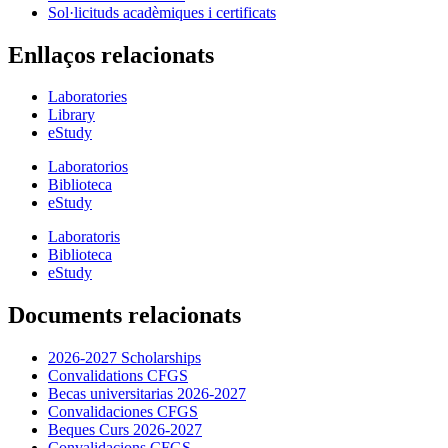
Sol·licituds acadèmiques i certificats
Enllaços relacionats
Laboratories
Library
eStudy
Laboratorios
Biblioteca
eStudy
Laboratoris
Biblioteca
eStudy
Documents relacionats
2026-2027 Scholarships
Convalidations CFGS
Becas universitarias 2026-2027
Convalidaciones CFGS
Beques Curs 2026-2027
Convalidacions CFGS