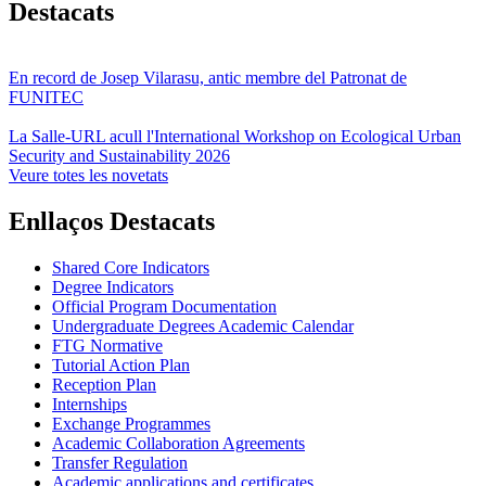
Destacats
En record de Josep Vilarasu, antic membre del Patronat de
FUNITEC
La Salle-URL acull l'International Workshop on Ecological Urban
Security and Sustainability 2026
Veure totes les novetats
Enllaços Destacats
Shared Core Indicators
Degree Indicators
Official Program Documentation
Undergraduate Degrees Academic Calendar
FTG Normative
Tutorial Action Plan
Reception Plan
Internships
Exchange Programmes
Academic Collaboration Agreements
Transfer Regulation
Academic applications and certificates