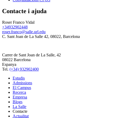
Contacte i ajuda
Roser Franco Vidal
+34932902448
roser.franco@salle.url.edu
C. Sant Joan de La Salle 42, 08022, Barcelona
Carrer de Sant Joan de La Salle, 42
08022 Barcelona
Espanya
Tel.
(+34) 932902400
Estudis
Admissions
El Campus
Recerca
Empresa
Blogs
La Salle
Contacte
Actualitat