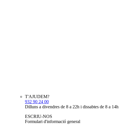
T'AJUDEM?
932 90 24 00
Dilluns a divendres de 8 a 22h i dissabtes de 8 a 14h
ESCRIU-NOS
Formulari d'informació general