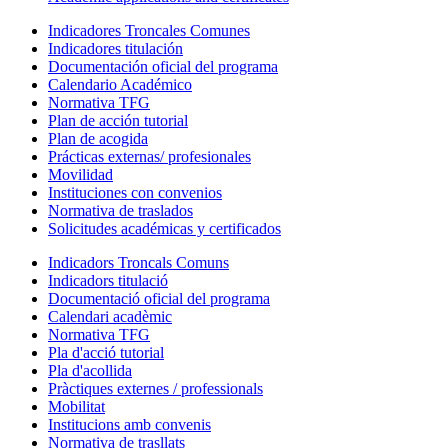
Indicadores Troncales Comunes
Indicadores titulación
Documentación oficial del programa
Calendario Académico
Normativa TFG
Plan de acción tutorial
Plan de acogida
Prácticas externas/ profesionales
Movilidad
Instituciones con convenios
Normativa de traslados
Solicitudes académicas y certificados
Indicadors Troncals Comuns
Indicadors titulació
Documentació oficial del programa
Calendari acadèmic
Normativa TFG
Pla d'acció tutorial
Pla d'acollida
Pràctiques externes / professionals
Mobilitat
Institucions amb convenis
Normativa de trasllats