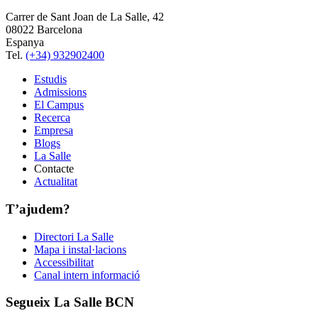
Carrer de Sant Joan de La Salle, 42
08022 Barcelona
Espanya
Tel.
(+34) 932902400
Estudis
Admissions
El Campus
Recerca
Empresa
Blogs
La Salle
Contacte
Actualitat
T’ajudem?
Directori La Salle
Mapa i instal·lacions
Accessibilitat
Canal intern informació
Segueix La Salle BCN