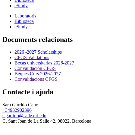
Biblioteca
eStudy
Laboratoris
Biblioteca
eStudy
Documents relacionats
2026 -2027 Scholarships
CFGS Validations
Becas universitarias 2026-2027
Convalidación CFGS
Beques Curs 2026-2027
Convalidacions CFGS
Contacte i ajuda
Sara Garrido Cano
+34932902396
s.garrido@salle.url.edu
C. Sant Joan de La Salle 42, 08022, Barcelona