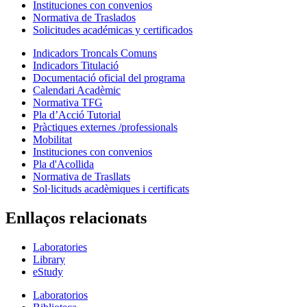
Instituciones con convenios
Normativa de Traslados
Solicitudes académicas y certificados
Indicadors Troncals Comuns
Indicadors Titulació
Documentació oficial del programa
Calendari Acadèmic
Normativa TFG
Pla d’Acció Tutorial
Pràctiques externes /professionals
Mobilitat
Instituciones con convenios
Pla d'Acollida
Normativa de Trasllats
Sol·licituds acadèmiques i certificats
Enllaços relacionats
Laboratories
Library
eStudy
Laboratorios