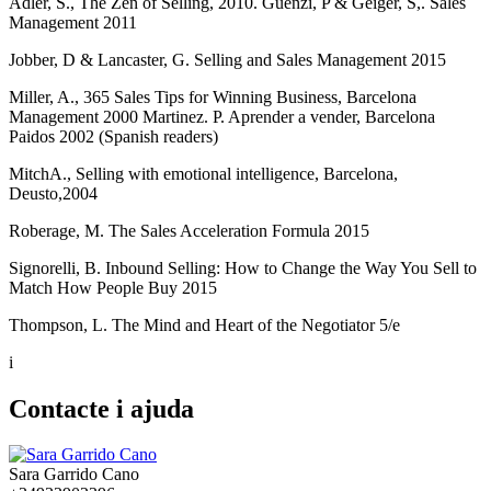
Adler, S., The Zen of Selling, 2010. Guenzi, P & Geiger, S,. Sales
Management 2011
Jobber, D & Lancaster, G. Selling and Sales Management 2015
Miller, A., 365 Sales Tips for Winning Business, Barcelona
Management 2000 Martinez. P. Aprender a vender, Barcelona
Paidos 2002 (Spanish readers)
MitchA., Selling with emotional intelligence, Barcelona,
Deusto,2004
Roberage, M. The Sales Acceleration Formula 2015
Signorelli, B. Inbound Selling: How to Change the Way You Sell to
Match How People Buy 2015
Thompson, L. The Mind and Heart of the Negotiator 5/e
i
Contacte i ajuda
Sara Garrido Cano