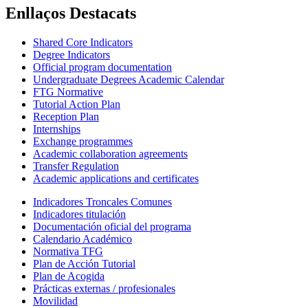
Enllaços Destacats
Shared Core Indicators
Degree Indicators
Official program documentation
Undergraduate Degrees Academic Calendar
FTG Normative
Tutorial Action Plan
Reception Plan
Internships
Exchange programmes
Academic collaboration agreements
Transfer Regulation
Academic applications and certificates
Indicadores Troncales Comunes
Indicadores titulación
Documentación oficial del programa
Calendario Académico
Normativa TFG
Plan de Acción Tutorial
Plan de Acogida
Prácticas externas / profesionales
Movilidad