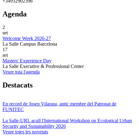
+34932902396
Agenda
2
set
Welcome Week 2026-27
La Salle Campus Barcelona
17
set
Masters' Experience Day
La Salle Executive & Professional Center
Veure tota l'agenda
Destacats
En record de Josep Vilarasu, antic membre del Patronat de
FUNITEC
La Salle-URL acull l'International Workshop on Ecological Urban
Security and Sustainability 2026
Veure totes les novetats