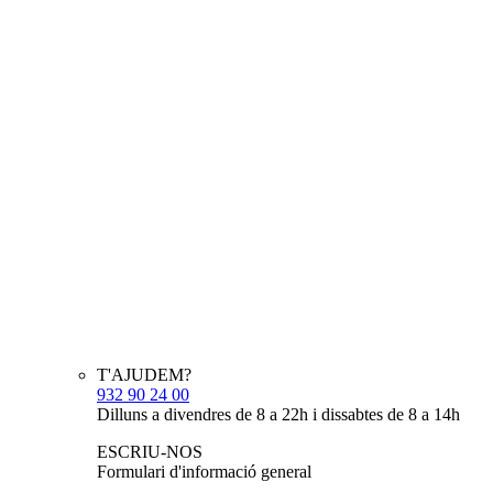
T'AJUDEM?
932 90 24 00
Dilluns a divendres de 8 a 22h i dissabtes de 8 a 14h
ESCRIU-NOS
Formulari d'informació general