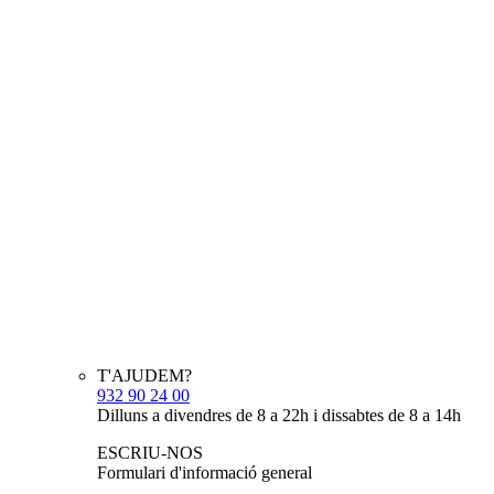
T'AJUDEM?
932 90 24 00
Dilluns a divendres de 8 a 22h i dissabtes de 8 a 14h
ESCRIU-NOS
Formulari d'informació general