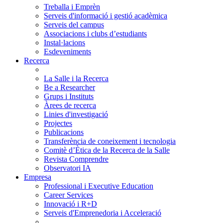
Treballa i Emprèn
Serveis d'informació i gestió acadèmica
Serveis del campus
Associacions i clubs d’estudiants
Instal·lacions
Esdeveniments
Recerca
La Salle i la Recerca
Be a Researcher
Grups i Instituts
Àrees de recerca
Linies d'investigació
Projectes
Publicacions
Transferència de coneixement i tecnologia
Comitè d’Ètica de la Recerca de la Salle
Revista Comprendre
Observatori IA
Empresa
Professional i Executive Education
Career Services
Innovació i R+D
Serveis d'Emprenedoria i Acceleració