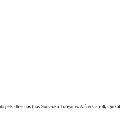
reats pels altres dos (p.e. SonGoku-Toriyama, Alícia-Carroll, Quixot-