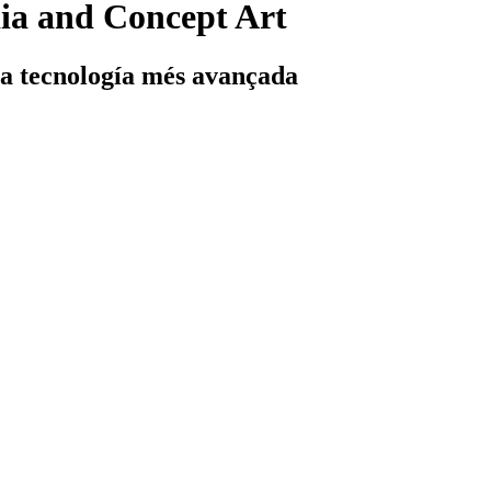
ia and Concept Art
 la tecnología més avançada