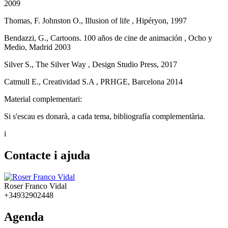
2009
Thomas, F. Johnston O., Illusion of life , Hipéryon, 1997
Bendazzi, G., Cartoons. 100 años de cine de animación , Ocho y
Medio, Madrid 2003
Silver S., The Silver Way , Design Studio Press, 2017
Catmull E., Creatividad S.A , PRHGE, Barcelona 2014
Material complementari:
Si s'escau es donarà, a cada tema, bibliografía complementària.
i
Contacte i ajuda
Roser Franco Vidal
+34932902448
Agenda