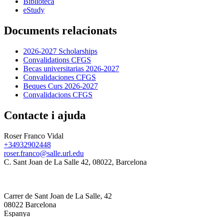
Biblioteca
eStudy
Documents relacionats
2026-2027 Scholarships
Convalidations CFGS
Becas universitarias 2026-2027
Convalidaciones CFGS
Beques Curs 2026-2027
Convalidacions CFGS
Contacte i ajuda
Roser Franco Vidal
+34932902448
roser.franco@salle.url.edu
C. Sant Joan de La Salle 42, 08022, Barcelona
Carrer de Sant Joan de La Salle, 42
08022 Barcelona
Espanya