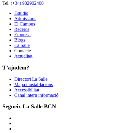
Tel.
(+34) 932902400
Estudis
Admissions
El Campus
Recerca
Empresa
Blogs
La Salle
Contacte
Actualitat
T’ajudem?
Directori La Salle
Mapa i instal·lacions
Accessibilitat
Canal intern informació
Segueix La Salle BCN