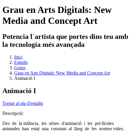
Grau en Arts Digitals: New
Media and Concept Art
Potencia l´artista que portes dins teu amb
la tecnología més avançada
Inici
Estudis
Graus
Grau en Arts Digitals: New Media and Concept Art
Animació I
Animació I
Tornar al pla d'estudis
Descripció:
Des de la infància, les sèries d'animació i les pel·lícules
animades han estat una constant al llarg de les nostres vides.