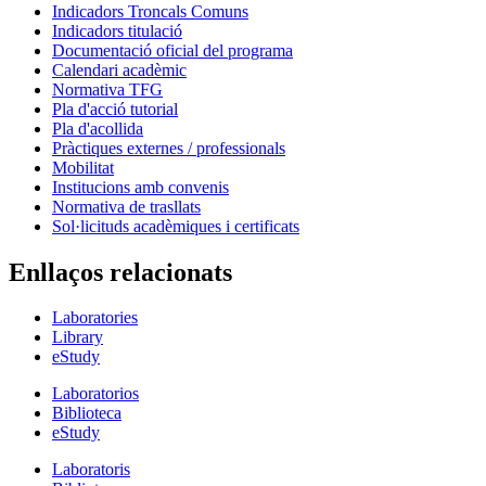
Indicadors Troncals Comuns
Indicadors titulació
Documentació oficial del programa
Calendari acadèmic
Normativa TFG
Pla d'acció tutorial
Pla d'acollida
Pràctiques externes / professionals
Mobilitat
Institucions amb convenis
Normativa de trasllats
Sol·licituds acadèmiques i certificats
Enllaços relacionats
Laboratories
Library
eStudy
Laboratorios
Biblioteca
eStudy
Laboratoris