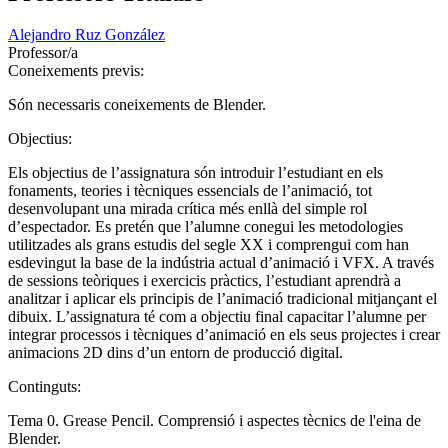
Alejandro Ruz González
Professor/a
Coneixements previs:
Són necessaris coneixements de Blender.
Objectius:
Els objectius de l’assignatura són introduir l’estudiant en els
fonaments, teories i tècniques essencials de l’animació, tot
desenvolupant una mirada crítica més enllà del simple rol
d’espectador. Es pretén que l’alumne conegui les metodologies
utilitzades als grans estudis del segle XX i comprengui com han
esdevingut la base de la indústria actual d’animació i VFX. A través
de sessions teòriques i exercicis pràctics, l’estudiant aprendrà a
analitzar i aplicar els principis de l’animació tradicional mitjançant el
dibuix. L’assignatura té com a objectiu final capacitar l’alumne per
integrar processos i tècniques d’animació en els seus projectes i crear
animacions 2D dins d’un entorn de producció digital.
Continguts:
Tema 0. Grease Pencil. Comprensió i aspectes tècnics de l'eina de
Blender.