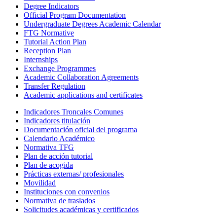
Degree Indicators
Official Program Documentation
Undergraduate Degrees Academic Calendar
FTG Normative
Tutorial Action Plan
Reception Plan
Internships
Exchange Programmes
Academic Collaboration Agreements
Transfer Regulation
Academic applications and certificates
Indicadores Troncales Comunes
Indicadores titulación
Documentación oficial del programa
Calendario Académico
Normativa TFG
Plan de acción tutorial
Plan de acogida
Prácticas externas/ profesionales
Movilidad
Instituciones con convenios
Normativa de traslados
Solicitudes académicas y certificados