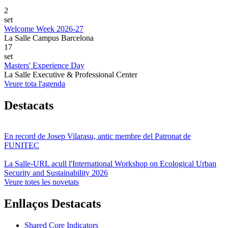
2
set
Welcome Week 2026-27
La Salle Campus Barcelona
17
set
Masters' Experience Day
La Salle Executive & Professional Center
Veure tota l'agenda
Destacats
En record de Josep Vilarasu, antic membre del Patronat de
FUNITEC
La Salle-URL acull l'International Workshop on Ecological Urban
Security and Sustainability 2026
Veure totes les novetats
Enllaços Destacats
Shared Core Indicators