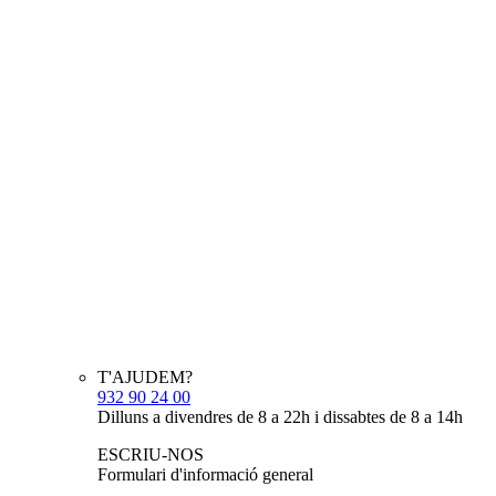
T'AJUDEM?
932 90 24 00
Dilluns a divendres de 8 a 22h i dissabtes de 8 a 14h
ESCRIU-NOS
Formulari d'informació general