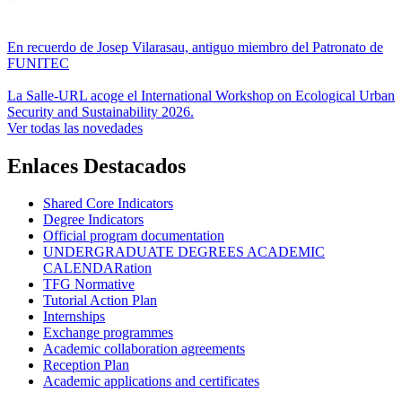
En recuerdo de Josep Vilarasau, antiguo miembro del Patronato de
FUNITEC
La Salle-URL acoge el International Workshop on Ecological Urban
Security and Sustainability 2026.
Ver todas las novedades
Enlaces Destacados
Shared Core Indicators
Degree Indicators
Official program documentation
UNDERGRADUATE DEGREES ACADEMIC
CALENDARation
TFG Normative
Tutorial Action Plan
Internships
Exchange programmes
Academic collaboration agreements
Reception Plan
Academic applications and certificates