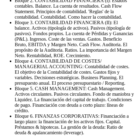
Bloque 2. CONTABILIDAD FINANCIERA (I): Estados
contables. Balance. La cuenta de resultados. Cash Flow
Statement. Principios de contabilidad. 'Reglas' de la
contabilidad. Contabilidad. Como hacer la contabilidad.
Bloque 3. CONTABILIDAD FINANCIERA (II): El
balance. Activos (tipología de activos). Pasivos (tipología de
pasivos). Fondos propios. La cuenta de Pérdidas y Ganancias
(P&L). Ingresos. Coste de las ventas. Gastos. Beneficio
Bruto, EBITDA y Margen Neto. Cash Flow. Auditoria. El
propósito de la Auditoria. Ratios. La importancia del Margen
Neto. Rentabilidad, ROE. Crecimiento.
Bloque 4. CONTABILIDAD DE COSTES/
MANAGERIAL ACCOUNTING: Contabilidad de costes.
El objetivo de la Contabilidad de costes. Gastos fijos y
variables. Decisiones estratégicas. Business Planning. El
presupuesto anual. El proceso presupuestario / Reporting.
Bloque 5. CASH MANAGEMENT: Cash Management.
Activos circulantes. Pasivos circulantes. Fondo de maniobra y
Liquidez. La financiación del capital de trabajo. Condiciones
de pago. Financiación con deuda a corto plazo: líneas de
crédito.
Bloque 6. FINANZAS CORPORATIVAS: Financiación a
largo plazo: la financiación de los activos fijos. Capital.
Préstamos & hipotecas. La gestión de la deuda: Ratio de
deuda & apalancamiento (leverage).