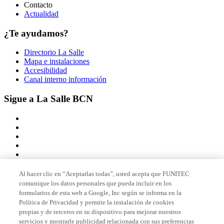
Contacto
Actualidad
¿Te ayudamos?
Directorio La Salle
Mapa e instalaciones
Accesibilidad
Canal interno información
Sigue a La Salle BCN
Al hacer clic en “Aceptarlas todas”, usted acepta que FUNITEC
comunique los datos personales que pueda incluir en los
Miembro de
formularios de esta web a Google, Inc según se informa en la
Política de Privacidad y permite la instalación de cookies
propias y de terceros en su dispositivo para mejorar nuestros
servicios y mostrarle publicidad relacionada con sus preferencias