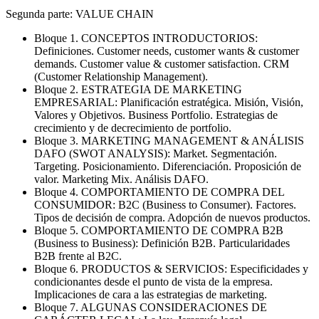
Segunda parte: VALUE CHAIN
Bloque 1. CONCEPTOS INTRODUCTORIOS:
Definiciones. Customer needs, customer wants & customer
demands. Customer value & customer satisfaction. CRM
(Customer Relationship Management).
Bloque 2. ESTRATEGIA DE MARKETING
EMPRESARIAL: Planificación estratégica. Misión, Visión,
Valores y Objetivos. Business Portfolio. Estrategias de
crecimiento y de decrecimiento de portfolio.
Bloque 3. MARKETING MANAGEMENT & ANÁLISIS
DAFO (SWOT ANALYSIS): Market. Segmentación.
Targeting. Posicionamiento. Diferenciación. Proposición de
valor. Marketing Mix. Análisis DAFO.
Bloque 4. COMPORTAMIENTO DE COMPRA DEL
CONSUMIDOR: B2C (Business to Consumer). Factores.
Tipos de decisión de compra. Adopción de nuevos productos.
Bloque 5. COMPORTAMIENTO DE COMPRA B2B
(Business to Business): Definición B2B. Particularidades
B2B frente al B2C.
Bloque 6. PRODUCTOS & SERVICIOS: Especificidades y
condicionantes desde el punto de vista de la empresa.
Implicaciones de cara a las estrategias de marketing.
Bloque 7. ALGUNAS CONSIDERACIONES DE