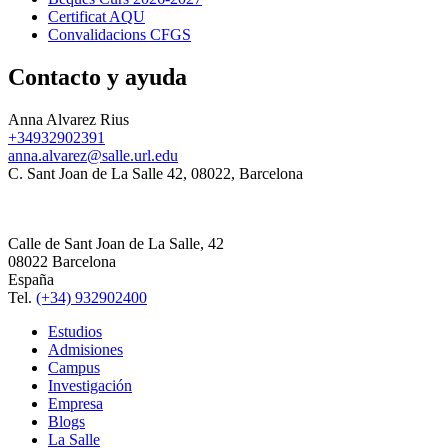
Certificat AQU
Convalidacions CFGS
Contacto y ayuda
Anna Alvarez Rius
+34932902391
anna.alvarez@salle.url.edu
C. Sant Joan de La Salle 42, 08022, Barcelona
Calle de Sant Joan de La Salle, 42
08022 Barcelona
España
Tel.
(+34) 932902400
Estudios
Admisiones
Campus
Investigación
Empresa
Blogs
La Salle