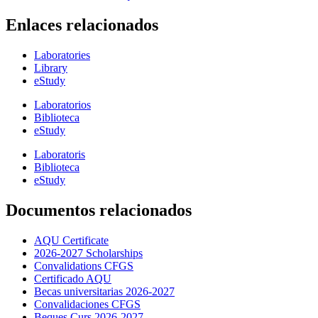
Enlaces relacionados
Laboratories
Library
eStudy
Laboratorios
Biblioteca
eStudy
Laboratoris
Biblioteca
eStudy
Documentos relacionados
AQU Certificate
2026-2027 Scholarships
Convalidations CFGS
Certificado AQU
Becas universitarias 2026-2027
Convalidaciones CFGS
Beques Curs 2026-2027