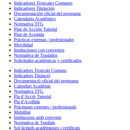
Indicadores Troncales Comunes
Indicadores Titulación
Documentación oficial del programa
Calendario Académico
Normativa TFG
Plan de Acción Tutorial
Plan de Acogida
Prácticas externas / profesionales
Movilidad
Instituciones con convenios
Normativa de Traslados
Solicitudes académicas y certificados
Indicadors Troncals Comuns
Indicadors Titulació
Documentació oficial del programa
Calendari Acadèmic
Normativa TFG
Pla d’Acció Tutorial
Pla d'Acollida
Pràctiques externes / professionals
Mobilitat
Institucions amb convenis
Normativa de Trasllats
Sol·licituds acadèmiques i certificats