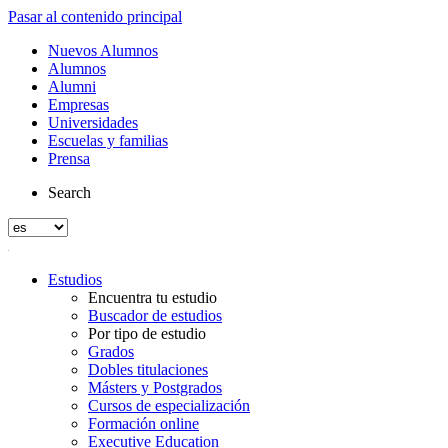
Pasar al contenido principal
Nuevos Alumnos
Alumnos
Alumni
Empresas
Universidades
Escuelas y familias
Prensa
Search
Estudios
Encuentra tu estudio
Buscador de estudios
Por tipo de estudio
Grados
Dobles titulaciones
Másters y Postgrados
Cursos de especialización
Formación online
Executive Education