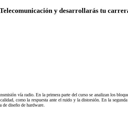
elecomunicación y desarrollarás tu carrera 
ansmisión vía radio. En la primera parte del curso se analizan los bloq
calidad, como la respuesta ante el ruido y la distorsión. En la segunda
ica de diseño de hardware.