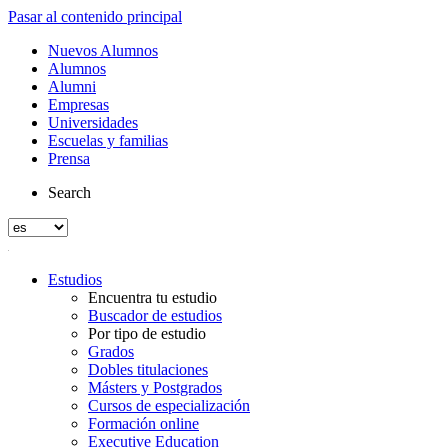
Pasar al contenido principal
Nuevos Alumnos
Alumnos
Alumni
Empresas
Universidades
Escuelas y familias
Prensa
Search
Estudios
Encuentra tu estudio
Buscador de estudios
Por tipo de estudio
Grados
Dobles titulaciones
Másters y Postgrados
Cursos de especialización
Formación online
Executive Education