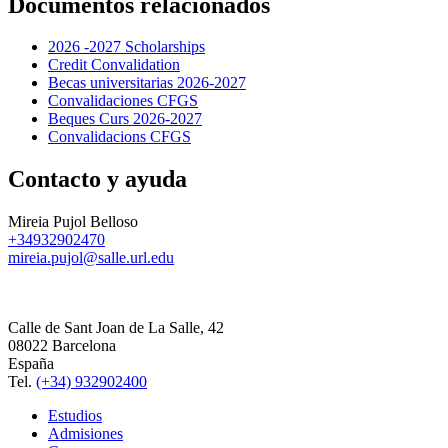
Documentos relacionados
2026 -2027 Scholarships
Credit Convalidation
Becas universitarias 2026-2027
Convalidaciones CFGS
Beques Curs 2026-2027
Convalidacions CFGS
Contacto y ayuda
Mireia Pujol Belloso
+34932902470
mireia.pujol@salle.url.edu
Calle de Sant Joan de La Salle, 42
08022 Barcelona
España
Tel.
(+34) 932902400
Estudios
Admisiones