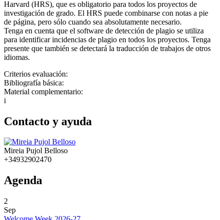
Harvard (HRS), que es obligatorio para todos los proyectos de
investigación de grado. El HRS puede combinarse con notas a pie
de página, pero sólo cuando sea absolutamente necesario.
Tenga en cuenta que el software de detección de plagio se utiliza
para identificar incidencias de plagio en todos los proyectos. Tenga
presente que también se detectará la traducción de trabajos de otros
idiomas.
Criterios evaluación:
Bibliografía básica:
Material complementario:
i
Contacto y ayuda
Mireia Pujol Belloso
+34932902470
Agenda
2
Sep
Welcome Week 2026-27