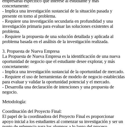
empresarial específico que interese al estudiante y más
concretamente:
- Implica una investigación sustancial de la situación pasada y
presente en torno al problema.
- Requiere una investigación secundaria en profundidad y una
investigación primaria para evaluar las soluciones existentes al
problema.
- Requiere la propuesta de una solución detallada y aplicada al
problema basada en el análisis de la investigación realizada.
3. Propuesta de Nueva Empresa
La Propuesta de Nueva Empresa es la identificación de una nueva
oportunidad de negocio que el estudiante desee explorar, y más
concretamente:
- Implica una investigación sustancial de la oportunidad de mercado.
- Requiere el uso de herramientas de modelo de negocio establecidas
para evaluar y validar la oportunidad potencial y el mercado.
- Desarrolla una declaración de intenciones y una propuesta de
negocio.
Metodología:
Coordinación del Proyecto Final:
El papel de la coordinadora del Proyecto Final es proporcionar
apoyo inicial a los estudiantes al comenzar su investigación y ser un
punto de referencia para los alumnos a lo largo del proceso.