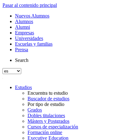
Pasar al contenido principal
Nuevos Alumnos
Alumnos
Alumni
Empresas
Universidades
Escuelas y familias
Prensa
Search
Estudios
Encuentra tu estudio
Buscador de estudios
Por tipo de estudio
Grados
Dobles titulaciones
Másters y Postgrados
Cursos de especialización
Formación online
Executive Education