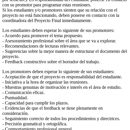
con su promotor para programar estas reuniones.
Si los estudiantes y/o promotores sienten que su relación con el
proyecto no está funcionando, deben ponerse en contacto con la
coordinadora del Proyecto Final inmediatamente.
Los estudiantes deben esperar lo siguiente de sus promotores:
- Acuerdo para promover el tema propuesto.
- Asesoramiento profesional sobre el área que se va a explorar.
- Recomendaciones de lecturas relevantes.
- Sugerencias sobre la mejor manera de estructurar el documento del
proyecto.
- Feedback constructivo sobre el borrador del trabajo.
Los promotores deben esperar lo siguiente de sus estudiantes:
- Aceptación de que el proyecto es responsabilidad del estudiante.
- Iniciativa a la hora de organizar las reuniones.
- Muestras genuinas de motivación e interés en el área de estudio.
- Comunicación eficaz.
- Puntualidad.
- Capacidad para cumplir los plazos.
- Evidencias de que el feedback se tiene plenamente en
consideración.
- Seguimiento correcto de todos los procedimientos y directrices.
- Precisión gramatical y ortográfica.
- Comportamiento profesional general.