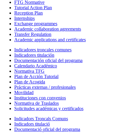
FTG Normative
Tutorial Action Plan
Reception Plan
Internships
Exchange programmes
Academic collaboration agreements
Transfer Regulation
Academic applications and certificates
Indicadores troncales comunes
Indicadores titulación
Documentación oficial del programa
Calendario Académico
Normativa TFG
Plan de Acción Tutorial
Plan de Acogida
Prácticas externas / profesionales
Movilidad
Instituciones con convenios
Normativa de Traslados
Solicitudes académicas y certificados
Indicadors Troncals Comuns
Indicadors titulació
Documentació oficial del programa