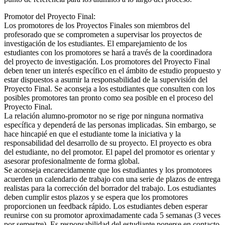
Promotor del Proyecto Final:
Los promotores de los Proyectos Finales son miembros del
profesorado que se comprometen a supervisar los proyectos de
investigación de los estudiantes. El emparejamiento de los
estudiantes con los promotores se hará a través de la coordinadora
del proyecto de investigación. Los promotores del Proyecto Final
deben tener un interés específico en el ámbito de estudio propuesto y
estar dispuestos a asumir la responsabilidad de la supervisión del
Proyecto Final. Se aconseja a los estudiantes que consulten con los
posibles promotores tan pronto como sea posible en el proceso del
Proyecto Final.
La relación alumno-promotor no se rige por ninguna normativa
específica y dependerá de las personas implicadas. Sin embargo, se
hace hincapié en que el estudiante tome la iniciativa y la
responsabilidad del desarrollo de su proyecto. El proyecto es obra
del estudiante, no del promotor. El papel del promotor es orientar y
asesorar profesionalmente de forma global.
Se aconseja encarecidamente que los estudiantes y los promotores
acuerden un calendario de trabajo con una serie de plazos de entrega
realistas para la corrección del borrador del trabajo. Los estudiantes
deben cumplir estos plazos y se espera que los promotores
proporcionen un feedback rápido. Los estudiantes deben esperar
reunirse con su promotor aproximadamente cada 5 semanas (3 veces
por semestre). Es responsabilidad del estudiante ponerse en contacto