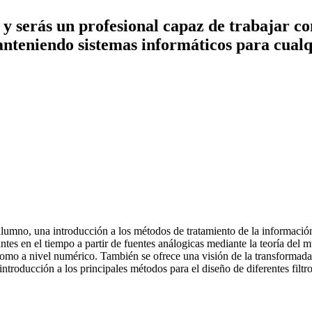
 y serás un profesional capaz de trabajar co
nteniendo sistemas informáticos para cualq
l alumno, una introducción a los métodos de tratamiento de la informació
tes en el tiempo a partir de fuentes análogicas mediante la teoría del mu
como a nivel numérico. También se ofrece una visión de la transformada Z,
troducción a los principales métodos para el diseño de diferentes filtro