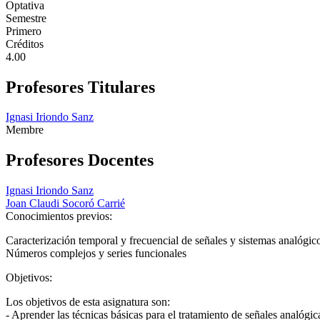
Optativa
Semestre
Primero
Créditos
4.00
Profesores Titulares
Ignasi Iriondo Sanz
Membre
Profesores Docentes
Ignasi Iriondo Sanz
Joan Claudi Socoró Carrié
Conocimientos previos:
Caracterización temporal y frecuencial de señales y sistemas analógic
Números complejos y series funcionales
Objetivos:
Los objetivos de esta asignatura son:
- Aprender las técnicas básicas para el tratamiento de señales analógica