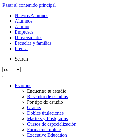
Pasar al contenido principal
Nuevos Alumnos
Alumnos
Alumni
Empresas
Universidades
Escuelas y familias
Prensa
Search
Estudios
Encuentra tu estudio
Buscador de estudios
Por tipo de estudio
Grados
Dobles titulaciones
Másters y Postgrados
Cursos de especialización
Formación online
Executive Education