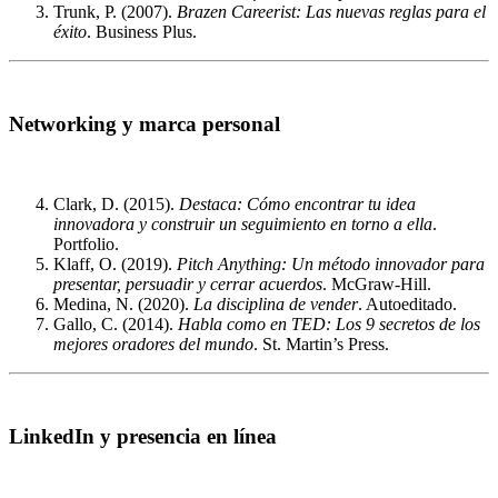
Trunk, P. (2007).
Brazen Careerist: Las nuevas reglas para el
éxito
. Business Plus.
Networking y marca personal
Clark, D. (2015).
Destaca: Cómo encontrar tu idea
innovadora y construir un seguimiento en torno a ella
.
Portfolio.
Klaff, O. (2019).
Pitch Anything: Un método innovador para
presentar, persuadir y cerrar acuerdos
. McGraw-Hill.
Medina, N. (2020).
La disciplina de vender
. Autoeditado.
Gallo, C. (2014).
Habla como en TED: Los 9 secretos de los
mejores oradores del mundo
. St. Martin’s Press.
LinkedIn y presencia en línea