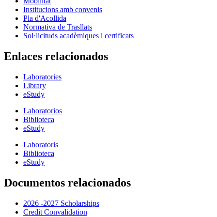
Mobilitat
Institucions amb convenis
Pla d'Acollida
Normativa de Trasllats
Sol·licituds acadèmiques i certificats
Enlaces relacionados
Laboratories
Library
eStudy
Laboratorios
Biblioteca
eStudy
Laboratoris
Biblioteca
eStudy
Documentos relacionados
2026 -2027 Scholarships
Credit Convalidation