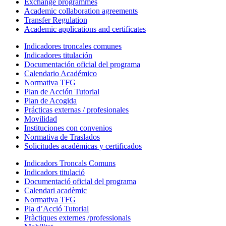
Exchange programmes
Academic collaboration agreements
Transfer Regulation
Academic applications and certificates
Indicadores troncales comunes
Indicadores titulación
Documentación oficial del programa
Calendario Académico
Normativa TFG
Plan de Acción Tutorial
Plan de Acogida
Prácticas externas / profesionales
Movilidad
Instituciones con convenios
Normativa de Traslados
Solicitudes académicas y certificados
Indicadors Troncals Comuns
Indicadors titulació
Documentació oficial del programa
Calendari acadèmic
Normativa TFG
Pla d’Acció Tutorial
Pràctiques externes /professionals