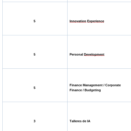
5
Innovation
Experience
5
Personal
Development
Finance Management / Corporate
5
Finance / Budgeting
3
Talleres de IA