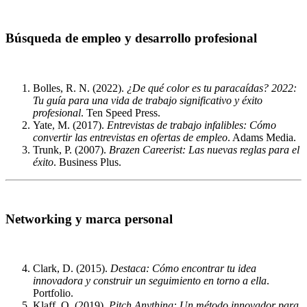
Búsqueda de empleo y desarrollo profesional
Bolles, R. N. (2022).
¿De qué color es tu paracaídas? 2022:
Tu guía para una vida de trabajo significativo y éxito
profesional
. Ten Speed Press.
Yate, M. (2017).
Entrevistas de trabajo infalibles: Cómo
convertir las entrevistas en ofertas de empleo
. Adams Media.
Trunk, P. (2007).
Brazen Careerist: Las nuevas reglas para el
éxito
. Business Plus.
Networking y marca personal
Clark, D. (2015).
Destaca: Cómo encontrar tu idea
innovadora y construir un seguimiento en torno a ella
.
Portfolio.
Klaff, O. (2019).
Pitch Anything: Un método innovador para