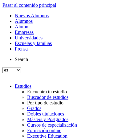
Pasar al contenido principal
Nuevos Alumnos
Alumnos
Alumni
Empresas
Universidades
Escuelas y familias
Prensa
Search
Estudios
Encuentra tu estudio
Buscador de estudios
Por tipo de estudio
Grados
Dobles titulaciones
Másters y Postgrados
Cursos de especialización
Formación online
Executive Education