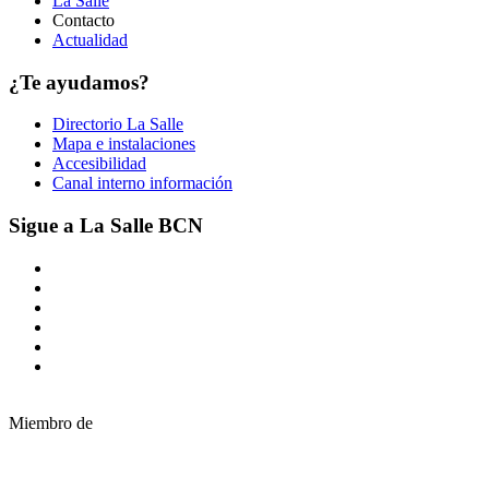
La Salle
Contacto
Actualidad
¿Te ayudamos?
Directorio La Salle
Mapa e instalaciones
Accesibilidad
Canal interno información
Sigue a La Salle BCN
Miembro de