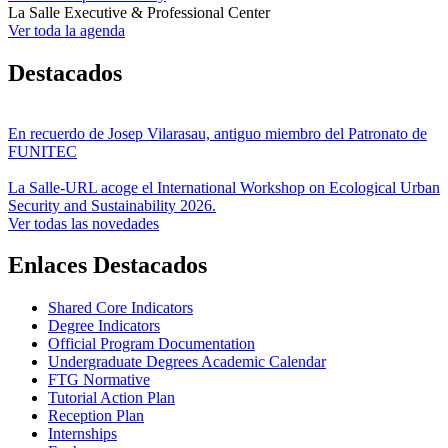
La Salle Executive & Professional Center
Ver toda la agenda
Destacados
En recuerdo de Josep Vilarasau, antiguo miembro del Patronato de
FUNITEC
La Salle-URL acoge el International Workshop on Ecological Urban
Security and Sustainability 2026.
Ver todas las novedades
Enlaces Destacados
Shared Core Indicators
Degree Indicators
Official Program Documentation
Undergraduate Degrees Academic Calendar
FTG Normative
Tutorial Action Plan
Reception Plan
Internships