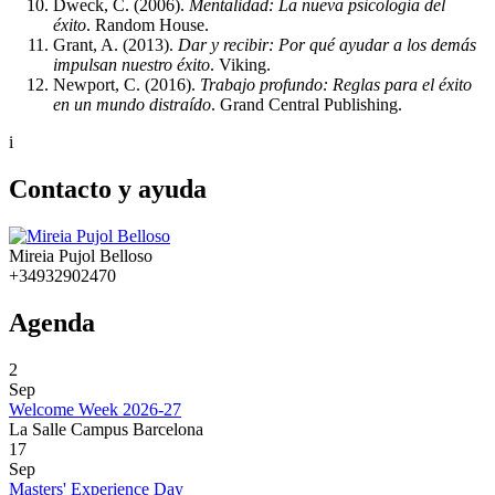
Dweck, C. (2006).
Mentalidad: La nueva psicología del
éxito
. Random House.
Grant, A. (2013).
Dar y recibir: Por qué ayudar a los demás
impulsan nuestro éxito
. Viking.
Newport, C. (2016).
Trabajo profundo: Reglas para el éxito
en un mundo distraído
. Grand Central Publishing.
i
Contacto y ayuda
Mireia Pujol Belloso
+34932902470
Agenda
2
Sep
Welcome Week 2026-27
La Salle Campus Barcelona
17
Sep
Masters' Experience Day