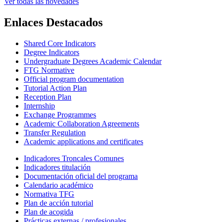
Ver todas las novedades
Enlaces Destacados
Shared Core Indicators
Degree Indicators
Undergraduate Degrees Academic Calendar
FTG Normative
Official program documentation
Tutorial Action Plan
Reception Plan
Internship
Exchange Programmes
Academic Collaboration Agreements
Transfer Regulation
Academic applications and certificates
Indicadores Troncales Comunes
Indicadores titulación
Documentación oficial del programa
Calendario académico
Normativa TFG
Plan de acción tutorial
Plan de acogida
Prácticas externas / profesionales