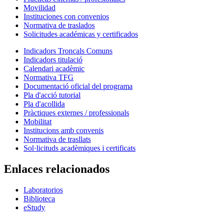
Movilidad
Instituciones con convenios
Normativa de traslados
Solicitudes académicas y certificados
Indicadors Troncals Comuns
Indicadors titulació
Calendari acadèmic
Normativa TFG
Documentació oficial del programa
Pla d'acció tutorial
Pla d'acollida
Pràctiques externes / professionals
Mobilitat
Institucions amb convenis
Normativa de trasllats
Sol·licituds acadèmiques i certificats
Enlaces relacionados
Laboratorios
Biblioteca
eStudy