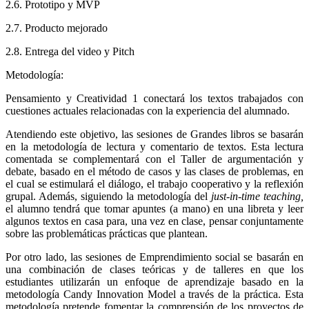
2.6. Prototipo y MVP
2.7. Producto mejorado
2.8. Entrega del video y Pitch
Metodología:
Pensamiento y Creatividad 1 conectará los textos trabajados con
cuestiones actuales relacionadas con la experiencia del alumnado.
Atendiendo este objetivo, las sesiones de Grandes libros se basarán
en la metodología de lectura y comentario de textos. Esta lectura
comentada se complementará con el Taller de argumentación y
debate, basado en el método de casos y las clases de problemas, en
el cual se estimulará el diálogo, el trabajo cooperativo y la reflexión
grupal. Además, siguiendo la metodología del
just-in-time teaching,
el alumno tendrá que tomar apuntes (a mano) en una libreta y leer
algunos textos en casa para, una vez en clase, pensar conjuntamente
sobre las problemáticas prácticas que plantean.
Por otro lado, las sesiones de Emprendimiento social se basarán en
una combinación de clases teóricas y de talleres en que los
estudiantes utilizarán un enfoque de aprendizaje basado en la
metodología Candy Innovation Model a través de la práctica. Esta
metodología pretende fomentar la comprensión de los proyectos de