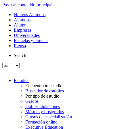
Pasar al contenido principal
Nuevos Alumnos
Alumnos
Alumni
Empresas
Universidades
Escuelas y familias
Prensa
Search
Estudios
Encuentra tu estudio
Buscador de estudios
Por tipo de estudio
Grados
Dobles titulaciones
Másters y Postgrados
Cursos de especialización
Formación online
Executive Education