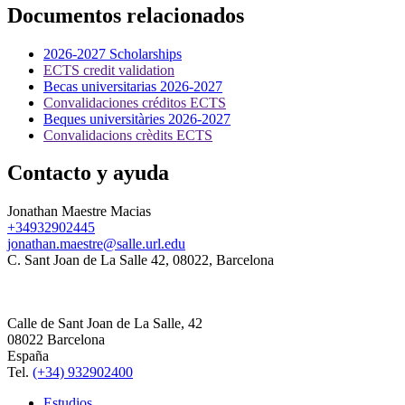
Documentos relacionados
2026-2027 Scholarships
ECTS credit validation
Becas universitarias 2026-2027
Convalidaciones créditos ECTS
Beques universitàries 2026-2027
Convalidacions crèdits ECTS
Contacto y ayuda
Jonathan Maestre Macias
+34932902445
jonathan.maestre@salle.url.edu
C. Sant Joan de La Salle 42, 08022, Barcelona
Calle de Sant Joan de La Salle, 42
08022 Barcelona
España
Tel.
(+34) 932902400
Estudios