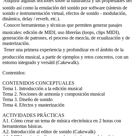
 Adquirir algunas nociones sobre la naturaleza y las propiedades del
sonido así como la emulación del sonido por software (síntesis de
sonido e instrumentación virtual, efectos de sonido - modulación,
dinámica, delay / reverb, etc.).
 Conocer herramientas y técnicas que permiten generar pasajes
musicales: edición de MIDI, uso librerías (loops, clips MIDI),
generación de patrones, el proceso de mezcla, de ecualización y de
masterización.
 Tener una primera experiencia y profundizar en el ámbito de la
producción musical, a partir de ejemplos y retos concretos, con un
entorno integrado y versátil (Cakewalk).
Contenidos:
CONTENIDOS CONCEPTUALES
Tema 1. Introducción a la edición musical
Tema 2. Nociones de armonía y composición musical
Tema 3. Diseño de sonido
Tema 4. Efectos y masterización
ACTIVIDADES PRÁCTICAS
A1. Cómo crear un tema de música electrónica en 2 horas con
herramientas básicas.
A2. Introducción al editor de sonido (Cakewalk)