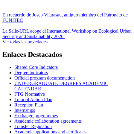
En recuerdo de Josep Vilarasau, antiguo miembro del Patronato de
FUNITEC
La Salle-URL acoge el International Workshop on Ecological Urban
Security and Sustainability 2026.
Ver todas las novedades
Enlaces Destacados
Shared Core Indicators
Degree Indicators
Official program documentation
UNDERGRADUATE DEGREES ACADEMIC
CALENDAR
FTG Normative
Tutorial Action Plan
Reception Plan
Internships
Exchange programmes
Academic collaboration agreements
Transfer Regulation
Academic applications and certificates