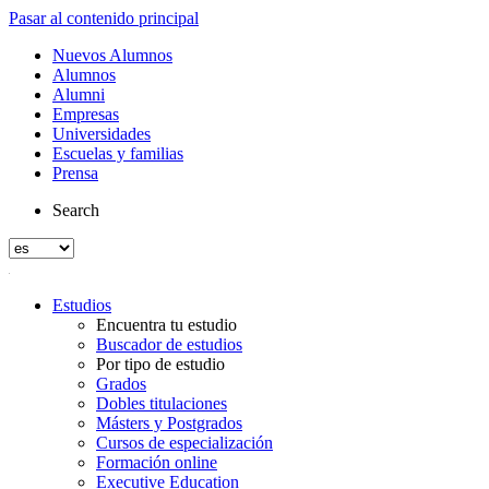
Pasar al contenido principal
Nuevos Alumnos
Alumnos
Alumni
Empresas
Universidades
Escuelas y familias
Prensa
Search
Estudios
Encuentra tu estudio
Buscador de estudios
Por tipo de estudio
Grados
Dobles titulaciones
Másters y Postgrados
Cursos de especialización
Formación online
Executive Education