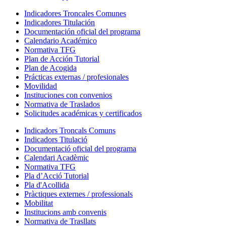
Indicadores Troncales Comunes
Indicadores Titulación
Documentación oficial del programa
Calendario Académico
Normativa TFG
Plan de Acción Tutorial
Plan de Acogida
Prácticas externas / profesionales
Movilidad
Instituciones con convenios
Normativa de Traslados
Solicitudes académicas y certificados
Indicadors Troncals Comuns
Indicadors Titulació
Documentació oficial del programa
Calendari Acadèmic
Normativa TFG
Pla d’Acció Tutorial
Pla d'Acollida
Pràctiques externes / professionals
Mobilitat
Institucions amb convenis
Normativa de Trasllats