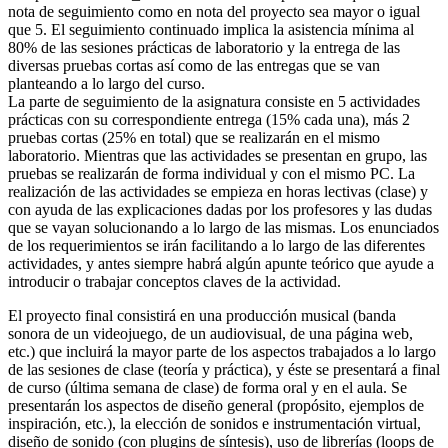
nota de seguimiento como en nota del proyecto sea mayor o igual
que 5. El seguimiento continuado implica la asistencia mínima al
80% de las sesiones prácticas de laboratorio y la entrega de las
diversas pruebas cortas así como de las entregas que se van
planteando a lo largo del curso.
La parte de seguimiento de la asignatura consiste en 5 actividades
prácticas con su correspondiente entrega (15% cada una), más 2
pruebas cortas (25% en total) que se realizarán en el mismo
laboratorio. Mientras que las actividades se presentan en grupo, las
pruebas se realizarán de forma individual y con el mismo PC. La
realización de las actividades se empieza en horas lectivas (clase) y
con ayuda de las explicaciones dadas por los profesores y las dudas
que se vayan solucionando a lo largo de las mismas. Los enunciados
de los requerimientos se irán facilitando a lo largo de las diferentes
actividades, y antes siempre habrá algún apunte teórico que ayude a
introducir o trabajar conceptos claves de la actividad.
El proyecto final consistirá en una producción musical (banda
sonora de un videojuego, de un audiovisual, de una página web,
etc.) que incluirá la mayor parte de los aspectos trabajados a lo largo
de las sesiones de clase (teoría y práctica), y éste se presentará a final
de curso (última semana de clase) de forma oral y en el aula. Se
presentarán los aspectos de diseño general (propósito, ejemplos de
inspiración, etc.), la elección de sonidos e instrumentación virtual,
diseño de sonido (con plugins de síntesis), uso de librerías (loops de