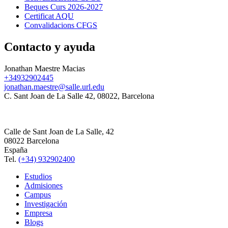
Beques Curs 2026-2027
Certificat AQU
Convalidacions CFGS
Contacto y ayuda
Jonathan Maestre Macias
+34932902445
jonathan.maestre@salle.url.edu
C. Sant Joan de La Salle 42, 08022, Barcelona
Calle de Sant Joan de La Salle, 42
08022 Barcelona
España
Tel.
(+34) 932902400
Estudios
Admisiones
Campus
Investigación
Empresa
Blogs