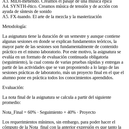
A3. MIDI-metiendo. Creamos el pasaje de una música épica
A4. SYNTH-ético. Creamos música de tensión y de acción con
ayuda de síntesis de sonido
A5. FX-tuando. El arte de la mezcla y la masterización
Metodología:
La asignatura tiene la duración de un semestre y aunque contiene
algunas sesiones en donde se explican fundamentos teóricos, la
mayor parte de las sesiones son fundamentalmente de contenido
práctico en el mismo laboratorio. Por este motivo, la asignatura se
evalúa en un formato de evaluación continuada obligatoria
(seguimiento), la cual consta de varias pruebas rápidas y entregas a
partir de las actividades que se van proponiendo a lo largo de las
sesiones prácticas de laboratorio, más un proyecto final en el que el
alumno pone en práctica todos los conocimientos aprendidos.
Evaluación:
La nota final de la asignatura se calcula a partir del siguiente
promedio:
Nota_Final = 60% · Seguimiento + 40% · Proyecto
Los requerimientos mínimos, sin embargo, para poder hacer el
cómputo de la Nota_final con la anterior expresión es que tanto la