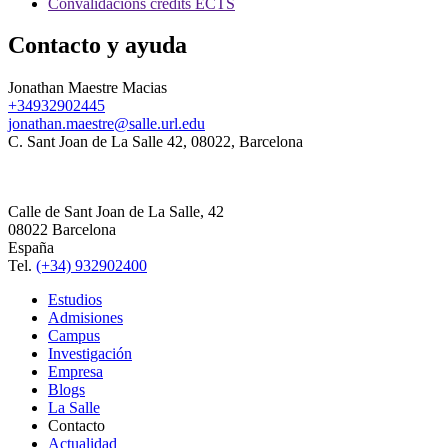
Convalidacions crèdits ECTS
Contacto y ayuda
Jonathan Maestre Macias
+34932902445
jonathan.maestre@salle.url.edu
C. Sant Joan de La Salle 42, 08022, Barcelona
Calle de Sant Joan de La Salle, 42
08022 Barcelona
España
Tel.
(+34) 932902400
Estudios
Admisiones
Campus
Investigación
Empresa
Blogs
La Salle
Contacto
Actualidad