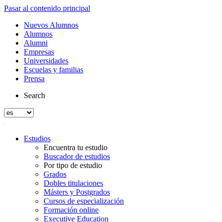
Pasar al contenido principal
Nuevos Alumnos
Alumnos
Alumni
Empresas
Universidades
Escuelas y familias
Prensa
Search
Estudios
Encuentra tu estudio
Buscador de estudios
Por tipo de estudio
Grados
Dobles titulaciones
Másters y Postgrados
Cursos de especialización
Formación online
Executive Education