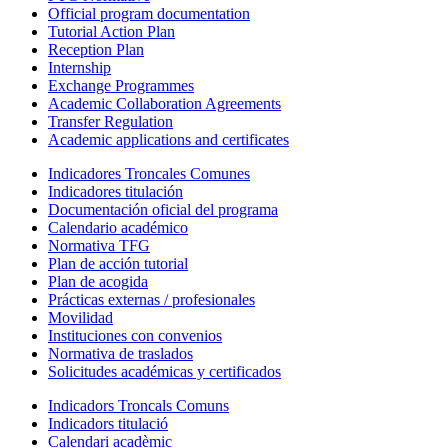
Official program documentation
Tutorial Action Plan
Reception Plan
Internship
Exchange Programmes
Academic Collaboration Agreements
Transfer Regulation
Academic applications and certificates
Indicadores Troncales Comunes
Indicadores titulación
Documentación oficial del programa
Calendario académico
Normativa TFG
Plan de acción tutorial
Plan de acogida
Prácticas externas / profesionales
Movilidad
Instituciones con convenios
Normativa de traslados
Solicitudes académicas y certificados
Indicadors Troncals Comuns
Indicadors titulació
Calendari acadèmic