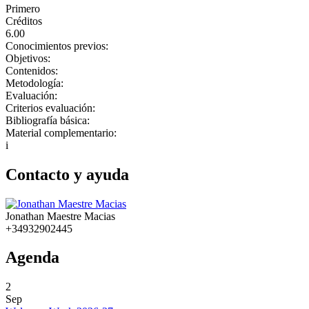
Primero
Créditos
6.00
Conocimientos previos:
Objetivos:
Contenidos:
Metodología:
Evaluación:
Criterios evaluación:
Bibliografía básica:
Material complementario:
i
Contacto y ayuda
Jonathan Maestre Macias
+34932902445
Agenda
2
Sep