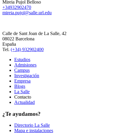
Mireia Pujol Belloso
+34932902470
mireia.pujol@salle.url.edu
Calle de Sant Joan de La Salle, 42
08022 Barcelona
España
Tel.
(+34) 932902400
Estudios
Admisiones
Campus
Investigación
Empresa
Blogs
La Salle
Contacto
Actualidad
¿Te ayudamos?
Directorio La Salle
Mapa e instalaciones