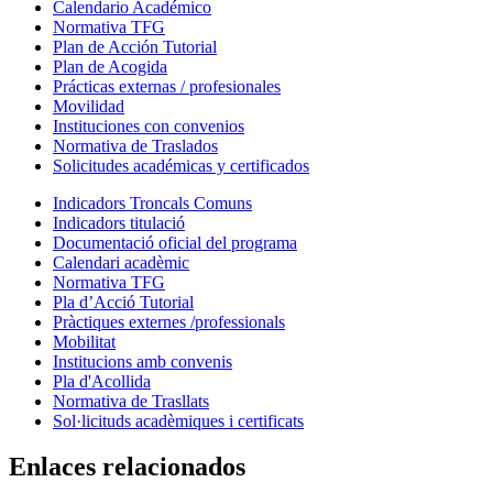
Calendario Académico
Normativa TFG
Plan de Acción Tutorial
Plan de Acogida
Prácticas externas / profesionales
Movilidad
Instituciones con convenios
Normativa de Traslados
Solicitudes académicas y certificados
Indicadors Troncals Comuns
Indicadors titulació
Documentació oficial del programa
Calendari acadèmic
Normativa TFG
Pla d’Acció Tutorial
Pràctiques externes /professionals
Mobilitat
Institucions amb convenis
Pla d'Acollida
Normativa de Trasllats
Sol·licituds acadèmiques i certificats
Enlaces relacionados