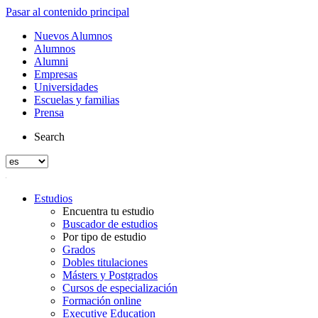
Pasar al contenido principal
Nuevos Alumnos
Alumnos
Alumni
Empresas
Universidades
Escuelas y familias
Prensa
Search
Estudios
Encuentra tu estudio
Buscador de estudios
Por tipo de estudio
Grados
Dobles titulaciones
Másters y Postgrados
Cursos de especialización
Formación online
Executive Education