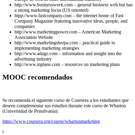
http://www.businessweek.com – general business web but has
a strong marketing focus (US oriented)
htpp://www.fastcompany.com – the internet home of Fast
Company Magazine featuring innovative ideas, people, and
companies
http://www.marketingpower.com – American Marketing
Association Website
http://www.marketingsherpa.com – practical guide to
implementing marketing strategies
http://www.adage.com – information and insight into the
advertising industry
http://www.mplans.com – resources on marketing plans
MOOC recomendados
Se recomienda el siguiente curso de Coursera a los estudiantes que
deseen complementar sus estudios durante este curso de Wharton
(Universidad de Pensilvania):
https://www.coursera.org/course/whartonmarketing
i