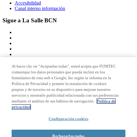
Accesibilidad
Canal interno información
Sigue a La Salle BCN
Al hacer clic en “Aceptarlas todas”, usted acepta que FUNITEC
comunique los datos personales que pueda incluir en los
Miembro de
formularios de esta web a Google, Inc según se informa en la
Política de Privacidad y permite la instalación de cookies
propias y de terceros en su dispositivo para mejorar nuestros
servicios y mostrarle publicidad relacionada con sus preferencias
Acreditaciones
mediante el análisis de sus hábitos de navegación.
Política de
privacidad
© 2026 La Salle Campus Barcelona - URL |
Aviso legal
|
Política de
Configuración cookies
privacidad
|
Política de cookies
Rechazarlas todas