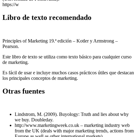
https://w
Libro de texto recomendado
Principles of Marketing 19.ª edición – Kotler y Armstrong –
Pearson.
Este libro de texto se utiliza como texto básico para cualquier curso
de marketing.
Es fácil de usar e incluye muchos casos prácticos útiles que destacan
los principales conceptos de marketing.
Otras fuentes
Lindstrom, M. (2009). Buyology: Truth and lies about why
we buy.
Doubleday.
http://www.marketingweek.co.uk – marketing industry web
from the UK (deals with major marketing trends, actions from
Europe as well as other international markets)