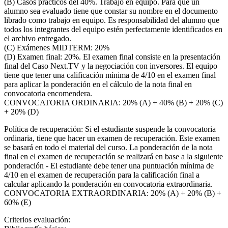
(B) Casos prácticos del 40%. Trabajo en equipo. Para que un
alumno sea evaluado tiene que constar su nombre en el documento
librado como trabajo en equipo. Es responsabilidad del alumno que
todos los integrantes del equipo estén perfectamente identificados en
el archivo entregado.
(C) Exámenes MIDTERM: 20%
(D) Examen final: 20%. El examen final consiste en la presentación
final del Caso Next.TV y la negociación con inversores. El equipo
tiene que tener una calificación mínima de 4/10 en el examen final
para aplicar la ponderación en el cálculo de la nota final en
convocatoria encomendera.
CONVOCATORIA ORDINARIA: 20% (A) + 40% (B) + 20% (C)
+ 20% (D)
Política de recuperación: Si el estudiante suspende la convocatoria
ordinaria, tiene que hacer un examen de recuperación. Este examen
se basará en todo el material del curso. La ponderación de la nota
final en el examen de recuperación se realizará en base a la siguiente
ponderación - El estudiante debe tener una puntuación mínima de
4/10 en el examen de recuperación para la calificación final a
calcular aplicando la ponderación en convocatoria extraordinaria.
CONVOCATORIA EXTRAORDINARIA: 20% (A) + 20% (B) +
60% (E)
Criterios evaluación: