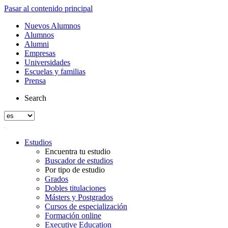
Pasar al contenido principal
Nuevos Alumnos
Alumnos
Alumni
Empresas
Universidades
Escuelas y familias
Prensa
Search
Estudios
Encuentra tu estudio
Buscador de estudios
Por tipo de estudio
Grados
Dobles titulaciones
Másters y Postgrados
Cursos de especialización
Formación online
Executive Education