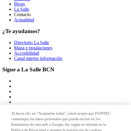
Blogs
La Salle
Contacto
Actualidad
¿Te ayudamos?
Directorio La Salle
Mapa e instalaciones
Accesibilidad
Canal interno información
Sigue a La Salle BCN
Al hacer clic en “Aceptarlas todas”, usted acepta que FUNITEC
comunique los datos personales que pueda incluir en los
Miembro de
formularios de esta web a Google, Inc según se informa en la
Política de Privacidad y permite la instalación de cookies