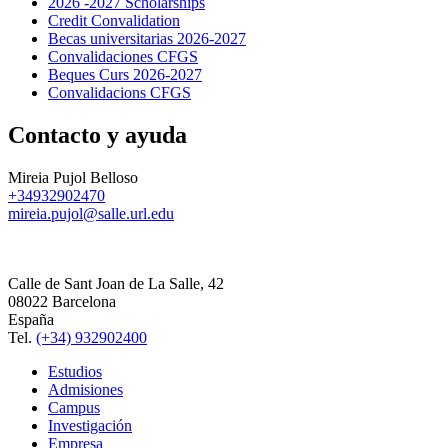
2026 -2027 Scholarships
Credit Convalidation
Becas universitarias 2026-2027
Convalidaciones CFGS
Beques Curs 2026-2027
Convalidacions CFGS
Contacto y ayuda
Mireia Pujol Belloso
+34932902470
mireia.pujol@salle.url.edu
Calle de Sant Joan de La Salle, 42
08022 Barcelona
España
Tel.
(+34) 932902400
Estudios
Admisiones
Campus
Investigación
Empresa