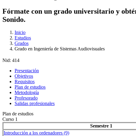
Fórmate con un grado universitario y obtén
Sonido.
Inicio
Estudios
Grados
Grado en Ingeniería de Sistemas Audiovisuales
Nid:
414
Presentación
Objetivos
Requisitos
Plan de estudios
Metodología
Profesorado
Salidas profesionales
Plan de estudios
Curso 1
Semestre 1
Introducción a los ordenadores (9)