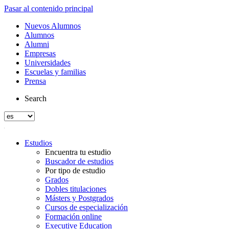
Pasar al contenido principal
Nuevos Alumnos
Alumnos
Alumni
Empresas
Universidades
Escuelas y familias
Prensa
Search
Estudios
Encuentra tu estudio
Buscador de estudios
Por tipo de estudio
Grados
Dobles titulaciones
Másters y Postgrados
Cursos de especialización
Formación online
Executive Education