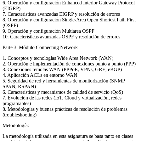
6. Operación y configuración Enhanced Interior Gateway Protocol
(EIGRP)
7. Características avanzadas EIGRP y resolución de errores
8. Operación y configuración Single-Area Open Shortest Path First
(OSPF)
9. Operación y configuración Multiarea OSPF
10. Características avanzadas OSPF y resolución de errores
Parte 3. Módulo Connecting Network
1. Conceptos y tecnologías Wide Area Network (WAN)
2. Operación e implementación de conexiones punto a punto (PPP)
3. Conexiones remotas WAN (PPPoE, VPNs, GRE, eBGP)
4. Aplicación ACLs en entorno WAN
5. Seguridad de red y herramientas de monitorización (SNMP,
SPAN, RSPAN)
6. Características y mecanismos de calidad de servicio (QoS)
7. Evolución de las redes (IoT, Cloud y virtualización, redes
programables)
8. Metodologías y buenas prácticas de resolución de problemas
(troubleshooting)
Metodología:
La metodología utilizada en esta asignatura se basa tanto en clases