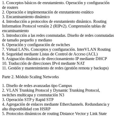
1. Conceptos básicos de enrutamiento. Operación y configuración
de routers
2. Operación e implementación de enrutamiento estático
3. Encaminamiento dinámico
4. Introducción a protocolos de enrutamiento dinámico. Routing
Information Protocol versión 2 (RIPv2). Comprensión tablas de
encaminamiento
5. Introducción a las redes conmutadas. Diseño de redes conmutadas
de tamaño pequeño y mediano
6. Operación y configuración de switches
7. Virtual LANs. Conceptos y configuración. InterVLAN Routing
8. Seguridad mediante Listas de Control de Acceso (ACL)
9. Asignación dinámica de direccionamiento IP mediante DHCP
10. Traducción de direcciones IPv4 mediante NAT
11. Gestión y mantenimiento de redes (gestión remota y backups)
Parte 2. Módulo Scaling Networks
1. Diseño de redes avanzadas tipo Campus
2. VLAN Trunking Protocol y Dynamic Trunking Protocol,
switches multicapa y conmutación N3
3. Operación STP y Rapid STP
4. Agregación de enlaces mediante Etherchannels. Redundancia y
alta disponibilidad con HSRP
5. Protocolos dinámicos de routing Distance Vector y Link State