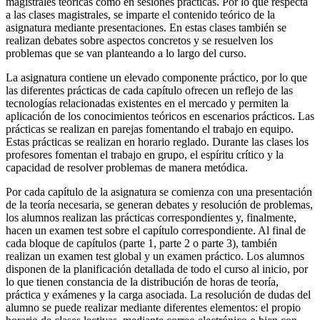
magistrales teóricas como en sesiones prácticas. Por lo que respecta
a las clases magistrales, se imparte el contenido teórico de la
asignatura mediante presentaciones. En estas clases también se
realizan debates sobre aspectos concretos y se resuelven los
problemas que se van planteando a lo largo del curso.
La asignatura contiene un elevado componente práctico, por lo que
las diferentes prácticas de cada capítulo ofrecen un reflejo de las
tecnologías relacionadas existentes en el mercado y permiten la
aplicación de los conocimientos teóricos en escenarios prácticos. Las
prácticas se realizan en parejas fomentando el trabajo en equipo.
Estas prácticas se realizan en horario reglado. Durante las clases los
profesores fomentan el trabajo en grupo, el espíritu crítico y la
capacidad de resolver problemas de manera metódica.
Por cada capítulo de la asignatura se comienza con una presentación
de la teoría necesaria, se generan debates y resolución de problemas,
los alumnos realizan las prácticas correspondientes y, finalmente,
hacen un examen test sobre el capítulo correspondiente. Al final de
cada bloque de capítulos (parte 1, parte 2 o parte 3), también
realizan un examen test global y un examen práctico. Los alumnos
disponen de la planificación detallada de todo el curso al inicio, por
lo que tienen constancia de la distribución de horas de teoría,
práctica y exámenes y la carga asociada. La resolución de dudas del
alumno se puede realizar mediante diferentes elementos: el propio