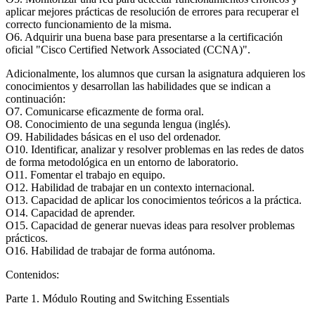
aplicar mejores prácticas de resolución de errores para recuperar el
correcto funcionamiento de la misma.
O6. Adquirir una buena base para presentarse a la certificación
oficial "Cisco Certified Network Associated (CCNA)".
Adicionalmente, los alumnos que cursan la asignatura adquieren los
conocimientos y desarrollan las habilidades que se indican a
continuación:
O7. Comunicarse eficazmente de forma oral.
O8. Conocimiento de una segunda lengua (inglés).
O9. Habilidades básicas en el uso del ordenador.
O10. Identificar, analizar y resolver problemas en las redes de datos
de forma metodológica en un entorno de laboratorio.
O11. Fomentar el trabajo en equipo.
O12. Habilidad de trabajar en un contexto internacional.
O13. Capacidad de aplicar los conocimientos teóricos a la práctica.
O14. Capacidad de aprender.
O15. Capacidad de generar nuevas ideas para resolver problemas
prácticos.
O16. Habilidad de trabajar de forma autónoma.
Contenidos:
Parte 1. Módulo Routing and Switching Essentials