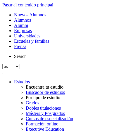
Pasar al contenido principal
Nuevos Alumnos
Alumnos
Alumni
Empresas
Universidades
Escuelas y familias
Prensa
Search
Estudios
Encuentra tu estudio
Buscador de estudios
Por tipo de estudio
Grados
Dobles titulaciones
Másters y Postgrados
Cursos de especialización
Formación online
Executive Education