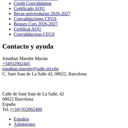
Credit Convalidation
Certificado AQU
Becas universitarias 2026-2027
Convalidaciones CFGS
Beques Curs 2026-2027
Certificat AQU
Convalidacions CFGS
Contacto y ayuda
Jonathan Maestre Macias
+34932902445
jonathan.maestre@salle.url.edu
C. Sant Joan de La Salle 42, 08022, Barcelona
Calle de Sant Joan de La Salle, 42
08022 Barcelona
España
Tel.
(+34) 932902400
Estudios
Admisiones