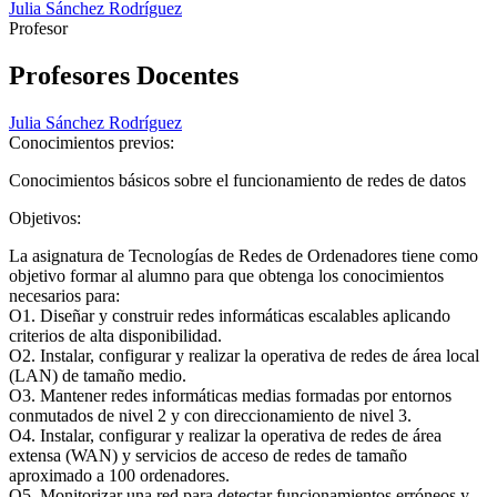
Julia Sánchez Rodríguez
Profesor
Profesores Docentes
Julia Sánchez Rodríguez
Conocimientos previos:
Conocimientos básicos sobre el funcionamiento de redes de datos
Objetivos:
La asignatura de Tecnologías de Redes de Ordenadores tiene como
objetivo formar al alumno para que obtenga los conocimientos
necesarios para:
O1. Diseñar y construir redes informáticas escalables aplicando
criterios de alta disponibilidad.
O2. Instalar, configurar y realizar la operativa de redes de área local
(LAN) de tamaño medio.
O3. Mantener redes informáticas medias formadas por entornos
conmutados de nivel 2 y con direccionamiento de nivel 3.
O4. Instalar, configurar y realizar la operativa de redes de área
extensa (WAN) y servicios de acceso de redes de tamaño
aproximado a 100 ordenadores.
O5. Monitorizar una red para detectar funcionamientos erróneos y