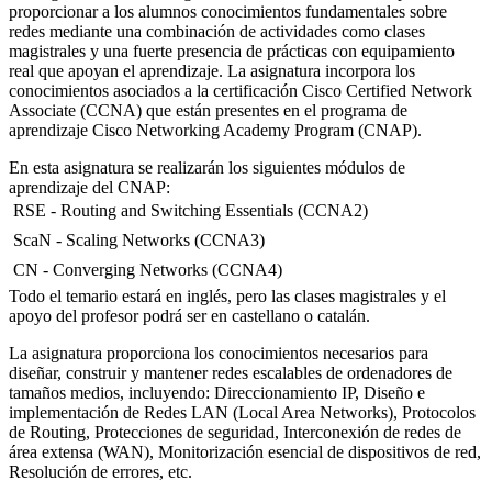
proporcionar a los alumnos conocimientos fundamentales sobre
redes mediante una combinación de actividades como clases
magistrales y una fuerte presencia de prácticas con equipamiento
real que apoyan el aprendizaje. La asignatura incorpora los
conocimientos asociados a la certificación Cisco Certified Network
Associate (CCNA) que están presentes en el programa de
aprendizaje Cisco Networking Academy Program (CNAP).
En esta asignatura se realizarán los siguientes módulos de
aprendizaje del CNAP:
 RSE - Routing and Switching Essentials (CCNA2)
 ScaN - Scaling Networks (CCNA3)
 CN - Converging Networks (CCNA4)
Todo el temario estará en inglés, pero las clases magistrales y el
apoyo del profesor podrá ser en castellano o catalán.
La asignatura proporciona los conocimientos necesarios para
diseñar, construir y mantener redes escalables de ordenadores de
tamaños medios, incluyendo: Direccionamiento IP, Diseño e
implementación de Redes LAN (Local Area Networks), Protocolos
de Routing, Protecciones de seguridad, Interconexión de redes de
área extensa (WAN), Monitorización esencial de dispositivos de red,
Resolución de errores, etc.