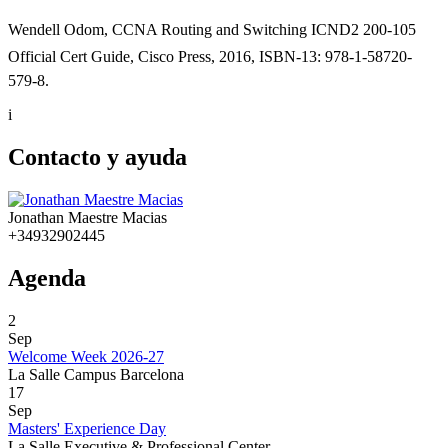
Wendell Odom, CCNA Routing and Switching ICND2 200-105
Official Cert Guide, Cisco Press, 2016, ISBN-13: 978-1-58720-
579-8.
i
Contacto y ayuda
Jonathan Maestre Macias
+34932902445
Agenda
2
Sep
Welcome Week 2026-27
La Salle Campus Barcelona
17
Sep
Masters' Experience Day
La Salle Executive & Professional Center