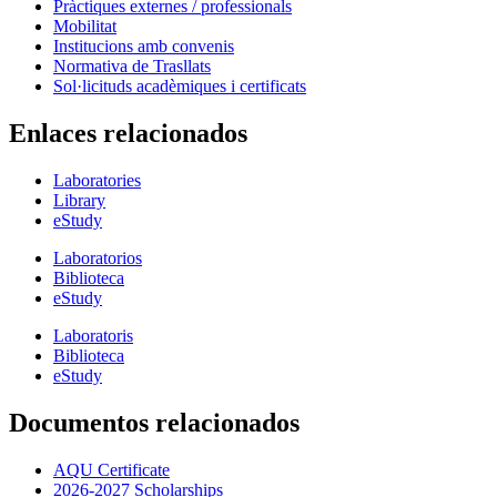
Pràctiques externes / professionals
Mobilitat
Institucions amb convenis
Normativa de Trasllats
Sol·licituds acadèmiques i certificats
Enlaces relacionados
Laboratories
Library
eStudy
Laboratorios
Biblioteca
eStudy
Laboratoris
Biblioteca
eStudy
Documentos relacionados
AQU Certificate
2026-2027 Scholarships