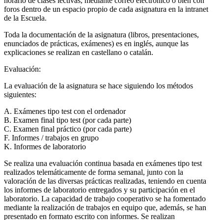
horario de clases lectivas, mediante correo electrónico o bien con
foros dentro de un espacio propio de cada asignatura en la intranet
de la Escuela.
Toda la documentación de la asignatura (libros, presentaciones,
enunciados de prácticas, exámenes) es en inglés, aunque las
explicaciones se realizan en castellano o catalán.
Evaluación:
La evaluación de la asignatura se hace siguiendo los métodos
siguientes:
A. Exámenes tipo test con el ordenador
B. Examen final tipo test (por cada parte)
C. Examen final práctico (por cada parte)
F. Informes / trabajos en grupo
K. Informes de laboratorio
Se realiza una evaluación continua basada en exámenes tipo test
realizados telemáticamente de forma semanal, junto con la
valoración de las diversas prácticas realizadas, teniendo en cuenta
los informes de laboratorio entregados y su participación en el
laboratorio. La capacidad de trabajo cooperativo se ha fomentado
mediante la realización de trabajos en equipo que, además, se han
presentado en formato escrito con informes. Se realizan