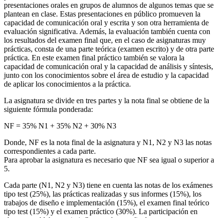
presentaciones orales en grupos de alumnos de algunos temas que se
plantean en clase. Estas presentaciones en público promueven la
capacidad de comunicación oral y escrita y son otra herramienta de
evaluación significativa. Además, la evaluación también cuenta con
los resultados del examen final que, en el caso de asignaturas muy
prácticas, consta de una parte teórica (examen escrito) y de otra parte
práctica. En este examen final práctico también se valora la
capacidad de comunicación oral y la capacidad de análisis y síntesis,
junto con los conocimientos sobre el área de estudio y la capacidad
de aplicar los conocimientos a la práctica.
La asignatura se divide en tres partes y la nota final se obtiene de la
siguiente fórmula ponderada:
NF = 35% N1 + 35% N2 + 30% N3
Donde, NF es la nota final de la asignatura y N1, N2 y N3 las notas
correspondientes a cada parte.
Para aprobar la asignatura es necesario que NF sea igual o superior a
5.
Cada parte (N1, N2 y N3) tiene en cuenta las notas de los exámenes
tipo test (25%), las prácticas realizadas y sus informes (15%), los
trabajos de diseño e implementación (15%), el examen final teórico
tipo test (15%) y el examen práctico (30%). La participación en