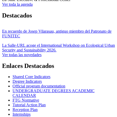
Ver toda la agenda
Destacados
En recuerdo de Josep Vilarasau, antiguo miembro del Patronato de
FUNITEC
La Salle-URL acoge el International Workshop on Ecological Urban
Security and Sustainability 2026.
Ver todas las novedades
Enlaces Destacados
Shared Core Indicators
Degree Indicators
Official program documentation
UNDERGRADUATE DEGREES ACADEMIC
CALENDAR
FTG Normative
Tutorial Action Plan
Reception Plan
Internships