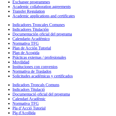
Exchange programmes
Academic collaboration agreements
Transfer Regulation
Academic applications and certificates
Indicadores Troncales Comunes
Indicadores Titulación
Documentación oficial del programa
Calendario Académico
Normativa TFG
Plan de Acción Tutorial
Plan de Acogida
Prácticas externas / profesionales
Movilidad
Instituciones con convenios
Normativa de Traslados
Solicitudes académicas y certificados
Indicadors Troncals Comuns
Indicadors Titulació
Documentació oficial del programa
Calendari Acadèmic
Normativa TFG
Pla d’Acció Tutorial
Pla d'Acollida