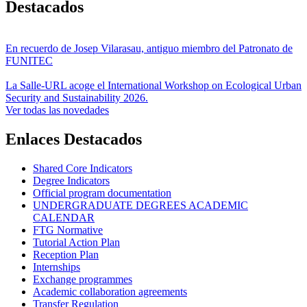
Destacados
En recuerdo de Josep Vilarasau, antiguo miembro del Patronato de
FUNITEC
La Salle-URL acoge el International Workshop on Ecological Urban
Security and Sustainability 2026.
Ver todas las novedades
Enlaces Destacados
Shared Core Indicators
Degree Indicators
Official program documentation
UNDERGRADUATE DEGREES ACADEMIC
CALENDAR
FTG Normative
Tutorial Action Plan
Reception Plan
Internships
Exchange programmes
Academic collaboration agreements
Transfer Regulation