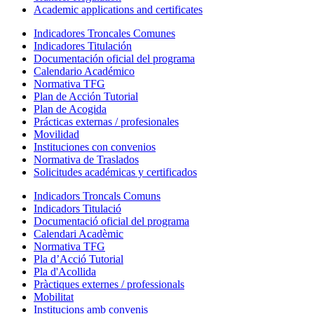
Academic applications and certificates
Indicadores Troncales Comunes
Indicadores Titulación
Documentación oficial del programa
Calendario Académico
Normativa TFG
Plan de Acción Tutorial
Plan de Acogida
Prácticas externas / profesionales
Movilidad
Instituciones con convenios
Normativa de Traslados
Solicitudes académicas y certificados
Indicadors Troncals Comuns
Indicadors Titulació
Documentació oficial del programa
Calendari Acadèmic
Normativa TFG
Pla d’Acció Tutorial
Pla d'Acollida
Pràctiques externes / professionals
Mobilitat
Institucions amb convenis