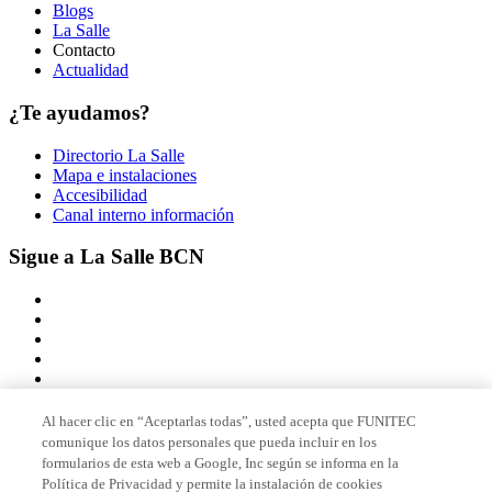
Blogs
La Salle
Contacto
Actualidad
¿Te ayudamos?
Directorio La Salle
Mapa e instalaciones
Accesibilidad
Canal interno información
Sigue a La Salle BCN
Al hacer clic en “Aceptarlas todas”, usted acepta que FUNITEC
comunique los datos personales que pueda incluir en los
Miembro de
formularios de esta web a Google, Inc según se informa en la
Política de Privacidad y permite la instalación de cookies