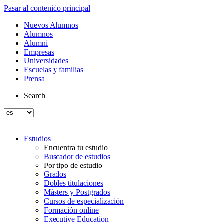
Pasar al contenido principal
Nuevos Alumnos
Alumnos
Alumni
Empresas
Universidades
Escuelas y familias
Prensa
Search
Estudios
Encuentra tu estudio
Buscador de estudios
Por tipo de estudio
Grados
Dobles titulaciones
Másters y Postgrados
Cursos de especialización
Formación online
Executive Education