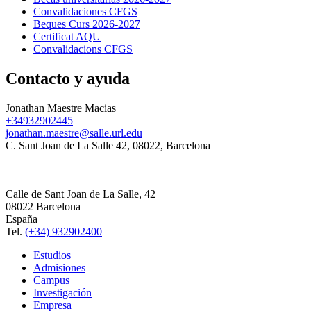
Convalidaciones CFGS
Beques Curs 2026-2027
Certificat AQU
Convalidacions CFGS
Contacto y ayuda
Jonathan Maestre Macias
+34932902445
jonathan.maestre@salle.url.edu
C. Sant Joan de La Salle 42, 08022, Barcelona
Calle de Sant Joan de La Salle, 42
08022 Barcelona
España
Tel.
(+34) 932902400
Estudios
Admisiones
Campus
Investigación
Empresa