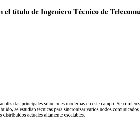
 el título de Ingeniero Técnico de Telecom
y analiza las principales soluciones modernas en este campo. Se comienz
buido, se estudian técnicas para sincronizar varios nodos comunicados po
 distribuidos actuales altamente escalables.