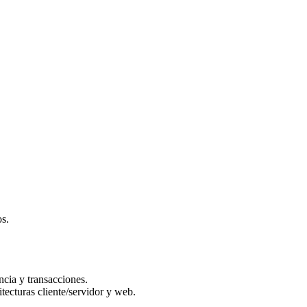
os.
cia y transacciones.
tecturas cliente/servidor y web.