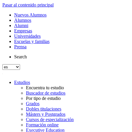
Pasar al contenido principal
Nuevos Alumnos
Alumnos
Alumni
Empresas
Universidades
Escuelas y familias
Prensa
Search
Estudios
Encuentra tu estudio
Buscador de estudios
Por tipo de estudio
Grados
Dobles titulaciones
Másters y Postgrados
Cursos de especialización
Formación online
Executive Education