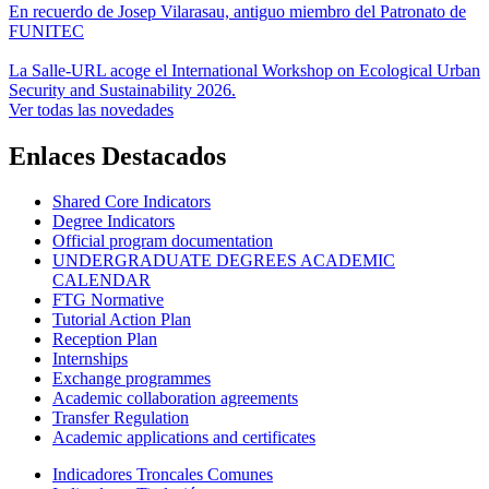
En recuerdo de Josep Vilarasau, antiguo miembro del Patronato de
FUNITEC
La Salle-URL acoge el International Workshop on Ecological Urban
Security and Sustainability 2026.
Ver todas las novedades
Enlaces Destacados
Shared Core Indicators
Degree Indicators
Official program documentation
UNDERGRADUATE DEGREES ACADEMIC
CALENDAR
FTG Normative
Tutorial Action Plan
Reception Plan
Internships
Exchange programmes
Academic collaboration agreements
Transfer Regulation
Academic applications and certificates
Indicadores Troncales Comunes