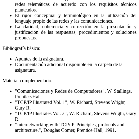
redes telemáticas de acuerdo con los requisitos técnicos
planteados.
El rigor conceptual y terminológico en la utilización del
lenguaje propio de las redes y las comunicaciones.
La claridad, coherencia y corrección en la presentación y
justificación de las respuestas, procedimientos y soluciones
propuestas.
Bibliografía básica:
Apuntes de la asignatura.
Documentación adicional disponible en la carpeta de la
asignatura.
Material complementario:
"Comunicaciones y Redes de Computadores", W. Stallings,
Prentice-Hall.
"TCP/IP Illustrated Vol. 1", W. Richard, Stevens Wrighr,
Gary R.
"TCP/IP Illustrates Vol. 2", W. Richard, Stevens Wrighr, Gary
R.
"Internetworking with TCP/IP. Principles, protocols and
architecture.", Douglas Comer, Prentice-Hall, 1991.