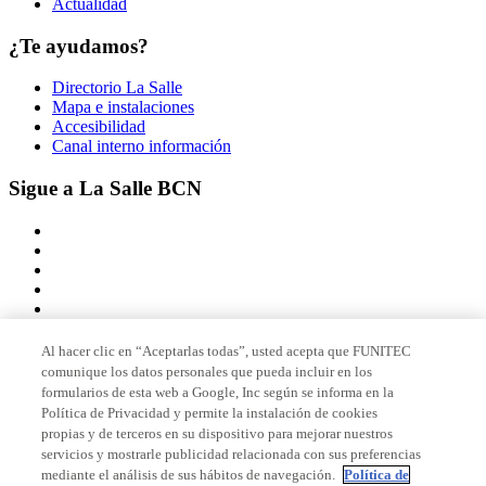
Actualidad
¿Te ayudamos?
Directorio La Salle
Mapa e instalaciones
Accesibilidad
Canal interno información
Sigue a La Salle BCN
Al hacer clic en “Aceptarlas todas”, usted acepta que FUNITEC
comunique los datos personales que pueda incluir en los
Miembro de
formularios de esta web a Google, Inc según se informa en la
Política de Privacidad y permite la instalación de cookies
propias y de terceros en su dispositivo para mejorar nuestros
servicios y mostrarle publicidad relacionada con sus preferencias
Acreditaciones
mediante el análisis de sus hábitos de navegación.
Política de