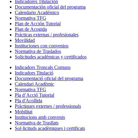
Indicadores Titulación
Documentación oficial del programa
Calendario Académico
Normativa TFG
Plan de Acción Tutorial
Plan de Acogida
Prácticas externas / profesionales
Movilidad
Instituciones con convenios
Normativa de Traslados
Solicitudes académicas y certificados
Indicadors Troncals Comuns
Indicadors Titulació
Documentació oficial del programa
Calendari Acadèmic
Normativa TFG
Pla d’Acció Tutorial
Pla d'Acollida
Pràctiques externes / professionals
Mobilitat
Institucions amb convenis
Normativa de Trasllats
Sol·licituds acadèmiques i certificats