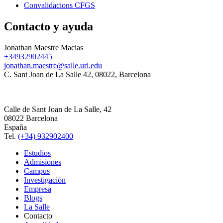
Convalidacions CFGS
Contacto y ayuda
Jonathan Maestre Macias
+34932902445
jonathan.maestre@salle.url.edu
C. Sant Joan de La Salle 42, 08022, Barcelona
Calle de Sant Joan de La Salle, 42
08022 Barcelona
España
Tel.
(+34) 932902400
Estudios
Admisiones
Campus
Investigación
Empresa
Blogs
La Salle
Contacto