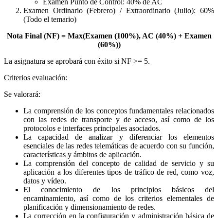
Examen Punto de Control: 40% de AC
Examen Ordinario (Febrero) / Extraordinario (Julio): 60%
(Todo el temario)
Nota Final (NF) = Max(Examen (100%), AC (40%) + Examen
(60%))
La asignatura se aprobará con éxito si NF >= 5.
Criterios evaluación:
Se valorará:
La comprensión de los conceptos fundamentales relacionados
con las redes de transporte y de acceso, así como de los
protocolos e interfaces principales asociados.
La capacidad de analizar y diferenciar los elementos
esenciales de las redes telemáticas de acuerdo con su función,
características y ámbitos de aplicación.
La comprensión del concepto de calidad de servicio y su
aplicación a los diferentes tipos de tráfico de red, como voz,
datos y vídeo.
El conocimiento de los principios básicos del
encaminamiento, así como de los criterios elementales de
planificación y dimensionamiento de redes.
La corrección en la configuración y administración básica de