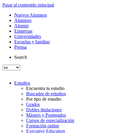
Pasar al contenido principal
Nuevos Alumnos
Alumnos
Alumni
Empresas
Universidades
Escuelas y familias
Prensa
Search
Estudios
Encuentra tu estudio
Buscador de estudios
Por tipo de estudio
Grados
Dobles titulaciones
Másters y Postgrados
Cursos de especialización
Formación online
Executive Education