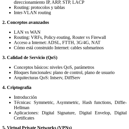
direccionamiento IP, ARP, STP, LACP
Routing: protocolos y tablas
Inter-VLAN routing
2. Conceptos avanzados
LAN vs WAN
Routing: VRFs, Policy-routing, Router vs Firewall
Acceso a Internet: ADSL, FTTH, 3G/4G, NAT
Cómo está construido Internet: cables submarinos
3. Calidad de Servicio (QoS)
Conceptos básicos: niveles QoS, parámetros
Bloques funcionales: plano de control, plano de usuario
Arquitecturas QoS: Intserv, DiffServ
4. Criptografía
Introducción
Técnicas: Symmetric, Asymmetric, Hash functions, Diffie-
Hellman
Aplicaciones: Digital Signature, Digital Envelop, Digital
Certificates
5. Virtual Private Networks (VPNs)