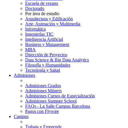
Escuela de verano
Doctorado
Por área de estudio
Arquitectura y Edificación
Arte, Animación y Multimedia
Informática
Ingenierías TIC
Inteligencia Artificial
Business y Management
MBA
Dirección de Proyectos
Data Science & Big Data Analytics
Filosofía y Humanidades
Tecnología y Salud
Admisiones
Admisiones Grados
Admisiones Másters
Admisiones Cursos de Especialización
Admisiones Summer School
FAQs - La Salle Campus Barcelona
Pagos con Flywire
Campus
Trabaja y Emprende