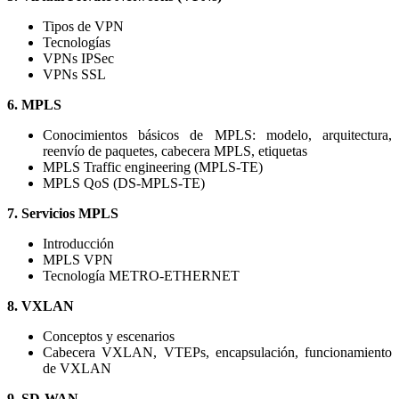
Tipos de VPN
Tecnologías
VPNs IPSec
VPNs SSL
6. MPLS
Conocimientos básicos de MPLS: modelo, arquitectura,
reenvío de paquetes, cabecera MPLS, etiquetas
MPLS Traffic engineering (MPLS-TE)
MPLS QoS (DS-MPLS-TE)
7. Servicios MPLS
Introducción
MPLS VPN
Tecnología METRO-ETHERNET
8. VXLAN
Conceptos y escenarios
Cabecera VXLAN, VTEPs, encapsulación, funcionamiento
de VXLAN
9. SD-WAN