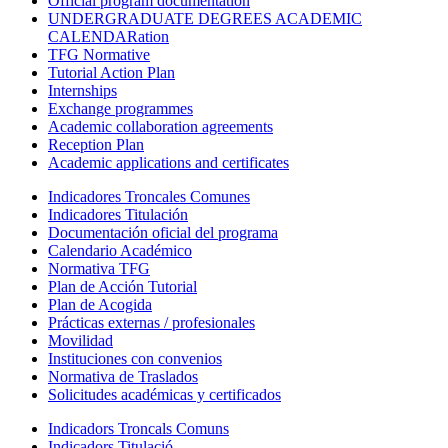
Official program documentation
UNDERGRADUATE DEGREES ACADEMIC
CALENDARation
TFG Normative
Tutorial Action Plan
Internships
Exchange programmes
Academic collaboration agreements
Reception Plan
Academic applications and certificates
Indicadores Troncales Comunes
Indicadores Titulación
Documentación oficial del programa
Calendario Académico
Normativa TFG
Plan de Acción Tutorial
Plan de Acogida
Prácticas externas / profesionales
Movilidad
Instituciones con convenios
Normativa de Traslados
Solicitudes académicas y certificados
Indicadors Troncals Comuns
Indicadors Titulació