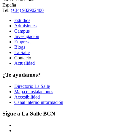
España
Tel.
(+34) 932902400
Estudios
Admisiones
Campus
Investigación
Empresa
Blogs
La Salle
Contacto
Actualidad
¿Te ayudamos?
Directorio La Salle
Mapa e instalaciones
Accesibilidad
Canal interno información
Sigue a La Salle BCN