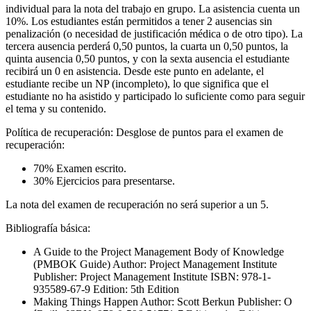
individual para la nota del trabajo en grupo. La asistencia cuenta un
10%. Los estudiantes están permitidos a tener 2 ausencias sin
penalización (o necesidad de justificación médica o de otro tipo). La
tercera ausencia perderá 0,50 puntos, la cuarta un 0,50 puntos, la
quinta ausencia 0,50 puntos, y con la sexta ausencia el estudiante
recibirá un 0 en asistencia. Desde este punto en adelante, el
estudiante recibe un NP (incompleto), lo que significa que el
estudiante no ha asistido y participado lo suficiente como para seguir
el tema y su contenido.
Política de recuperación: Desglose de puntos para el examen de
recuperación:
70% Examen escrito.
30% Ejercicios para presentarse.
La nota del examen de recuperación no será superior a un 5.
Bibliografía básica:
A Guide to the Project Management Body of Knowledge
(PMBOK Guide) Author: Project Management Institute
Publisher: Project Management Institute ISBN: 978-1-
935589-67-9 Edition: 5th Edition
Making Things Happen Author: Scott Berkun Publisher: O