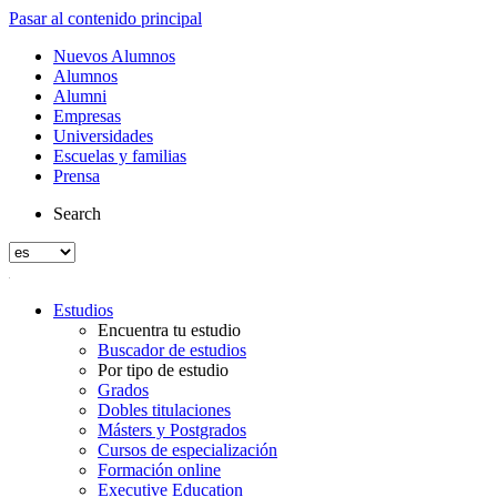
Pasar al contenido principal
Nuevos Alumnos
Alumnos
Alumni
Empresas
Universidades
Escuelas y familias
Prensa
Search
Estudios
Encuentra tu estudio
Buscador de estudios
Por tipo de estudio
Grados
Dobles titulaciones
Másters y Postgrados
Cursos de especialización
Formación online
Executive Education