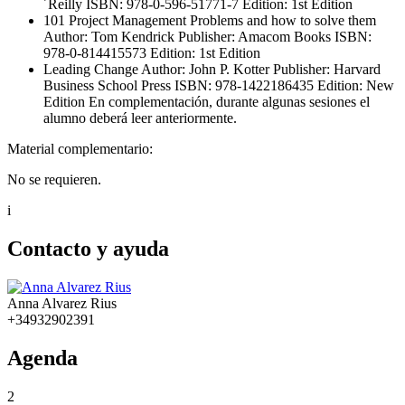
´Reilly ISBN: 978-0-596-51771-7 Edition: 1st Edition
101 Project Management Problems and how to solve them
Author: Tom Kendrick Publisher: Amacom Books ISBN:
978-0-814415573 Edition: 1st Edition
Leading Change Author: John P. Kotter Publisher: Harvard
Business School Press ISBN: 978-1422186435 Edition: New
Edition En complementación, durante algunas sesiones el
alumno deberá leer anteriormente.
Material complementario:
No se requieren.
i
Contacto y ayuda
Anna Alvarez Rius
+34932902391
Agenda
2