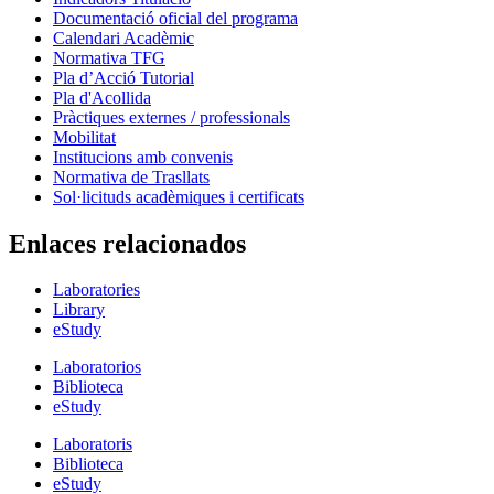
Documentació oficial del programa
Calendari Acadèmic
Normativa TFG
Pla d’Acció Tutorial
Pla d'Acollida
Pràctiques externes / professionals
Mobilitat
Institucions amb convenis
Normativa de Trasllats
Sol·licituds acadèmiques i certificats
Enlaces relacionados
Laboratories
Library
eStudy
Laboratorios
Biblioteca
eStudy
Laboratoris
Biblioteca
eStudy