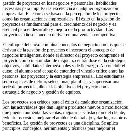
gestión de proyectos en los negocios y personales, habilidades
necesarias para impulsar la excelencia a cualquier organización
empresarial. Este curso se basa en la percepción de los proyectos
como las organizaciones empresariales. El éxito en la gestión de
proyectos es fundamental para el crecimiento del negocio y es
esencial para el desarrollo y mejora de la productividad. Los
proyectos exitosos pueden derivar en una ventaja competitiva.
El enfoque del curso combina conceptos de negocio con los que se
derivan de la gestión de proyectos e incorpora el concepto de
negocios inteligentes, donde el director del proyecto comprende el
proyecto como una unidad de negocio, centrándose en la estrategia,
objetivos, habilidades interpersonales y de liderazgo. Al concluir el
curso, el alumno será capaz de entender el vínculo crítico entre las
personas, los proyectos y la estrategia empresarial. Los estudiantes
serán capaces de definir, seleccionar, planificar y supervisar una
serie de proyectos, alinear los objetivos del proyecto con la
estrategia de negocio y gestión de equipos.
Los proyectos son críticos para el éxito de cualquier organización.
Son las actividades que dan lugar a productos nuevos o modificados
que pueden aumentar las ventas, mejorar la satisfacción del cliente,
reducir los costos, mejorar el ambiente de trabajo y dar lugar a otros
beneficios. La gestión de proyectos es una disciplina. Se aplica
principios, conceptos, herramientas y técnicas para mejorar el