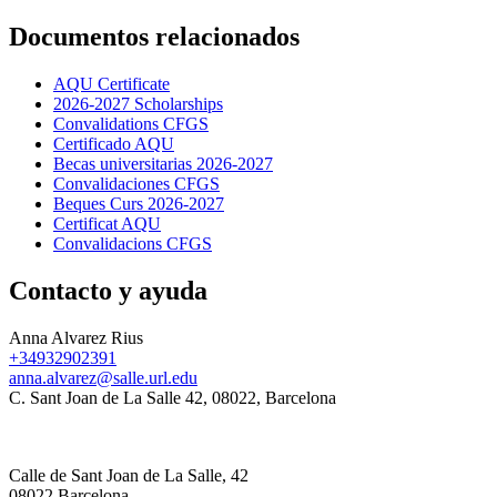
Documentos relacionados
AQU Certificate
2026-2027 Scholarships
Convalidations CFGS
Certificado AQU
Becas universitarias 2026-2027
Convalidaciones CFGS
Beques Curs 2026-2027
Certificat AQU
Convalidacions CFGS
Contacto y ayuda
Anna Alvarez Rius
+34932902391
anna.alvarez@salle.url.edu
C. Sant Joan de La Salle 42, 08022, Barcelona
Calle de Sant Joan de La Salle, 42
08022 Barcelona