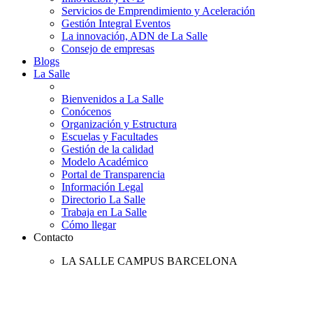
Servicios de Emprendimiento y Aceleración
Gestión Integral Eventos
La innovación, ADN de La Salle
Consejo de empresas
Blogs
La Salle
Bienvenidos a La Salle
Conócenos
Organización y Estructura
Escuelas y Facultades
Gestión de la calidad
Modelo Académico
Portal de Transparencia
Información Legal
Directorio La Salle
Trabaja en La Salle
Cómo llegar
Contacto
LA SALLE CAMPUS BARCELONA