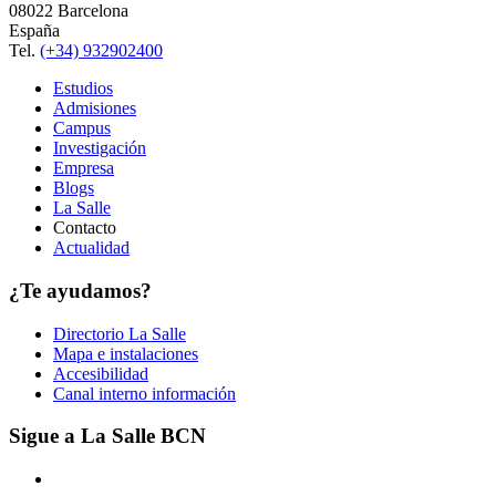
08022 Barcelona
España
Tel.
(+34) 932902400
Estudios
Admisiones
Campus
Investigación
Empresa
Blogs
La Salle
Contacto
Actualidad
¿Te ayudamos?
Directorio La Salle
Mapa e instalaciones
Accesibilidad
Canal interno información
Sigue a La Salle BCN