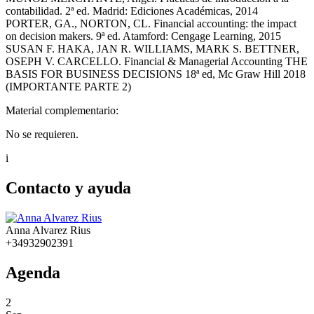
contabilidad. 2ª ed. Madrid: Ediciones Académicas, 2014
PORTER, GA., NORTON, CL. Financial accounting: the impact
on decision makers. 9ª ed. Atamford: Cengage Learning, 2015
SUSAN F. HAKA, JAN R. WILLIAMS, MARK S. BETTNER,
OSEPH V. CARCELLO. Financial & Managerial Accounting THE
BASIS FOR BUSINESS DECISIONS 18ª ed, Mc Graw Hill 2018
(IMPORTANTE PARTE 2)
Material complementario:
No se requieren.
i
Contacto y ayuda
Anna Alvarez Rius
+34932902391
Agenda
2