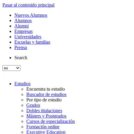
Pasar al contenido principal
Nuevos Alumnos
Alumnos
Alumni
Empresas
Universidades
Escuelas y familias
Prensa
Search
Estudios
Encuentra tu estudio
Buscador de estudios
Por tipo de estudio
Grados
Dobles titulaciones
Másters y Postgrados
Cursos de especialización
Formación online
Executive Education