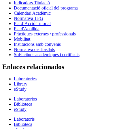
Indicadors Titulació
Documentació oficial del programa
Calendari Acadèmic
Normativa TFG
Pla d’Acció Tutorial
Pla d'Acollida
Pràctiques externes / professionals
Mobilitat
Institucions amb convenis
Normativa de Trasllats
Sol·licituds acadèmiques i certificats
Enlaces relacionados
Laboratories
Library
eStudy
Laboratorios
Biblioteca
eStudy
Laboratoris
Biblioteca