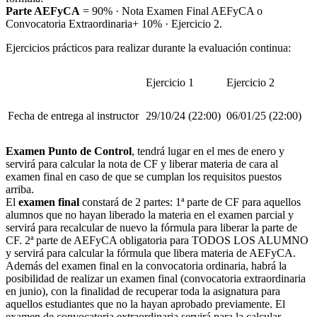
Parte AEFyCA
= 90% · Nota Examen Final AEFyCA o
Convocatoria Extraordinaria+ 10% · Ejercicio 2.
Ejercicios prácticos para realizar durante la evaluación continua:
Ejercicio 1
Ejercicio 2
Fecha de entrega al instructor
29
/10/24 (22:00)
06/01/25 (22:00)
Examen Punto de Control
, tendrá lugar en el mes de enero y
servirá para calcular la nota de CF y liberar materia de cara al
examen final en caso de que se cumplan los requisitos puestos
arriba.
El
examen final
constará de 2 partes: 1ª parte de CF para aquellos
alumnos que no hayan liberado la materia en el examen parcial y
servirá para recalcular de nuevo la fórmula para liberar la parte de
CF. 2ª parte de AEFyCA obligatoria para TODOS LOS ALUMNO
y servirá para calcular la fórmula que libera materia de AEFyCA.
Además del examen final en la convocatoria ordinaria, habrá la
posibilidad de realizar un examen final (convocatoria extraordinaria
en junio), con la finalidad de recuperar toda la asignatura para
aquellos estudiantes que no la hayan aprobado previamente. El
examen de convocatoria extraordinaria servirá para la calcular