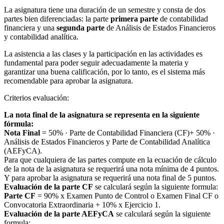
La asignatura tiene una duración de un semestre y consta de dos
partes bien diferenciadas: la parte
primera parte
de contabilidad
financiera y una
segunda parte
de Análisis de Estados Financieros
y contabilidad analítica.
La asistencia a las clases y la participación en las actividades es
fundamental para poder seguir adecuadamente la materia y
garantizar una buena calificación, por lo tanto, es el sistema más
recomendable para aprobar la asignatura.
Criterios evaluación:
La nota final de la asignatura se representa en la siguiente
fórmula:
Nota Final
= 50% · Parte de Contabilidad Financiera (CF)+ 50% ·
Análisis de Estados Financieros y Parte de Contabilidad Analítica
(AEFyCA).
Para que cualquiera de las partes compute en la ecuación de cálculo
de la nota de la asignatura se requerirá una nota mínima de 4 puntos.
Y para aprobar la asignatura se requerirá una nota final de 5 puntos.
Evaluación de la parte CF
se calculará según la siguiente formula:
Parte CF
= 90% x Examen Punto de Control o Examen Final CF o
Convocatoria Extraordinaria + 10% x Ejercicio 1.
Evaluación de la parte AEFyCA
se calculará según la siguiente
formula: