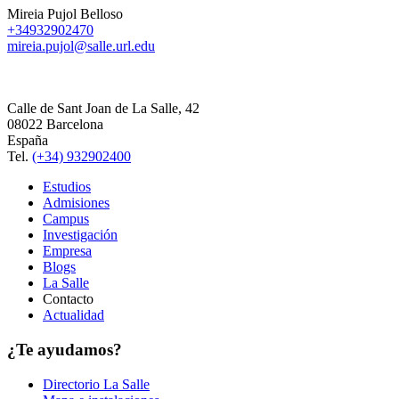
Mireia Pujol Belloso
+34932902470
mireia.pujol@salle.url.edu
Calle de Sant Joan de La Salle, 42
08022 Barcelona
España
Tel.
(+34) 932902400
Estudios
Admisiones
Campus
Investigación
Empresa
Blogs
La Salle
Contacto
Actualidad
¿Te ayudamos?
Directorio La Salle