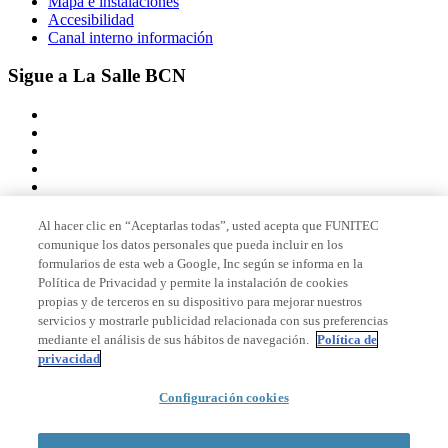
Mapa e instalaciones
Accesibilidad
Canal interno información
Sigue a La Salle BCN
Al hacer clic en “Aceptarlas todas”, usted acepta que FUNITEC
comunique los datos personales que pueda incluir en los
Miembro de
formularios de esta web a Google, Inc según se informa en la
Política de Privacidad y permite la instalación de cookies
propias y de terceros en su dispositivo para mejorar nuestros
servicios y mostrarle publicidad relacionada con sus preferencias
Acreditaciones
mediante el análisis de sus hábitos de navegación.
Política de
privacidad
Configuración cookies
© 2026 La Salle Campus Barcelona - URL |
Aviso legal
|
Política de
privacidad
|
Política de cookies