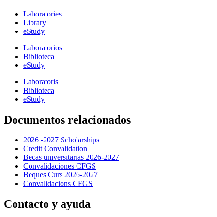
Laboratories
Library
eStudy
Laboratorios
Biblioteca
eStudy
Laboratoris
Biblioteca
eStudy
Documentos relacionados
2026 -2027 Scholarships
Credit Convalidation
Becas universitarias 2026-2027
Convalidaciones CFGS
Beques Curs 2026-2027
Convalidacions CFGS
Contacto y ayuda