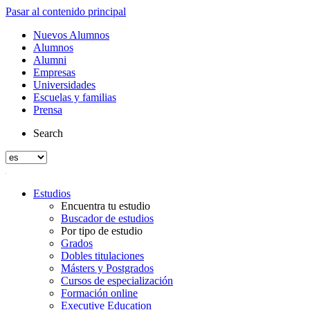
Pasar al contenido principal
Nuevos Alumnos
Alumnos
Alumni
Empresas
Universidades
Escuelas y familias
Prensa
Search
Estudios
Encuentra tu estudio
Buscador de estudios
Por tipo de estudio
Grados
Dobles titulaciones
Másters y Postgrados
Cursos de especialización
Formación online
Executive Education