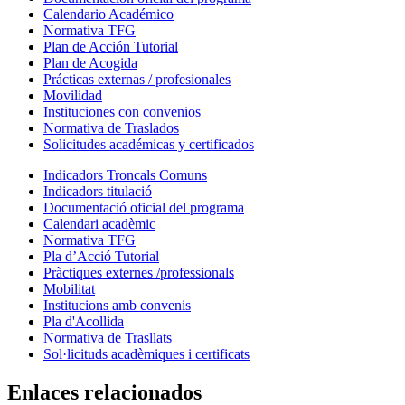
Calendario Académico
Normativa TFG
Plan de Acción Tutorial
Plan de Acogida
Prácticas externas / profesionales
Movilidad
Instituciones con convenios
Normativa de Traslados
Solicitudes académicas y certificados
Indicadors Troncals Comuns
Indicadors titulació
Documentació oficial del programa
Calendari acadèmic
Normativa TFG
Pla d’Acció Tutorial
Pràctiques externes /professionals
Mobilitat
Institucions amb convenis
Pla d'Acollida
Normativa de Trasllats
Sol·licituds acadèmiques i certificats
Enlaces relacionados